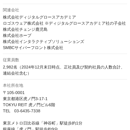
関連会社
株式会社ディジタルグロースアカデミア

ロゴスウェア株式会社 ※ディジタルグロースアカデミア社の子会社

株式会社チェンジ鹿児島

株式会社ホープ

株式会社インタラクティブソリューションズ

SMBCサイバーフロント株式会社
従業員数
2,982名（2024年12月末日時点、正社員及び契約社員の人数合計、
連結会社含む）
本社所在地
〒105-0001

東京都港区虎ノ門3-17-1

TOKYU REIT 虎ノ門ビル6階

TEL　03-6435-7338

東京メトロ日比谷線「神谷町」駅徒歩約1分

銀座線「虎ノ門」駅徒歩約9分
