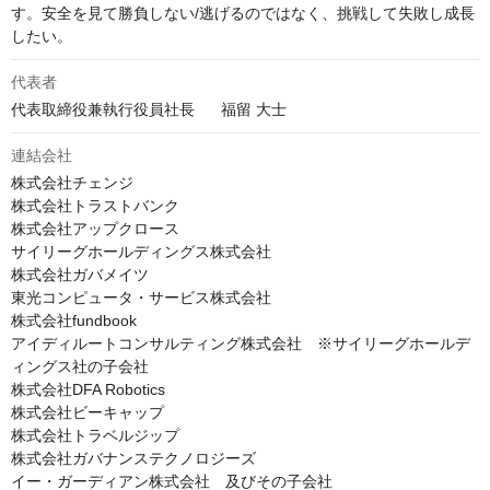
す。安全を見て勝負しない/逃げるのではなく、挑戦して失敗し成長
したい。
代表者
代表取締役兼執行役員社長	福留 大士
連結会社
株式会社チェンジ

株式会社トラストバンク

株式会社アップクロース

サイリーグホールディングス株式会社

株式会社ガバメイツ

東光コンピュータ・サービス株式会社

株式会社fundbook

アイディルートコンサルティング株式会社　※サイリーグホールデ
ィングス社の子会社

株式会社DFA Robotics

株式会社ビーキャップ

株式会社トラベルジップ

株式会社ガバナンステクノロジーズ

イー・ガーディアン株式会社　及びその子会社