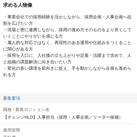
求める人物像
・事業会社での採用経験を活かしながら、採用企画・人事企画へ役
割を広げたい方
・現場と密に連携しながら、採用の進め方そのものをより良くして
いくことにやりがいを感じる方
・属人的な対応ではなく、再現性のある運用や仕組みをつくること
に関心がある方
・採用を入口に、入社後の立ち上がりや定着・活躍まで含めて、人
と組織の課題解決に向き合いたい方
・変化の多い環境を前向きに捉え、手を動かしながら企画も進めら
れる方
募集要項
職種 / 募集ポジション名
【チェンジHLD】人事担当（採用・人事企画／リーダー候補）
雇用形態