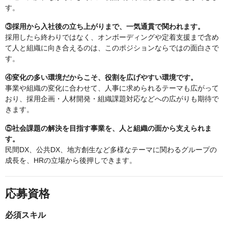
す。
③採用から入社後の立ち上がりまで、一気通貫で関われます。
採用したら終わりではなく、オンボーディングや定着支援まで含め
て人と組織に向き合えるのは、このポジションならではの面白さで
す。
④変化の多い環境だからこそ、役割を広げやすい環境です。
事業や組織の変化に合わせて、人事に求められるテーマも広がって
おり、採用企画・人材開発・組織課題対応などへの広がりも期待で
きます。
⑤社会課題の解決を目指す事業を、人と組織の面から支えられま
す。
民間DX、公共DX、地方創生など多様なテーマに関わるグループの
成長を、HRの立場から後押しできます。
応募資格
必須スキル