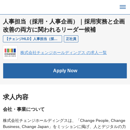
人事担当（採用・人事企画）｜採用実務と企画
改善の両方に関われるリーダー候補
【チェンジHLD】人事担当（採用・人事企画／リーダー候補）
正社員
株式会社チェンジホールディングス の求人一覧
Apply Now
求人内容
会社・事業について
株式会社チェンジホールディングスは、「Change People, Change
Business, Change Japan」をミッションに掲げ、人とデジタルの力