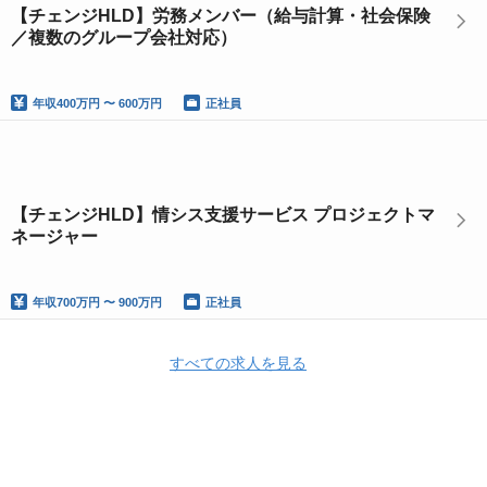
【チェンジHLD】労務メンバー（給与計算・社会保険
／複数のグループ会社対応）
年収
400万円 〜 600万円
正社員
【チェンジHLD】情シス支援サービス プロジェクトマ
ネージャー
年収
700万円 〜 900万円
正社員
すべての求人を見る