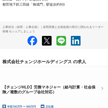
都営地下鉄三田線「御成門」駅徒歩約9分
人事担当（採用・人事企画）｜採用実務と企画改善の両方に関われるリーダー
候補 をシェアしましょう
株式会社チェンジホールディングス の求人
【チェンジHLD】労務マネジャー（給与計算・社会保
険／複数のグループ会社対応）
年収
700万円 〜 900万円
正社員