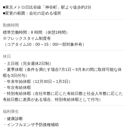
■東京メトロ日比谷線「神谷町」駅より徒歩約2分

■変更の範囲：会社の定める場所
勤務時間
標準労働時間：8 時間 （休憩1時間）

※フレックスタイム制度有

（コアタイム10：00～15：00/一部対象外有）
休日
・土日祝（完全週休2日制）

・夏季休暇（条件を満たす場合7月1日～9月末の間に取得可能な休
暇を3日付与）

・年末年始休暇（12月30日～1月3日） 

・年次有給休暇

・特別有給休暇（在社年数に応じた有給日数と社会人年数に応じた
有給日数に差異がある場合、特別有給休暇として付与）
福利厚生
・健康診断

・インフルエンザ予防接種補助
