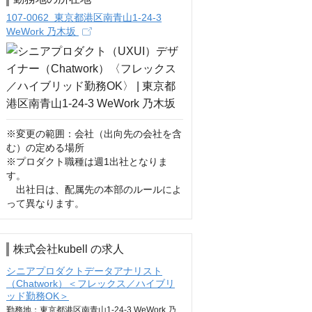
107-0062 東京都港区南青山1-24-3
WeWork 乃木坂
※変更の範囲：会社（出向先の会社を含
む）の定める場所

※プロダクト職種は週1出社となりま
す。

　出社日は、配属先の本部のルールによ
って異なります。
株式会社kubell の求人
シニアプロダクトデータアナリスト
（Chatwork）＜フレックス／ハイブリ
ッド勤務OK＞
勤務地：東京都港区南青山1-24-3 WeWork 乃