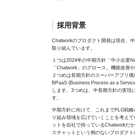
採用背景
Chatworkのプロダクト開発は現
取り組んでいます。
１つは2024年の中期方針「中小企業N
「Chatwork」のグロース。機能改善や新
２つめは長期方針のスーパーアプリ構
BPaaS (Business Process a
します。3つめは、中長期方針の実現
す。
中期方針に向けて、これまでPLG戦
り組み領域を広げていくことを考えて
ットを自社で持っているChatwork
スチャットという例のないプロダクト