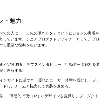
ン・魅力
べての人に、一歩先の働き方を」というビジョンの実現を
力しています。シニアプロダクトデザイナーとして、プロ
する重要な役割を担います。
調査や定性調査、デプスインタビュー、行動データ解析を通
深く理解する。
たインサイトに基づき、優れたユーザー体験を設計し、プロ
ードし、チームと協力して実装を進める。
設計を基に、直感的で使いやすいデザインを提供し、プロダクト