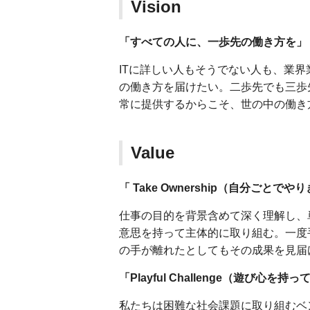
Vision
「すべての人に、一歩先の働き方を」
ITに詳しい人もそうでない人も、業
の働き方を届けたい。二歩先でも三歩
常に提供するからこそ、世の中の働き
Value
「 Take Ownership（自分ごとでや
仕事の目的を背景含めて深く理解し、
意思を持って主体的に取り組む。一度
の手が離れたとしてもその成果を見届
「Playful Challenge（遊び心を
私たちは困難な社会課題に取り組むベ