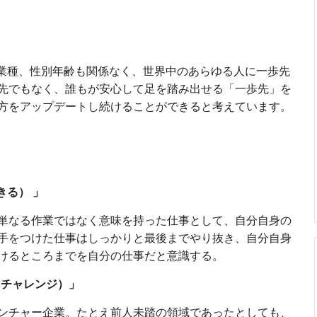
界業種、性別年齢も関係なく、世界中のあらゆる人に一歩先
先でもなく、誰もが安心して足を踏み出せる「一歩先」を
方をアップデートし続けることができると考えています。
りきる） 」
単なる作業ではなく意味を持った仕事として、自分自身の
手をつけた仕事はしっかりと最後までやり抜き、自分自身
けるところまでを自分の仕事だと意識する。
持ってチャレンジ）」
ンチャー企業。たとえ前人未踏の領域であったとしても、