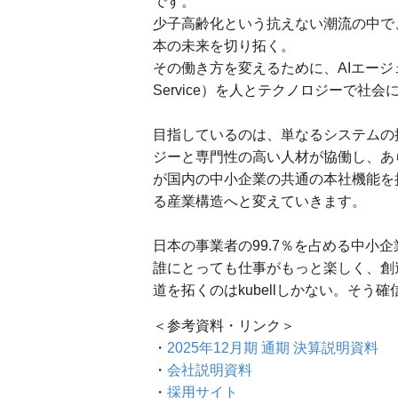
です。
少子高齢化という抗えない潮流の中で、
本の未来を切り拓く。
その働き方を変えるために、AIエージェントを組
Service）を人とテクノロジーで社
目指しているのは、単なるシステムの
ジーと専門性の高い人材が協働し、あ
が国内の中小企業の共通の本社機能を
る産業構造へと変えていきます。
日本の事業者の99.7％を占める中小
誰にとっても仕事がもっと楽しく、創
道を拓くのはkubellしかない。そう
＜参考資料・リンク＞
・
2025年12月期 通期 決算説明資料
・
会社説明資料
・
採用サイト