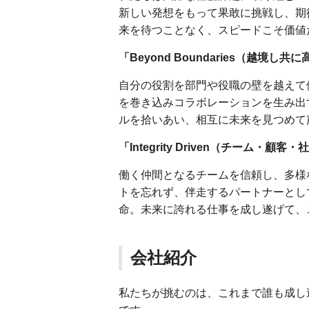
新しい発想をもって果敢に挑戦し、期
来を待つことなく、スピードこそ価値
「Beyond Boundaries（越境し
自分の役割を部門や役職の壁を越えて
を巻き込みコラボレーションを生み出す
ルを拾いあい、相互に未来を見つめて
「Integrity Driven（チーム・
働く仲間となるチームを信頼し、多様
トを忘れず、伴走するパートナーとし
命。未来に誇れる仕事を成し遂げて、
会社紹介
私たちが挑むのは、これまで誰も成し