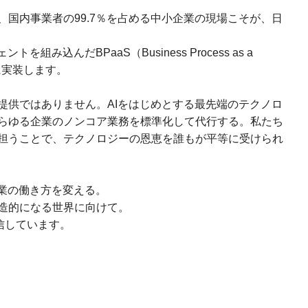
国内事業者の99.7％を占める中小企業の現場こそが、日
み込んだBPaaS（Business Process as a
会に実装します。
提供ではありません。AIをはじめとする最先端のテクノロ
らゆる企業のノンコア業務を標準化して代行する。私たち
担うことで、テクノロジーの恩恵を誰もが平等に受けられ
企業の働き方を変える。
造的になる世界に向けて。
確信しています。