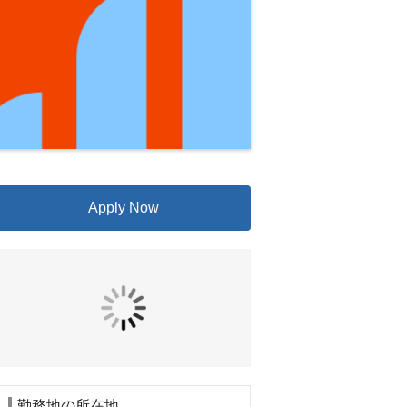
Apply Now
勤務地の所在地