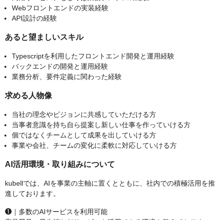
Webフロントエンドの実装経験
API設計の経験
あると望ましいスキル
Typescriptを利用したフロントエンド開発と運用経験
バックエンドの開発と運用経験
業務分析、要件定義に関わった経験
求める人物像
当社の理念やビジョンに共感していただける方
当事者意識を持ち自ら提案し新しい仕事を作っていける方
個ではなくチームとして成果を出していける方
事業や会社、チームの変化に柔軟に対応していける方
AI活用環境・取り組みについて
kubellでは、AIを事業の主軸に置くとともに、社内での積極活用を推
進しております。
❶｜多数のAIサービスを利用可能