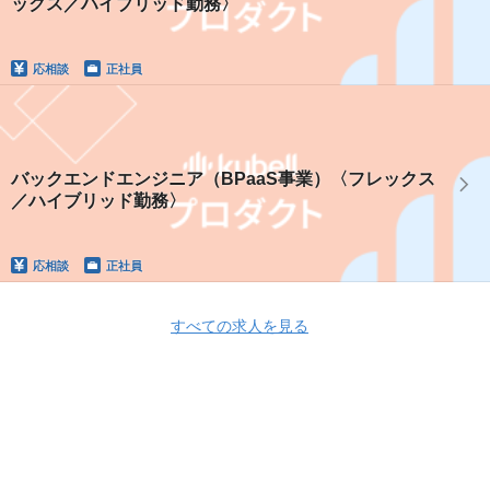
ックス／ハイブリッド勤務〉
応相談
正社員
バックエンドエンジニア（BPaaS事業）〈フレックス
／ハイブリッド勤務〉
応相談
正社員
すべての求人を見る