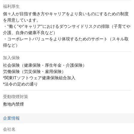
福利厚生
個々人が目指す働き方やキャリアをより良いものにするための制度
を用意しています。

・"働く"や"キャリア"におけるダウンサイドリスクの排除（子育てや
介護、自身の健康不良など）

・コーポレートバリューをより体現するためのサポート（スキル取
得など）
加入保険
社会保険（健康保険・厚生年金・介護保険）

労働保険（労災保険・雇用保険）

*関東ITソフトウェア健康保険組合加入

*法令の定めの通り
受動喫煙対策
敷地内禁煙
企業情報
会社名