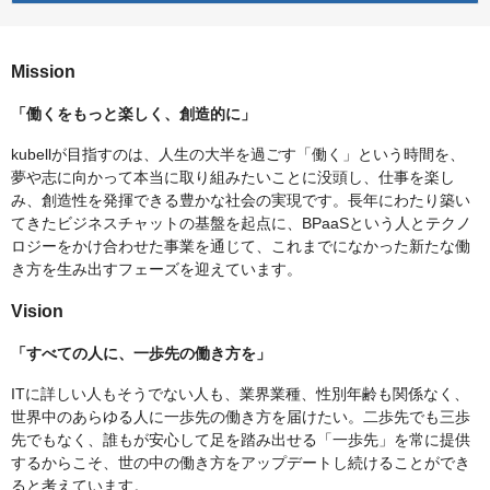
Mission
「働くをもっと楽しく、創造的に」
kubellが目指すのは、人生の大半を過ごす「働く」という時間を、
夢や志に向かって本当に取り組みたいことに没頭し、仕事を楽し
み、創造性を発揮できる豊かな社会の実現です。長年にわたり築い
てきたビジネスチャットの基盤を起点に、BPaaSという人とテクノ
ロジーをかけ合わせた事業を通じて、これまでになかった新たな働
き方を生み出すフェーズを迎えています。
Vision
「すべての人に、一歩先の働き方を」
ITに詳しい人もそうでない人も、業界業種、性別年齢も関係なく、
世界中のあらゆる人に一歩先の働き方を届けたい。二歩先でも三歩
先でもなく、誰もが安心して足を踏み出せる「一歩先」を常に提供
するからこそ、世の中の働き方をアップデートし続けることができ
ると考えています。