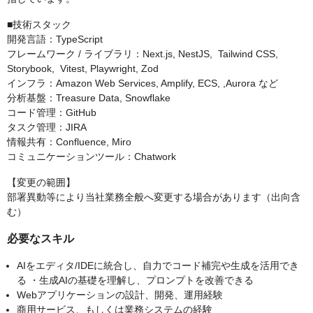
■技術スタック
開発言語：TypeScript
フレームワーク / ライブラリ：Next.js, NestJS, Tailwind CSS,
Storybook, Vitest, Playwright, Zod
インフラ：Amazon Web Services, Amplify, ECS, ,Aurora など
分析基盤：Treasure Data, Snowflake
コード管理：GitHub
タスク管理：JIRA
情報共有：Confluence, Miro
コミュニケーションツール：Chatwork
【変更の範囲】
部署異動等により当社業務全般へ変更する場合があります（出向含
む）
必要なスキル
AIをエディタ/IDEに統合し、自力でコード補完や生成を活用でき
る ・生成AIの基礎を理解し、プロンプトを改善できる
Webアプリケーションの設計、開発、運用経験
商用サービス、もしくは業務システムの経験