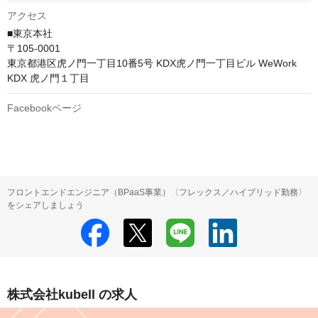
アクセス
■東京本社

〒105-0001

東京都港区虎ノ門一丁目10番5号 KDX虎ノ門一丁目ビル WeWork 
KDX 虎ノ門１丁目
Facebookページ
フロントエンドエンジニア（BPaaS事業）〈フレックス／ハイブリッド勤務〉
をシェアしましょう
株式会社kubell の求人