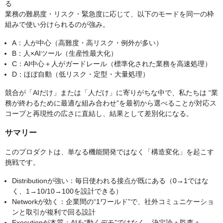
る
業務の難易度・リスク・緊急度に応じて、以下のモードを同一の枠
組みで使い分けられるのが強み。
A：人が中心（高難度・高リスク・例外が多い）
B：人×AIツール（生産性最大化）
C：AI中心＋人がガードレール（標準化された業務を高速処理）
D：ほぼ自動（低リスク・定型・大量処理）
競合が「AIだけ」または「人だけ」に寄りがちな中で、私たちは “業
務が終わるために最適な組み合わせ”を最初から選べることが対応ス
コープと再現性の広さに直結し、結果として差別化になる。
サマリー
このプロダクトは、単なる機能開発ではなく「構造変化」を起こす
挑戦です。
Distributionが強い：毎日使われる接点が既にある（0→1ではな
く、1→10/10→100を設計できる）
Networkが効く：企業間の“1ワールド”で、社外コミュニケーショ
ンと取引が複利で回る設計
Executionが本質：AIを“動くデモ”ではなく、決定論＋監査＋