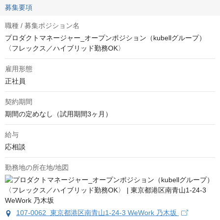
募集要項
職種 / 募集ポジション名
プロダクトマネージャー_オープンポジション（kubellグループ）
〈フレックス／ハイブリッド勤務OK〉
雇用形態
正社員
契約期間
期間の定めなし（試用期間3ヶ月）
給与
応相談
勤務地の所在地/地図
107-0062 東京都港区南青山1-24-3 WeWork 乃木坂