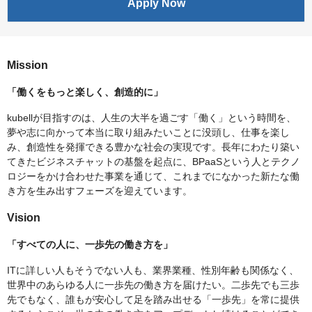
Apply Now
Mission
「働くをもっと楽しく、創造的に」
kubellが目指すのは、人生の大半を過ごす「働く」という時間を、
夢や志に向かって本当に取り組みたいことに没頭し、仕事を楽し
み、創造性を発揮できる豊かな社会の実現です。長年にわたり築い
てきたビジネスチャットの基盤を起点に、BPaaSという人とテクノ
ロジーをかけ合わせた事業を通じて、これまでになかった新たな働
き方を生み出すフェーズを迎えています。
Vision
「すべての人に、一歩先の働き方を」
ITに詳しい人もそうでない人も、業界業種、性別年齢も関係なく、
世界中のあらゆる人に一歩先の働き方を届けたい。二歩先でも三歩
先でもなく、誰もが安心して足を踏み出せる「一歩先」を常に提供