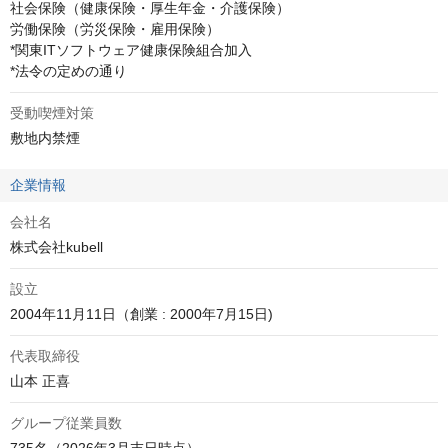
社会保険（健康保険・厚生年金・介護保険）

労働保険（労災保険・雇用保険）

*関東ITソフトウェア健康保険組合加入

*法令の定めの通り
受動喫煙対策
敷地内禁煙
企業情報
会社名
株式会社kubell
設立
2004年11月11日（創業 : 2000年7月15日)
代表取締役
山本 正喜
グループ従業員数