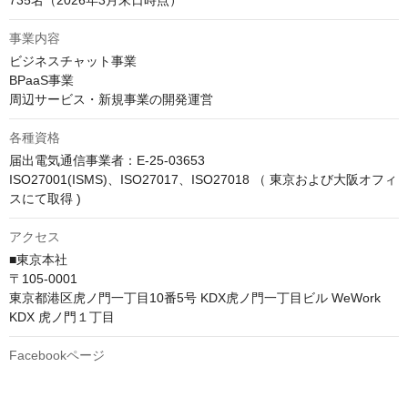
735名（2026年3月末日時点）
事業内容
ビジネスチャット事業

BPaaS事業

周辺サービス・新規事業の開発運営
各種資格
届出電気通信事業者：E-25-03653 

ISO27001(ISMS)、ISO27017、ISO27018 （ 東京および大阪オフィ
スにて取得 )
アクセス
■東京本社

〒105-0001

東京都港区虎ノ門一丁目10番5号 KDX虎ノ門一丁目ビル WeWork 
KDX 虎ノ門１丁目
Facebookページ