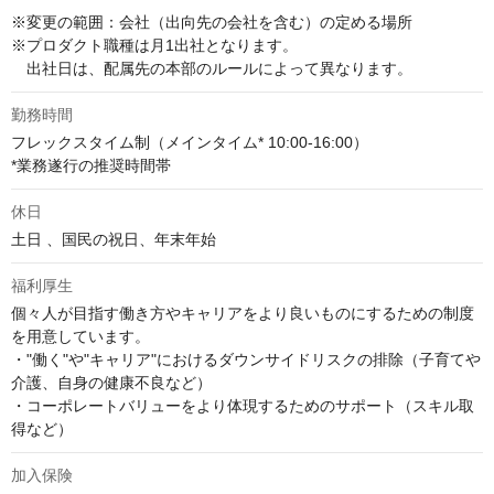
※変更の範囲：会社（出向先の会社を含む）の定める場所

※プロダクト職種は月1出社となります。

　出社日は、配属先の本部のルールによって異なります。
勤務時間
フレックスタイム制（メインタイム* 10:00-16:00）

*業務遂行の推奨時間帯
休日
土日 、国民の祝日、年末年始
福利厚生
個々人が目指す働き方やキャリアをより良いものにするための制度
を用意しています。

・"働く"や"キャリア"におけるダウンサイドリスクの排除（子育てや
介護、自身の健康不良など）

・コーポレートバリューをより体現するためのサポート（スキル取
得など）
加入保険