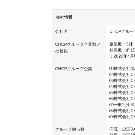
会社情報
会社名
CHCPグルー
企業数：9社

CHCPグループ企業数／
社員数：約15
社員数
※2026年4
⑴株式会社地
CHCPグループ企業
⑵株式会社C
⑶株式会社CH
⑷株式会社C
⑸株式会社CH
⑹株式会社C
⑺一般社団法
⑻株式会社CH
⑼株式会社CHC
病院：全国3,0
グループ拠点数