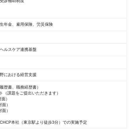
受診補助制度

生年金、雇用保険、労災保険
ヘルスケア連携基盤
野における経営支援
履歴書、職務経歴書）

ト（課題をご提出いただきます）

面）

面）

面）

CHCP本社（東京駅より徒歩3分）での実施予定