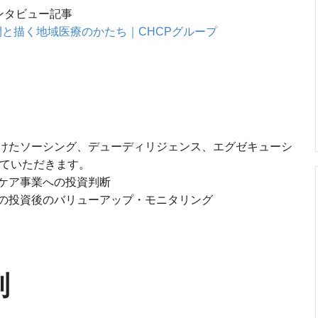
ンタビュー記事
間と描く地域医療のかたち｜CHCPグループ
けたソーシング、デューディリジェンス、エグゼキューシ
っていただきます。
ケア事業への投資判断
の投資後のバリューアップ・モニタリング
制