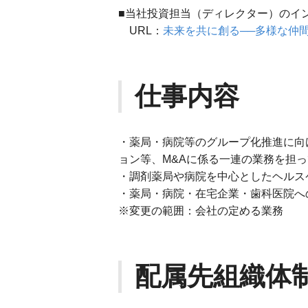
■当社投資担当（ディレクター）のイ
URL：
未来を共に創る──多様な仲
仕事内容
・薬局・病院等のグループ化推進に向
ョン等、M&Aに係る一連の業務を担
・調剤薬局や病院を中心としたヘルス
・薬局・病院・在宅企業・歯科医院へ
※変更の範囲：会社の定める業務
配属先組織体