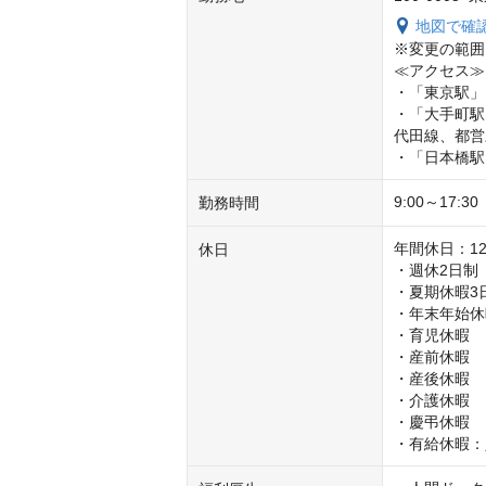
地図で確
※変更の範囲
≪アクセス≫

・「東京駅」日
・「大手町駅
代田線、都営
・「日本橋駅
9:00～17:
勤務時間
年間休日：12
休日
・週休2日制
・夏期休暇3日
・年末年始休暇7
・育児休暇

・産前休暇

・産後休暇

・介護休暇

・慶弔休暇

・有給休暇：