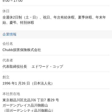
9:00 ~ 17:00
休日
全週休2日制（土・日）、祝日、年次有給休暇、夏季休暇、年末年
始、慶弔、特別休暇
企業情報
会社名
Chubb損害保険株式会社
代表者
代表取締役社長 　エドワード・コップ
創立
1996 年1 月26 日（日本法人化）
本社所在地
東京都品川区北品川6 丁目7 番29 号

ガーデングレイス品川御殿山

（旧ガーデンシティ品川御殿山）