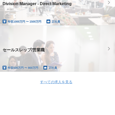
Division Manager - Direct Marketing
年収
1000万円 〜 1500万円
正社員
セールスレップ/営業職
年収
500万円 〜 800万円
正社員
すべての求人を見る