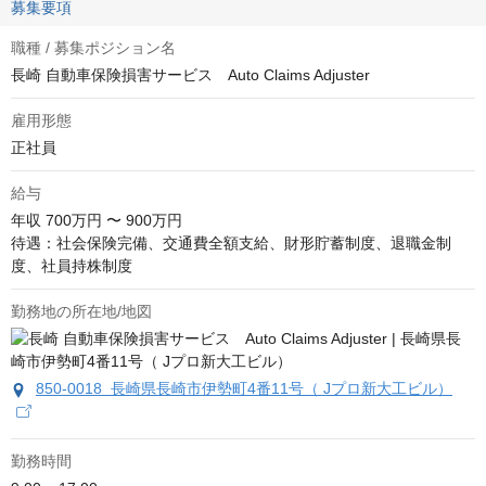
募集要項
職種 / 募集ポジション名
長崎 自動車保険損害サービス Auto Claims Adjuster
雇用形態
正社員
給与
年収
700万円 〜 900万円
待遇：社会保険完備、交通費全額支給、財形貯蓄制度、退職金制
度、社員持株制度
勤務地の所在地/地図
850-0018 長崎県長崎市伊勢町4番11号（ Jプロ新大工ビル）
勤務時間