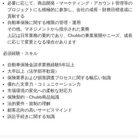
必要に応じて、商品開発・マーケティング・アカウント管理等の
プロジェクトにも積極的に参加し、会社の成長・財務目標達成に
貢献する
自動車保険に関する権限の管理・運用
その他、マネジメントから指示された業務
上記は日常業務の要約であり、Chubbの事業展開やニーズ、成長
に応じて変更となる場合があります
必須経験・スキル
自動車保険金請求業務経験5年以上
大卒以上（法学部卒歓迎）
保険業界および損害調査プロセスに関する幅広い知識
優れた文章力・コミュニケーション力
市場環境の変化への柔軟な対応力
保険契約・Chubb商品知識
法的要件・規制の理解
顧客志向の高いサービスマインド
訴訟手続きに関する知識