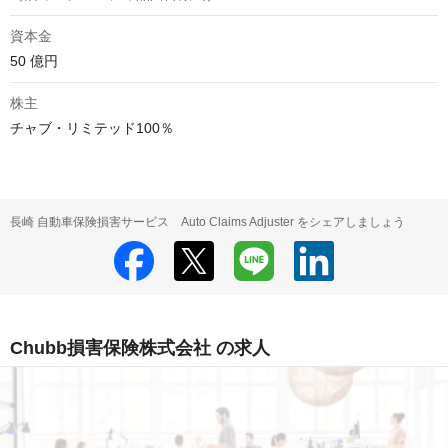
資本金
50 億円
株主
チャブ・リミテッド100％
長崎 自動車保険損害サービス Auto Claims Adjuster をシェアしましょう
Chubb損害保険株式会社 の求人