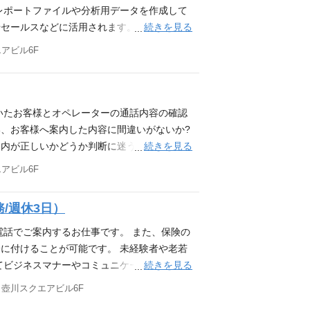
レポートファイルや分析用データを作成して
続きを見る
セールスなどに活用されます。 将来はデー
リアも目指せます!! この機会にぜひ、弊
エアビル6F
 ＊事業好調につき拡大・増員しています。
種未経験OK/データ集計の実務経験者歓迎!≫
した経験があればOK ▼以下にチェックが一つで
。 □Excelのメニューバーにある機能はだ
いたお客様とオペレーターの通話内容の確認
る)。 □関数を使ってデータのあたりをつけ
い、お客様へ案内した内容に間違いがないか?
ョンを円滑に行うことができる。 ◆那覇カス
続きを見る
案内が正しいかどうか判断に迷うときは、管
 コツコツ仕事に打ち込める方であれば、必
エアビル6F
れる方、元気があってはつらつとした方を求
経験があればスムーズに業務に入ることがで
/週休3日）
安定した企業で一緒に働きませんか。 応募条
 ▼下記いずれかに当てはまる方はすぐにご活躍
電話でご案内するお仕事です。 また、保険の
保険業務経験者 ・コールセンター経験者 ▼求
に付けることが可能です。 未経験者や老若
ムとの連携を取りながら仕事を進めることが
続きを見る
てビジネスマナーやコミュニケーションスキ
ンタクトセンター紹介ビデオ◆
スタートしたい方、ご応募お待ちしておりま
5 壺川スクエアビル6F
した企業で一緒に働きませんか。 応募条件