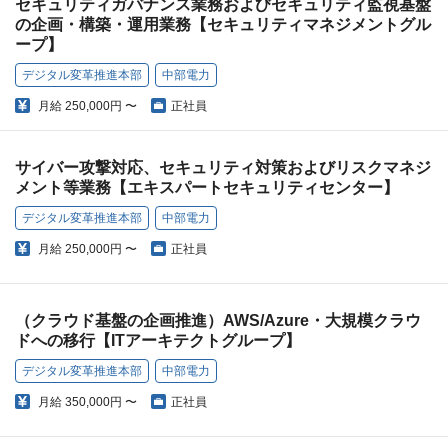
セキュリティガバナンス業務およびセキュリティ監視基盤
の企画・構築・運用業務【セキュリティマネジメントグル
ープ】
デジタル変革推進本部
中部電力
月給
250,000円 〜
正社員
サイバー攻撃対応、セキュリティ対策およびリスクマネジ
メント等業務【エキスパートセキュリティセンター】
デジタル変革推進本部
中部電力
月給
250,000円 〜
正社員
（クラウド基盤の企画推進）AWS/Azure・大規模クラウ
ドへの移行【ITアーキテクトグループ】
デジタル変革推進本部
中部電力
月給
350,000円 〜
正社員