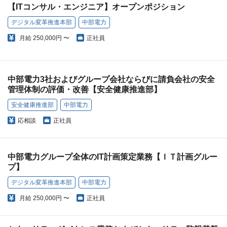
【ITコンサル・エンジニア】オープンポジション
デジタル変革推進本部
中部電力
月給
250,000円 〜
正社員
中部電力3社およびグループ会社ならびに請負会社の安全
管理体制の評価・改善【安全健康推進部】
安全健康推進部
中部電力
応相談
正社員
中部電力グループ全体のIT計画策定業務【ＩＴ計画グルー
プ】
デジタル変革推進本部
中部電力
月給
250,000円 〜
正社員