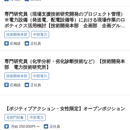
専門研究員（現場支援技術研究開発のプロジェクト管理）
※電力設備（発送電、配電設備等）における現場作業のロ
ボティクス活用検討【技術開発本部 企画部 企画グルー
プ】
技術開発本部
中部電力
応相談
正社員
専門研究員（化学分析・劣化診断技術など）【技術開発本
部 電力技術研究所】
技術開発本部
中部電力
応相談
正社員
【ポジティブアクション・女性限定】オープンポジション
全部門対象
中部電力
月給
250,000円 〜
正社員