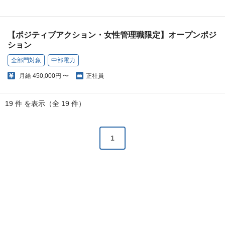
【ポジティブアクション・女性管理職限定】オープンポジ
ション
全部門対象
中部電力
月給
450,000円 〜
正社員
19 件 を表示（全 19 件）
1