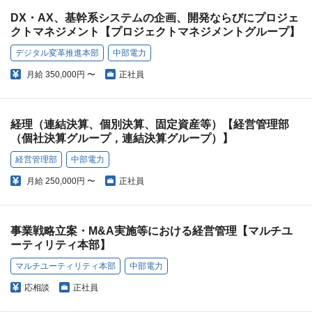
DX・AX、基幹系システムの企画、開発ならびにプロジェ
クトマネジメント【プロジェクトマネジメントグループ】
デジタル変革推進本部
中部電力
月給
350,000円 〜
正社員
経理（連結決算、個別決算、固定資産等）【経営管理部
（個社決算グループ，連結決算グループ）】
経営管理部
中部電力
月給
250,000円 〜
正社員
事業戦略立案・M&A実施等における経営管理【マルチユ
ーティリティ本部】
マルチユーティリティ本部
中部電力
応相談
正社員