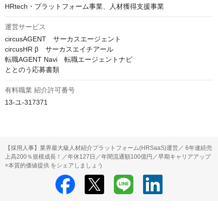
HRtech・プラットフォーム事業、人材獲得支援事業
運営サービス
circusAGENT　サーカスエージェント

circusHR β　サーカスエイチアール

転職AGENT Navi　転職エージェントナビ

ととのう応募書類
有料職業 紹介許可番号
13-ユ-317371
【採用人事】業界最大級人材紹介プラットフォーム(HRSaaS)運営／ 6年連続売
上高200％規模成長！／年休127日／年間流通額100億円／早期キャリアアップ
×本質的価値提供 をシェアしましょう