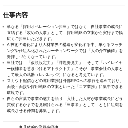
仕事内容
単なる「採用オペレーション担当」ではなく、自社事業の成長に
直結する「攻めの人事」として、採用戦略の立案から実行まで幅
広くご担当いただきます。
AI技術の進化により人材業界の構造が変化する中、単なるマッチ
ングや仕組み化されたルーティンワークでは「人の介在価値」を
発揮しづらくなっています。
当社では、「仮説設定力」「課題発見力」、そして「ハイレイヤ
ー候補者を惹きつけるアトラクト力」こそが、事業会社の人事と
して最大の武器（レバレッジ）になると考えています。
スカウト配信などの運用業務は外部RPOへの移行を進めており、
面談・面接や採用戦略の立案といった「コア業務」に集中できる
環境です。
自らの言葉で事業の魅力を語り、入社した人材が事業成長にどう
貢献するかまでを見届けられる「当事者」として、ともに組織を
成長させる仲間を募集します。
━━━━━━━━━━━━━━━━━━━
🔶具体的な業務内容🔶