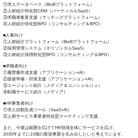
①求人データベース（BtoBプラットフォーム）
②人材紹介特化型CRM（バーティカルSaaS）
③求職者集客支援（マッチングプラットフォーム）
④人材紹介特化型BPO（コンサルティング＆BPO）
■人事向け
①人材紹介プラットフォーム（BtoBプラットフォーム）
②採用管理システム（ホリゾンタルSaaS）
③人材紹介採用特化型BPO（コンサルティング＆BPO）
■求職者向け
①履歴書作成支援（アプリケーション×AI）
②面接準備・対策支援（アプリケーション×AI）
③エージェント紹介（メディア＆コンシェルジュ）
④転職サービス紹介（メディア）
■HR事業者向け
①求人自動生成ツール（SaaS×AI）
②人材サービス事業者特化型マーケティング支援
また、今後は範囲を広げてHR領域全体にサービスを広げ、
2030年までに10個の新規事業を生み出したいと考えています。