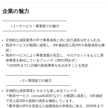
企業の魅力
━━━━━━━━━━━━━━━━━━━
＜1＞サービス・事業面での魅力
━━━━━━━━━━━━━━━━━━━
圧倒的な成長業界の中で事業成長と共に自己成長を叶えられる。
既存サービスが順調に成長し、6年連続売上高200％規模成長を継
続！
既存サービスにより事業基盤が安定し、そのアセットをもとに新
規事業を創出しているフェーズ（2B2C問わず）
┗2030年までに10個の新規事業を生み出すことを想定
━━━━━━━━━━━━━━━━━━━
＜2＞環境面での魅力
━━━━━━━━━━━━━━━━━━━
圧倒的な成長環境とカオスを楽しめるフェーズ
┗既存サービス（circusAGENTなど）が順調に成長し、6年連続
で売上高200％規模の成長を継続しています。
┗数年後のIPOを見据えた組織強化の本格化に加え、2030年まで