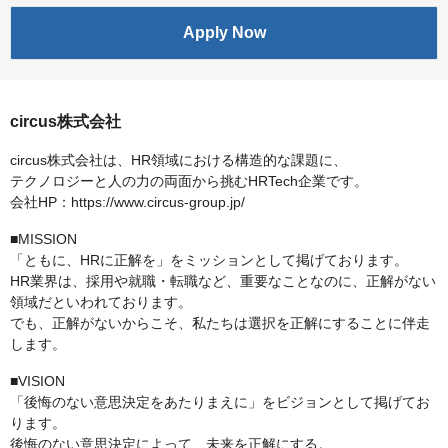
Apply Now
circus株式会社
circus株式会社は、HR領域における構造的な課題に、
テクノロジーと人の力の両面から挑むHRTech企業です。
会社HP：https://www.circus-group.jp/
■MISSION
「ともに、HRに正解を」をミッションとして掲げております。
HR業界は、採用や就職・転職など、重要なことなのに、正解がない
領域だといわれております。
でも、正解がないからこそ、私たちは選択を正解にすることに伴走
します。
■VISION
「後悔のない意思決定をあたりまえに」をビジョンとして掲げてお
ります。
後悔のない意思決定によって、未来を正解にする。