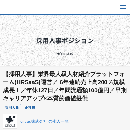
【採用人事】業界最大級人材紹介プラットフォ
ーム(HRSaaS)運営／ 6年連続売上高200％規模
成長！／年休127日／年間流通額100億円／早期
キャリアアップ×本質的価値提供
採用人事
正社員
circus株式会社 の求人一覧