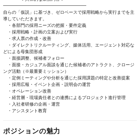
━━━━━━━━━━━━━━━━━━━
自らの「仮説」に基づき、ゼロベースで採用戦略から実行までを主
導していただきます。
・各部門の採用ニーズの把握・要件定義
・採用戦略・計画の立案および実行
・求人票の作成・改善
・ダイレクトリクルーティング、媒体活用、エージェント対応な
どによる母集団形成
・面接調整、候補者フォロー
・面接・カジュアル面談を通じた候補者のアトラクト、クロージ
ング活動（※最重要ミッション）
・定例ミーティングや分析を通じた採用課題の特定と改善提案
・採用広報・イベント企画・説明会の運営
・オペレーション改善
・経営層・現場責任者との連携によるプロジェクト進行管理
・入社者研修の企画・運営
・アシスタント教育
ポジションの魅力