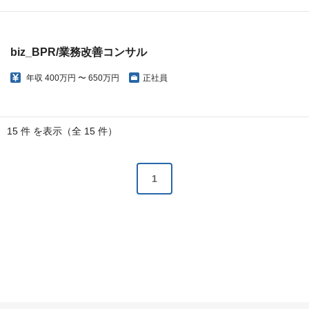
biz_BPR/業務改善コンサル
年収
400万円 〜 650万円
正社員
15 件 を表示（全 15 件）
1