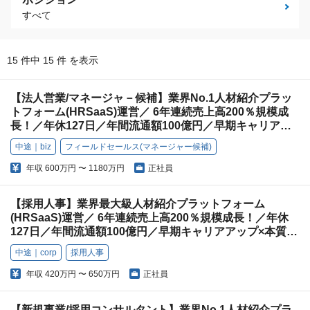
すべて
15 件中 15 件 を表示
【法人営業/マネージャ－候補】業界No.1人材紹介プラッ
トフォーム(HRSaaS)運営／ 6年連続売上高200％規模成
長！／年休127日／年間流通額100億円／早期キャリアア
ップ×本質的価値提供
中途｜biz
フィールドセールス(マネージャー候補)
年収
600万円 〜 1180万円
正社員
【採用人事】業界最大級人材紹介プラットフォーム
(HRSaaS)運営／ 6年連続売上高200％規模成長！／年休
127日／年間流通額100億円／早期キャリアアップ×本質的
価値提供
中途｜corp
採用人事
年収
420万円 〜 650万円
正社員
【新規事業/採用コンサルタント】業界No.1人材紹介プラ