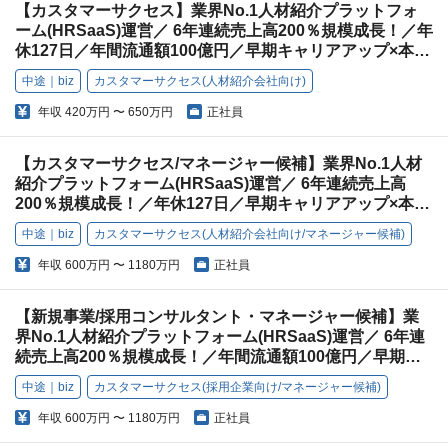
【カスタマーサクセス】業界No.1人材紹介プラットフォ
ーム(HRSaaS)運営／ 6年連続売上高200％規模成長！／年
休127日／年間流通額100億円／早期キャリアアップ×本質
的価値提供
中途｜biz
カスタマーサクセス(人材紹介会社向け)
年収
420万円 〜 650万円
正社員
【カスタマーサクセス/マネージャー候補】業界No.1人材
紹介プラットフォーム(HRSaaS)運営／ 6年連続売上高
200％規模成長！／年休127日／早期キャリアアップ×本質
的価値提供
中途｜biz
カスタマーサクセス(人材紹介会社向け/マネージャー候補)
年収
600万円 〜 1180万円
正社員
【新規事業/採用コンサルタント・マネージャー候補】業
界No.1人材紹介プラットフォーム(HRSaaS)運営／ 6年連
続売上高200％規模成長！／年間流通額100億円／早期キ
ャリアアップ×本質的価値提供
中途｜biz
カスタマーサクセス(採用企業向け/マネージャー候補)
年収
600万円 〜 1180万円
正社員