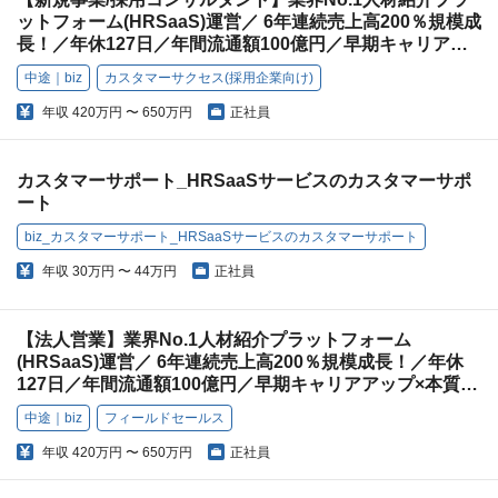
ットフォーム(HRSaaS)運営／ 6年連続売上高200％規模成
長！／年休127日／年間流通額100億円／早期キャリアア
ップ×本質的価値提供
中途｜biz
カスタマーサクセス(採用企業向け)
年収
420万円 〜 650万円
正社員
カスタマーサポート_HRSaaSサービスのカスタマーサポ
ート
biz_カスタマーサポート_HRSaaSサービスのカスタマーサポート
年収
30万円 〜 44万円
正社員
【法人営業】業界No.1人材紹介プラットフォーム
(HRSaaS)運営／ 6年連続売上高200％規模成長！／年休
127日／年間流通額100億円／早期キャリアアップ×本質的
価値提供
中途｜biz
フィールドセールス
年収
420万円 〜 650万円
正社員