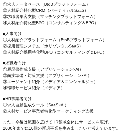
①求人データベース（BtoBプラットフォーム）
②人材紹介特化型CRM（バーティカルSaaS）
③求職者集客支援（マッチングプラットフォーム）
④人材紹介特化型BPO（コンサルティング＆BPO）
■人事向け
①人材紹介プラットフォーム（BtoBプラットフォーム）
②採用管理システム（ホリゾンタルSaaS）
③人材紹介採用特化型BPO（コンサルティング＆BPO）
■求職者向け
①履歴書作成支援（アプリケーション×AI）
②面接準備・対策支援（アプリケーション×AI）
③エージェント紹介（メディア＆コンシェルジュ）
④転職サービス紹介（メディア）
■HR事業者向け
①求人自動生成ツール（SaaS×AI）
②人材サービス事業者特化型マーケティング支援
また、今後は範囲を広げてHR領域全体にサービスを広げ、
2030年までに10個の新規事業を生み出したいと考えています。