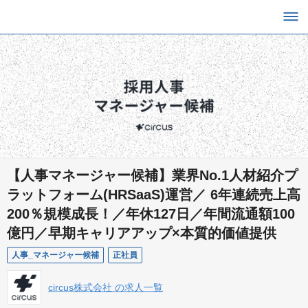
【人事マネージャー候補】業界No.1人材紹介プ
ラットフォーム(HRSaaS)運営／ 6年連続売上高
200％規模成長！／年休127日／年間流通額100
億円／早期キャリアアップ×本質的価値提供
人事_マネージャー候補
正社員
circus株式会社 の求人一覧