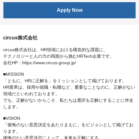
Apply Now
circus株式会社
circus株式会社は、HR領域における構造的な課題に、
テクノロジーと人の力の両面から挑むHRTech企業です。
会社HP：https://www.circus-group.jp/
■MISSION
「ともに、HRに正解を」をミッションとして掲げております。
HR業界は、採用や就職・転職など、重要なことなのに、正解がない
領域だといわれております。
でも、正解がないからこそ、私たちは選択を正解にすることに伴走
します。
■VISION
「後悔のない意思決定をあたりまえに」をビジョンとして掲げてお
ります。
後悔のない意思決定によって、未来を正解にする。