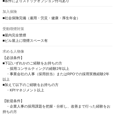
■条件によりストックオプション付与あり
加入保険
■社会保険完備（雇用・労災・健康・厚生年金）
受動喫煙対策
■屋内完全禁煙

■ビル屋上に喫煙スペース有
求める人物像
【必須条件】

■下記いずれかのご経験をお持ちの方

　・採用コンサルティングの経験2年以上

　・事業会社の人事（採用担当）またはRPOでの採用実務経験2年
以上

■加えて以下のご経験をお持ちの方

　・KPIマネジメント以上

【歓迎条件】

　・企業人事の採用課題を把握・分析し、改善まで行った経験をお
持ちの方
