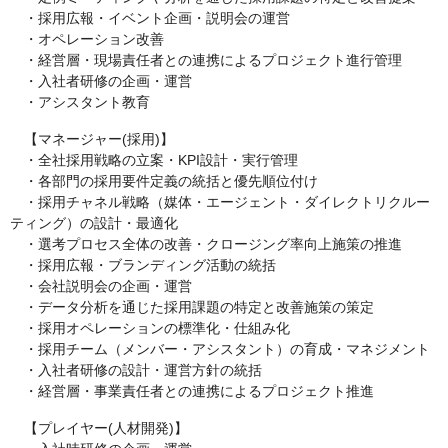
・採用広報・イベント企画・説明会の運営
・オペレーション改善
・経営層・現場責任者との連携によるプロジェクト進行管理
・入社者研修の企画・運営
・アシスタント教育
【マネージャー(採用)】
・全社採用戦略の立案・KPI設計・実行管理
・各部門の採用要件定義の統括と優先順位付け
・採用チャネル戦略（媒体・エージェント・ダイレクトリクルー
ティング）の設計・最適化
・選考プロセス全体の改善・クロージング率向上施策の推進
・採用広報・ブランディング活動の統括
・会社説明会の企画・運営
・データ分析を通じた採用課題の特定と改善施策の策定
・採用オペレーションの標準化・仕組み化
・採用チーム（メンバー・アシスタント）の育成・マネジメント
・入社者研修の設計・運営方針の統括
・経営層・事業責任者との連携によるプロジェクト推進
【プレイヤー(人材開発)】