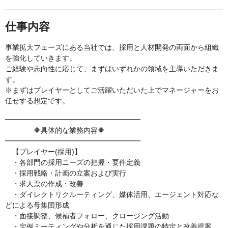
仕事内容
事業拡大フェーズにある当社では、採用と人材開発の両面から組織
を強化していきます。
ご経験や志向性に応じて、まずはいずれかの領域を主導いただきま
す。
※まずはプレイヤーとしてご活躍いただいた上でマネージャーをお
任せする想定です。
━━━━━━━━━━━━━━━━━━━
🔶具体的な業務内容🔶
━━━━━━━━━━━━━━━━━━━
【プレイヤー(採用)】
・各部門の採用ニーズの把握・要件定義
・採用戦略・計画の立案および実行
・求人票の作成・改善
・ダイレクトリクルーティング、媒体活用、エージェント対応な
どによる母集団形成
・面接調整、候補者フォロー、クロージング活動
・定例ミーティングや分析を通じた採用課題の特定と改善提案