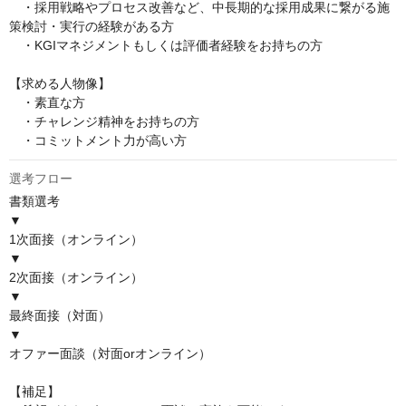
　・採用戦略やプロセス改善など、中長期的な採用成果に繋がる施
策検討・実行の経験がある方

　・KGIマネジメントもしくは評価者経験をお持ちの方

【求める人物像】

　・素直な方

　・チャレンジ精神をお持ちの方

　・コミットメント力が高い方
選考フロー
書類選考

▼

1次面接（オンライン）

▼

2次面接（オンライン）

▼

最終面接（対面）

▼

オファー面談（対面orオンライン）

【補足】
