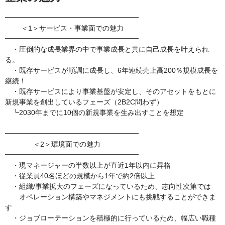
━━━━━━━━━━━━━━━━━━━
＜1＞サービス・事業面での魅力
━━━━━━━━━━━━━━━━━━━
・圧倒的な成長業界の中で事業成長と共に自己成長を叶えられ
る。
・既存サービスが順調に成長し、6年連続売上高200％規模成長を
継続！
・既存サービスにより事業基盤が安定し、そのアセットをもとに
新規事業を創出しているフェーズ（2B2C問わず）
┗2030年までに10個の新規事業を生み出すことを想定
━━━━━━━━━━━━━━━━━━━
＜2＞環境面での魅力
━━━━━━━━━━━━━━━━━━━
・現マネージャーの半数以上が直近1年以内に昇格
・従業員40名ほどの規模から1年で約2倍以上
・組織/事業拡大のフェーズになっているため、志向性次第では
オペレーション構築やマネジメントにも挑戦することができま
す
・ジョブローテーションを積極的に行っているため、幅広い職種