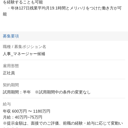
を経験することも可能
・年休127日残業平均月19.1時間とメリハリをつけた働き方が可
能
募集要項
職種 / 募集ポジション名
人事_マネージャー候補
雇用形態
正社員
契約期間
試用期間：半年　※試用期間中の条件の変更なし
給与
年収
600万円 〜 1180万円
月給：40万円~75万円

※提示金額は、面接でのご評価、前職の経験・給与に応じて変動い