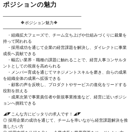
ポジションの魅力
━━━━━━━━━━━━━━━━━━━
🔶ポジション魅力🔶
━━━━━━━━━━━━━━━━━━━
・組織拡大フェーズで、チーム立ち上げや仕組みづくりに裁量を
持って関われる
・採用成功を通じて企業の経営課題を解決し、ダイレクトに事業
成長へ貢献できる
・幅広い業界・職種の課題に触れることで、経営人事コンサルタ
ントとしての視座を高められる
・メンバー育成を通じてマネジメントスキルを磨き、自らの成果
を組織全体の成果へ拡張できる
・顧客の声を反映し、プロダクトやサービスの進化をリードする
役割を担える
・成果次第で事業責任者や新規事業推進など、経営に近いポジシ
ョンへ挑戦できる
◢◤こんな方にピッタリの求人です！◢◤
◎ 採用企業の成功を通じて、チームを率いながら経営課題解決を推
進したい方