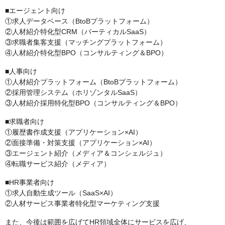
■エージェント向け
①求人データベース（BtoBプラットフォーム）
②人材紹介特化型CRM（バーティカルSaaS）
③求職者集客支援（マッチングプラットフォーム）
④人材紹介特化型BPO（コンサルティング＆BPO）
■人事向け
①人材紹介プラットフォーム（BtoBプラットフォーム）
②採用管理システム（ホリゾンタルSaaS）
③人材紹介採用特化型BPO（コンサルティング＆BPO）
■求職者向け
①履歴書作成支援（アプリケーション×AI）
②面接準備・対策支援（アプリケーション×AI）
③エージェント紹介（メディア＆コンシェルジュ）
④転職サービス紹介（メディア）
■HR事業者向け
①求人自動生成ツール（SaaS×AI）
②人材サービス事業者特化型マーケティング支援
また、今後は範囲を広げてHR領域全体にサービスを広げ、