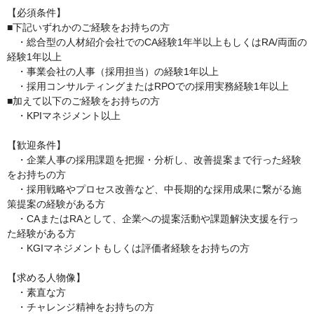
【必須条件】

■下記いずれかのご経験をお持ちの方

　・総合型の人材紹介会社でのCA経験1年半以上もしくはRA/両面の
経験1年以上

　・事業会社の人事（採用担当）の経験1年以上

　・採用コンサルティングまたはRPOでの採用実務経験1年以上

■加えて以下のご経験をお持ちの方

　・KPIマネジメント以上

【歓迎条件】

　・企業人事の採用課題を把握・分析し、改善提案まで行った経験
をお持ちの方

　・採用戦略やプロセス改善など、中長期的な採用成果に繋がる施
策提案の経験がある方

　・CAまたはRAとして、企業への提案活動や課題解決支援を行っ
た経験がある方

　・KGIマネジメントもしくは評価者経験をお持ちの方

【求める人物像】

　・素直な方

　・チャレンジ精神をお持ちの方
