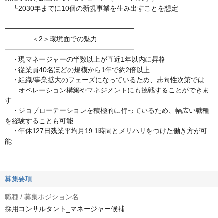
┗2030年までに10個の新規事業を生み出すことを想定
━━━━━━━━━━━━━━━━━━━
＜2＞環境面での魅力
━━━━━━━━━━━━━━━━━━━
・現マネージャーの半数以上が直近1年以内に昇格
・従業員40名ほどの規模から1年で約2倍以上
・組織/事業拡大のフェーズになっているため、志向性次第では
オペレーション構築やマネジメントにも挑戦することができま
す
・ジョブローテーションを積極的に行っているため、幅広い職種
を経験することも可能
・年休127日残業平均月19.1時間とメリハリをつけた働き方が可
能
募集要項
職種 / 募集ポジション名
採用コンサルタント_マネージャー候補