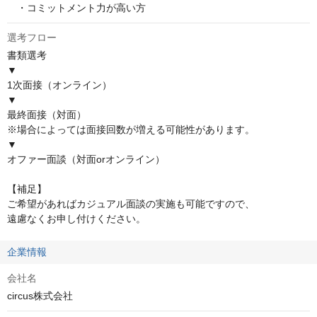
　・コミットメント力が高い方
選考フロー
書類選考

▼

1次面接（オンライン）

▼

最終面接（対面）

※場合によっては面接回数が増える可能性があります。

▼

オファー面談（対面orオンライン）

【補足】

ご希望があればカジュアル面談の実施も可能ですので、

遠慮なくお申し付けください。
企業情報
会社名
circus株式会社