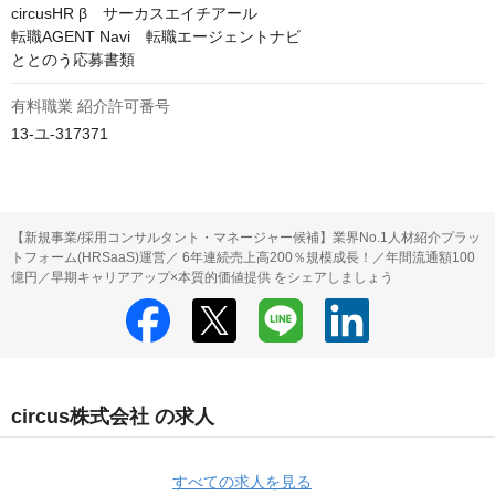
circusHR β　サーカスエイチアール

転職AGENT Navi　転職エージェントナビ

ととのう応募書類
有料職業 紹介許可番号
13-ユ-317371
【新規事業/採用コンサルタント・マネージャー候補】業界No.1人材紹介プラッ
トフォーム(HRSaaS)運営／ 6年連続売上高200％規模成長！／年間流通額100
億円／早期キャリアアップ×本質的価値提供 をシェアしましょう
circus株式会社 の求人
すべての求人を見る