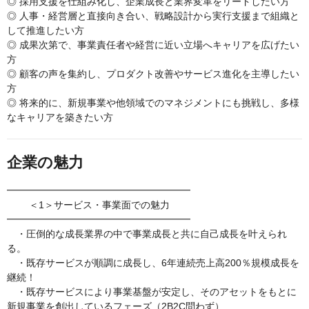
◎ 採用支援を仕組み化し、企業成長と業界変革をリードしたい方
◎ 人事・経営層と直接向き合い、戦略設計から実行支援まで組織と
して推進したい方
◎ 成果次第で、事業責任者や経営に近い立場へキャリアを広げたい
方
◎ 顧客の声を集約し、プロダクト改善やサービス進化を主導したい
方
◎ 将来的に、新規事業や他領域でのマネジメントにも挑戦し、多様
なキャリアを築きたい方
企業の魅力
━━━━━━━━━━━━━━━━━━━
＜1＞サービス・事業面での魅力
━━━━━━━━━━━━━━━━━━━
・圧倒的な成長業界の中で事業成長と共に自己成長を叶えられ
る。
・既存サービスが順調に成長し、6年連続売上高200％規模成長を
継続！
・既存サービスにより事業基盤が安定し、そのアセットをもとに
新規事業を創出しているフェーズ（2B2C問わず）