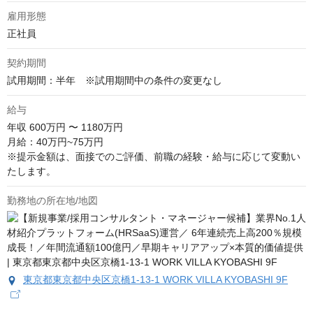
雇用形態
正社員
契約期間
試用期間：半年　※試用期間中の条件の変更なし
給与
年収
600万円 〜 1180万円
月給：40万円~75万円

※提示金額は、面接でのご評価、前職の経験・給与に応じて変動い
たします。
勤務地の所在地/地図
東京都東京都中央区京橋1-13-1 WORK VILLA KYOBASHI 9F