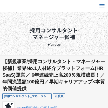
【新規事業/採用コンサルタント・マネージャー
候補】業界No.1人材紹介プラットフォーム(HR
SaaS)運営／ 6年連続売上高200％規模成長！／
年間流通額100億円／早期キャリアアップ×本質
的価値提供
採用コンサルタント_マネージャー候補
正社員
circus株式会社 の求人一覧