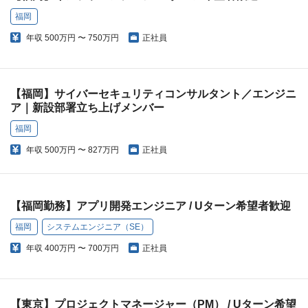
福岡
年収
500万円 〜 750万円
正社員
【福岡】サイバーセキュリティコンサルタント／エンジニ
ア｜新設部署立ち上げメンバー
福岡
年収
500万円 〜 827万円
正社員
【福岡勤務】アプリ開発エンジニア / Uターン希望者歓迎
福岡
システムエンジニア（SE）
年収
400万円 〜 700万円
正社員
【東京】プロジェクトマネージャー（PM） / Uターン希望