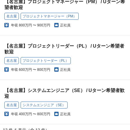
【名古屋】プロジェクトマネージャー（PM） / Uターン希
望者歓迎
名古屋
プロジェクトマネージャー（PM）
年収
800万円 〜 900万円
正社員
【名古屋】プロジェクトリーダー（PL） / Uターン希望者
歓迎
名古屋
プロジェクトリーダー（PL）
年収
600万円 〜 800万円
正社員
【名古屋】システムエンジニア（SE） / Uターン希望者歓
迎
名古屋
システムエンジニア（SE）
年収
400万円 〜 800万円
正社員