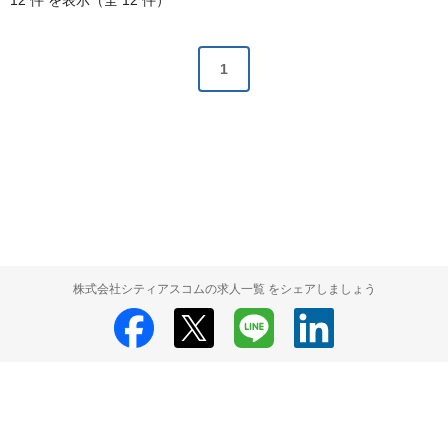
12 件 を表示（全 12 件）
1
株式会社シティアスコムの求人一覧 をシェアしましょう