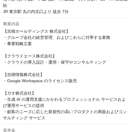
結

事業内容
【吉積ホールディングス 株式会社】

・グループ会社の経営管理、およびこれらに付帯する業務

・事業戦略立案

【クラウドエース株式会社】

・クラウドの導入設計・運用・保守やコンサルティング

【吉積情報株式会社】

・Google Workspace のライセンス販売

【ガオ株式会社】

・生成 AI の運用支援にかかわるプロフェッショナル サービスおよ
び運用サービスの提供

・顧客のニーズに応じた新規性の高いプロダクトの再販およびコン
サルティング サービス
資本金