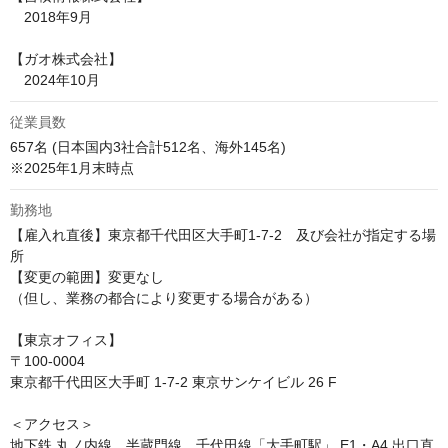
　2018年9月

【ガオ株式会社】

　2024年10月
従業員数
657名 (日本国内3社合計512名、海外145名)

※2025年1月末時点
勤務地
【雇入れ直後】東京都千代田区大手町1-7-2　及び会社が指定する場
所

【変更の範囲】変更なし

（但し、業務の都合により変更する場合がある）

【東京オフィス】

〒100-0004

東京都千代田区大手町 1-7-2 東京サンケイビル 26 F

＜アクセス＞

地下鉄 丸ノ内線、半蔵門線、千代田線「大手町駅」 E1・A4 出口直