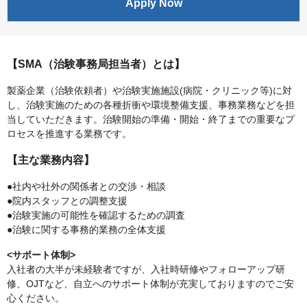
Apply Now
【SMA（治験事務局担当者）とは】
製薬企業（治験依頼者）や治験実施施設(病院・クリニック等)に対
し、治験実施のための各種折衝や環境整備支援、事務業務などを担
当していただきます。治験開始の準備・開始・終了までの重要なプ
ロセスを推進する業務です。
【主な業務内容】
●社内や社外の関係者との交渉・相談
●院内スタッフとの調整支援
●治験実施の可能性を確認するための調査
●治験に関する事務的業務の全体支援
<サポート体制>
入社者の大半が未経験者ですが、入社時研修やフォローアップ研
修、OJTなど、自立へのサポート体制が充実しておりますのでご安
心ください。