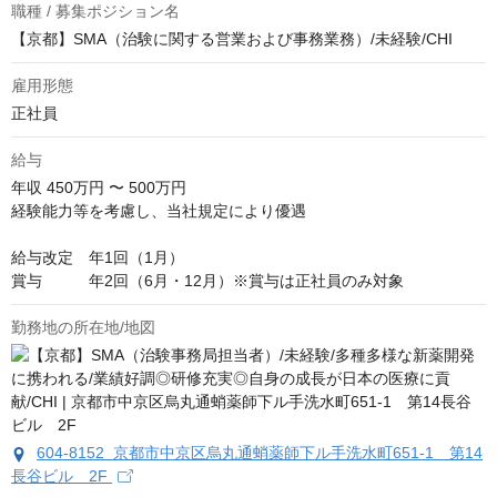
職種 / 募集ポジション名
【京都】SMA（治験に関する営業および事務業務）/未経験/CHI
雇用形態
正社員
給与
年収
450万円 〜 500万円
経験能力等を考慮し、当社規定により優遇

給与改定　年1回（1月）

賞与　　　年2回（6月・12月）※賞与は正社員のみ対象
勤務地の所在地/地図
604-8152 京都市中京区烏丸通蛸薬師下ル手洗水町651-1 第14
長谷ビル 2F