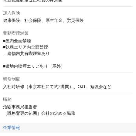
※退職金制度は正社員のみ対象
加入保険
健康保険、社会保険、厚生年金、労災保険
受動喫煙対策
■屋内全面禁煙

■執務エリア内全面禁煙

→建物内共有喫煙室あり

■敷地内喫煙エリアあり（屋外）
研修制度
入社時研修（東京本社にて約2週間）、OJT、勉強会など
職務
治験事務局担当者

［職務変更の範囲］会社の定める職務
企業情報