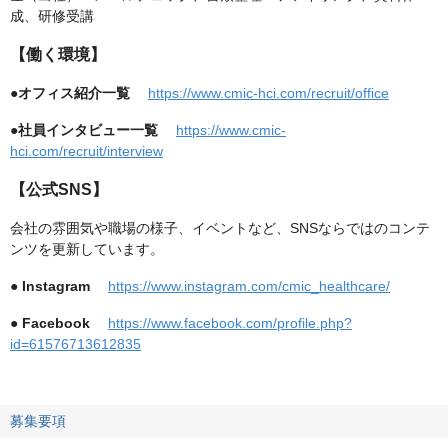
成、研修受講
【働く環境】
●オフィス紹介一覧
https://www.cmic-hci.com/recruit/office
●社員インタビュー一覧
https://www.cmic-
hci.com/recruit/interview
【公式SNS】
会社の雰囲気や職場の様子、イベントなど、SNSならではのコンテ
ンツを更新しています。
●
Instagram
https://www.instagram.com/cmic_healthcare/
●
Facebook
https://www.facebook.com/profile.php?
id=61576713612835
募集要項