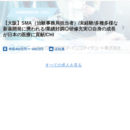
【大阪】SMA（治験事務局担当者）/未経験/多種多様な
新薬開発に携われる/業績好調◎研修充実◎自身の成長
が日本の医療に貢献/CHI
年収
450万円 〜 500万円
正社員
すべての求人を見る