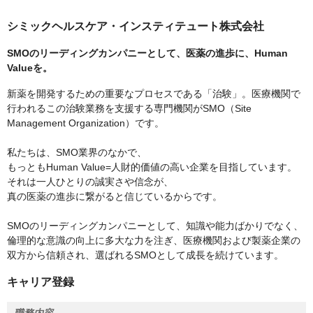
シミックヘルスケア・インスティテュート株式会社
SMOのリーディングカンパニーとして、医薬の進歩に、Human
Valueを。
新薬を開発するための重要なプロセスである「治験」。医療機関で
行われるこの治験業務を支援する専門機関がSMO（Site
Management Organization）です。
私たちは、SMO業界のなかで、
もっともHuman Value=人財的価値の高い企業を目指しています。
それは一人ひとりの誠実さや信念が、
真の医薬の進歩に繋がると信じているからです。
SMOのリーディングカンパニーとして、知識や能力ばかりでなく、
倫理的な意識の向上に多大な力を注ぎ、医療機関および製薬企業の
双方から信頼され、選ばれるSMOとして成長を続けています。
キャリア登録