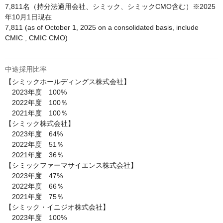
7,811名（持分法適用会社、シミック、シミックCMO含む）※2025
年10月1日現在

7,811 (as of October 1, 2025 on a consolidated basis, include 
CMIC , CMIC CMO) 

中途採用比率
【シミックホールディングス株式会社】

　2023年度　100%

　2022年度　100％

　2021年度　100％

【シミック株式会社】

　2023年度　64%

　2022年度　51％

　2021年度　36％

【シミックファーマサイエンス株式会社】

　2023年度　47%

　2022年度　66％

　2021年度　75％

【シミック・イニジオ株式会社】

　2023年度　100%
