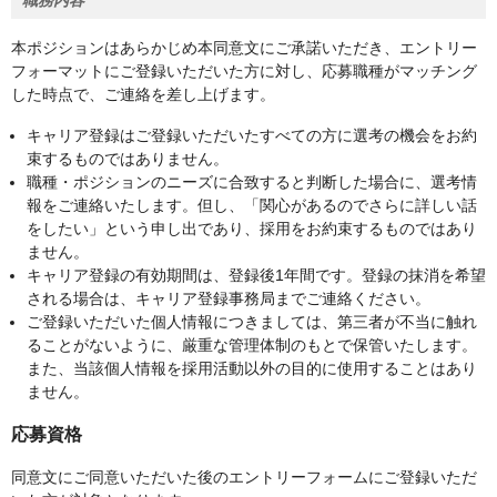
職務内容
本ポジションはあらかじめ本同意文にご承諾いただき、エントリー
フォーマットにご登録いただいた方に対し、応募職種がマッチング
した時点で、ご連絡を差し上げます。
キャリア登録はご登録いただいたすべての方に選考の機会をお約
束するものではありません。
職種・ポジションのニーズに合致すると判断した場合に、選考情
報をご連絡いたします。但し、「関心があるのでさらに詳しい話
をしたい」という申し出であり、採用をお約束するものではあり
ません。
キャリア登録の有効期間は、登録後1年間です。登録の抹消を希望
される場合は、キャリア登録事務局までご連絡ください。
ご登録いただいた個人情報につきましては、第三者が不当に触れ
ることがないように、厳重な管理体制のもとで保管いたします。
また、当該個人情報を採用活動以外の目的に使用することはあり
ません。
応募資格
同意文にご同意いただいた後のエントリーフォームにご登録いただ