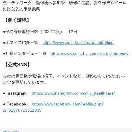
金：テレワーク、勉強会へ参加や、研修の受講、資料作成やメール
対応などの事務業務
【働く環境】
●平均有給取得日数（2022年度） 12日
●オフィス紹介一覧
https://www.cmic-hci.com/recruit/office
●社員インタビュー一覧
https://www.cmic-hci.com/recruit/interview
【公式SNS】
会社の雰囲気や職場の様子、イベントなど、SNSならではのコンテ
ンツを更新しています。
●
Instagram
https://www.instagram.com/cmic_healthcare/
●
Facebook
https://www.facebook.com/profile.php?
id=61576713612835