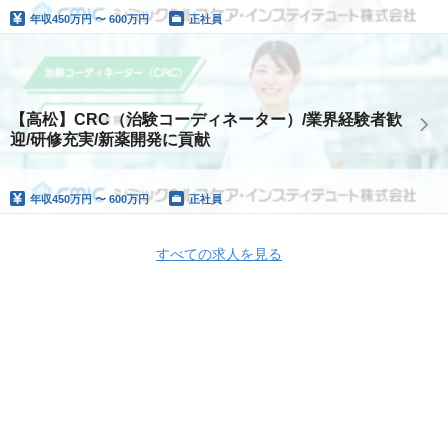
年収
450万円 〜 600万円
正社員
【高松】CRC（治験コーディネーター）/業界経験者歓
迎/研修充実/新薬開発に貢献
年収
450万円 〜 600万円
正社員
すべての求人を見る