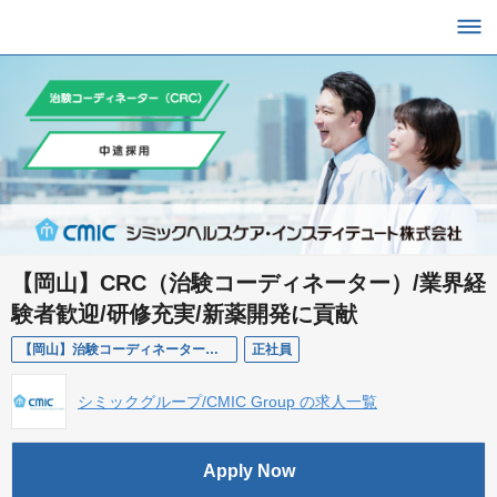
【岡山】CRC（治験コーディネーター）/業界経
験者歓迎/研修充実/新薬開発に貢献
【岡山】治験コーディネーター（CRC）/経験者/CHI
正社員
シミックグループ/CMIC Group の求人一覧
Apply Now