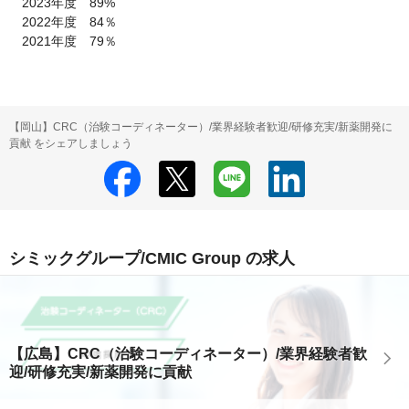
　2023年度　89%

　2022年度　84％

　2021年度　79％
【岡山】CRC（治験コーディネーター）/業界経験者歓迎/研修充実/新薬開発に
貢献 をシェアしましょう
シミックグループ/CMIC Group の求人
【広島】CRC（治験コーディネーター）/業界経験者歓
迎/研修充実/新薬開発に貢献