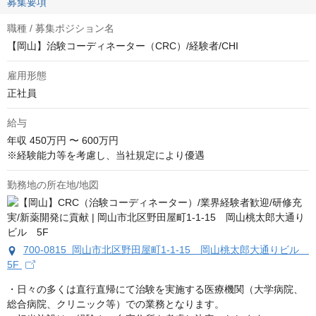
募集要項
職種 / 募集ポジション名
【岡山】治験コーディネーター（CRC）/経験者/CHI
雇用形態
正社員
給与
年収
450万円 〜 600万円
※経験能力等を考慮し、当社規定により優遇
勤務地の所在地/地図
700-0815 岡山市北区野田屋町1-1-15 岡山桃太郎大通りビル
5F
・日々の多くは直行直帰にて治験を実施する医療機関（大学病院、
総合病院、クリニック等）での業務となります。
