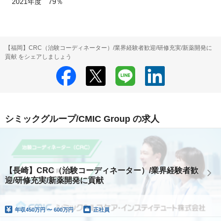
　2021年度　79％
【福岡】CRC（治験コーディネーター）/業界経験者歓迎/研修充実/新薬開発に
貢献 をシェアしましょう
シミックグループ/CMIC Group の求人
【長崎】CRC（治験コーディネーター）/業界経験者歓
迎/研修充実/新薬開発に貢献
年収
450万円 〜 600万円
正社員