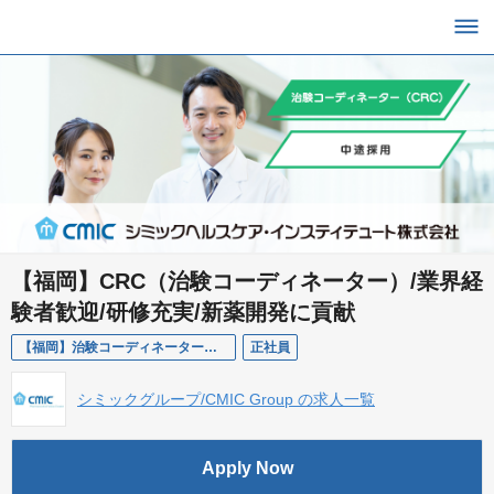
【福岡】CRC（治験コーディネーター）/業界経
験者歓迎/研修充実/新薬開発に貢献
【福岡】治験コーディネーター（CRC）/経験者/CHI
正社員
シミックグループ/CMIC Group の求人一覧
Apply Now