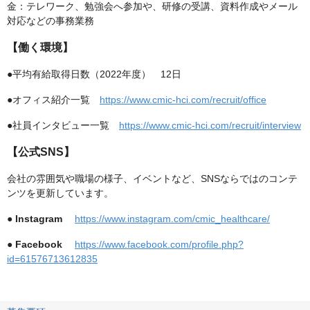
金：テレワーク、勉強会へ参加や、研修の受講、資料作成やメール
対応などの事務業務
【働く環境】
●平均有給取得日数（2022年度） 12日
●オフィス紹介一覧
https://www.cmic-hci.com/recruit/office
●社員インタビュー一覧
https://www.cmic-hci.com/recruit/interview
【公式SNS】
会社の雰囲気や職場の様子、イベントなど、SNSならではのコンテ
ンツを更新しています。
●
Instagram
https://www.instagram.com/cmic_healthcare/
●
Facebook
https://www.facebook.com/profile.php?
id=61576713612835