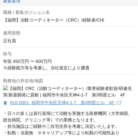
募集要項
職種 / 募集ポジション名
【福岡】治験コーディネーター（CRC）/経験者/CHI
雇用形態
正社員
給与
年収
450万円 〜 600万円
※経験能力等を考慮し、当社規定により優遇
勤務地の所在地/地図
810-0001 福岡市中央区天神4-1-7 第3明星ビル 4F
・日々の多くは直行直帰にて治験を実施する医療機関（大学病院、
総合病院、クリニック等）での業務となります。

・担当施設はご経験やご自宅住所を考慮し決定いたします。

・転勤：当面無　※キャリアップ等により転勤の可能性あり
