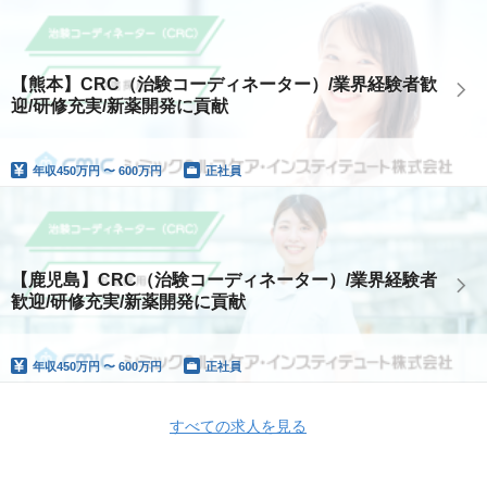
【熊本】CRC（治験コーディネーター）/業界経験者歓
迎/研修充実/新薬開発に貢献
年収
450万円 〜 600万円
正社員
【鹿児島】CRC（治験コーディネーター）/業界経験者
歓迎/研修充実/新薬開発に貢献
年収
450万円 〜 600万円
正社員
すべての求人を見る