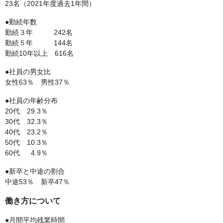
23名（2021年度過去1年間）
●勤続年数
勤続３年 242名
勤続５年 144名
勤続10年以上 616名
●社員の男女比
女性63％ 男性37％
●社員の年齢分布
20代 29.3％
30代 32.3％
40代 23.2％
50代 10.3％
60代 4.9％
●新卒と中途の割合
中途53％ 新卒47％
働き方について
●月間平均残業時間