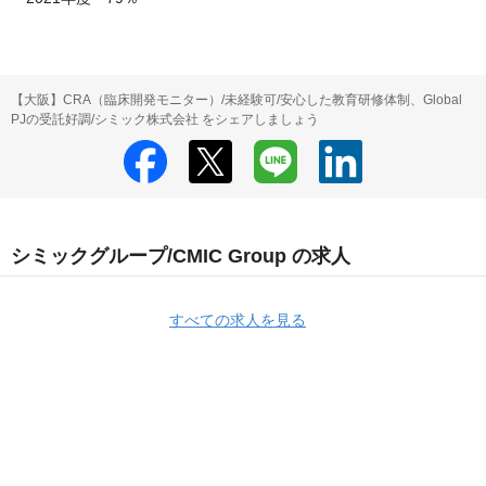
【大阪】CRA（臨床開発モニター）/未経験可/安心した教育研修体制、Global
PJの受託好調/シミック株式会社 をシェアしましょう
シミックグループ/CMIC Group の求人
すべての求人を見る