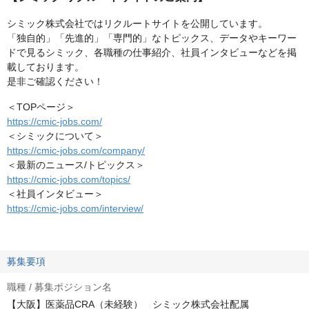
シミック株式会社ではリクルートサイトを公開しています。
「独自的」「先進的」「専門的」なトピックス、データやキーワー
ドで見るシミック、各職種の仕事紹介、社員インタビューなどを掲
載しております。
是非ご確認ください！
＜TOPページ＞
https://cmic-jobs.com/
＜シミックについて＞
https://cmic-jobs.com/company/
＜最新のニュース/トピックス＞
https://cmic-jobs.com/topics/
＜社員インタビュー＞
https://cmic-jobs.com/interview/
募集要項
職種 / 募集ポジション名
【大阪】医薬品CRA（未経験） シミック株式会社配属