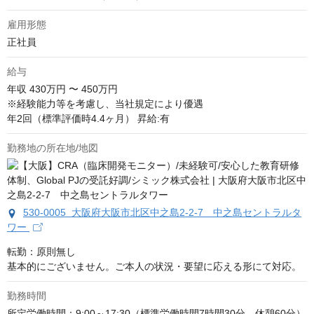
雇用形態
正社員
給与
年収
430万円 〜 450万円
※経験能力等を考慮し、当社規定により優遇

年2回（標準評価時4.4ヶ月） 昇給:有
勤務地の所在地/地図
530-0005 大阪府大阪市北区中之島2-2-7 中之島セントラルタ
ワー
転勤：原則無し

基本的にございません。ご本人の状況・要望に応える形にて対応。
勤務時間
所定労働時間：9:00～17:30（標準労働時間7時間30分、休憩60分） 
