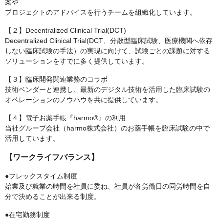
案や
プロジェクトのアドバイスを行うチームを組織化しています。
【２】Decentralized Clinical Trial(DCT)
Decentralized Clinical Trial(DCT、分散型臨床試験、医療機関へ依存
しない臨床試験の手法）の実現に向けて、試験ごとの課題に対する
ソリューションをすでに多く提供しています。
【３】臨床開発関連業務のコラボ
技術ベンダーと連携し、最新のデジタル技術を活用した臨床試験の
オペレーションのノウハウを共に提供しています。
【４】電子お薬手帳『harmo®』の利用
当社グループ会社（harmo株式会社）のお薬手帳を臨床試験の中で
活用しています。
【ワークライフバランス】
●フレックスタイム制度
始業及び就業の時間を社員に委ね、社員が各労働日の同労時間を自
分で決めることが出来る制度。
●在宅勤務制度