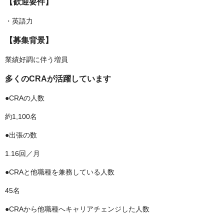
【歓迎要件】
・英語力
【募集背景】
業績好調に伴う増員
多くのCRAが活躍しています
●CRAの人数
約1,100名
●出張の数
1.16回／月
●CRAと他職種を兼務している人数
45名
●CRAから他職種へキャリアチェンジした人数