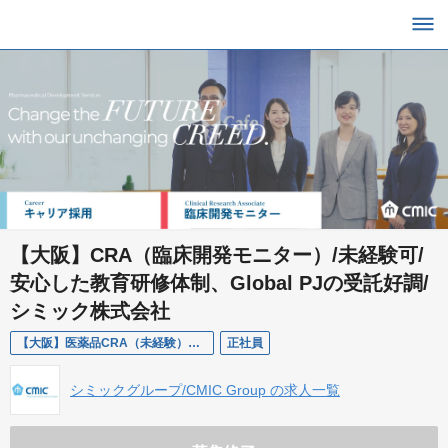
【大阪】CRA（臨床開発モニター）/未経験可/
安心した教育研修体制、Global PJの受託好調/
シミック株式会社
【大阪】医薬品CRA（未経験） シミック株式会社配属
正社員
シミックグループ/CMIC Group の求人一覧