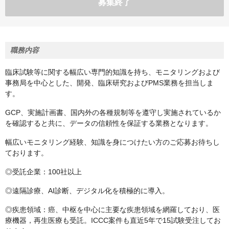
募集終了
職務内容
臨床試験等に関する幅広い専門的知識を持ち、モニタリングおよび
事務局を中心とした、開発、臨床研究およびPMS業務を担当しま
す。
GCP、実施計画書、国内外の各種規制等を遵守し実施されているか
を確認すると共に、データの信頼性を保証する業務となります。
幅広いモニタリング経験、知識を身につけたい方のご応募お待ちし
ております。
◎受託企業：100社以上
◎遠隔診療、AI診断、デジタル化を積極的に導入。
◎疾患領域：癌、中枢を中心に主要な疾患領域を網羅しており、医
療機器，再生医療も受託。ICCC案件も直近5年で15試験受注してお