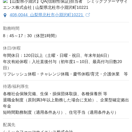
408-0044 山梨県北杜市小淵沢町10221
勤務時間
8：45～17：30（休憩1時間）
休日/休暇
年間休日：120日以上（土曜・日曜・祝日、年末年始6日） 

年次有給休暇：入社直後付与（初年度1～10日、最高付与日数20
日）

リフレッシュ休暇・チャレンジ休職・慶弔休暇/育児・介護休業　等
待遇/福利厚生
各種社会保険完備、生保・損保団体取扱、各種保養所 等 

退職金制度（原則満3年以上勤務した場合に支給）、企業型確定拠出
年金

短時間勤務制度（適用条件あり）、住宅手当（適用条件あり）
配属先