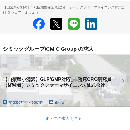
【山梨県小淵沢】QA(信頼性保証)担当者 シミックファーマサイエンス株式会
社 をシェアしましょう
シミックグループ/CMIC Group の求人
【山梨県小淵沢】GLP/GMP対応_非臨床CRO研究員
（経験者）シミックファーマサイエンス株式会社
年収
380万円 〜 600万円
正社員
すべての求人を見る