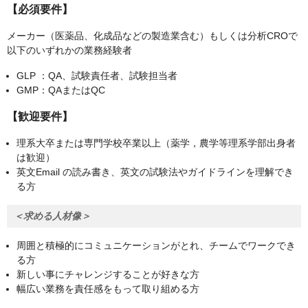
【必須要件】
メーカー（医薬品、化成品などの製造業含む）もしくは分析CROで
以下のいずれかの業務経験者
GLP ：QA、試験責任者、試験担当者
GMP：QAまたはQC
【歓迎要件】
理系大卒または専門学校卒業以上（薬学，農学等理系学部出身者
は歓迎）
英文Email の読み書き、英文の試験法やガイドラインを理解でき
る方
＜求める人材像＞
周囲と積極的にコミュニケーションがとれ、チームでワークでき
る方
新しい事にチャレンジすることが好きな方
幅広い業務を責任感をもって取り組める方