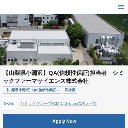
【山梨県小淵沢】QA(信頼性保証)担当者 シミ
ックファーマサイエンス株式会社
【山梨県小淵沢】QA(信頼性保証)担当者 シミックファーマサイエンス株式会社
正社員
シミックグループ/CMIC Group の求人一覧
Apply Now