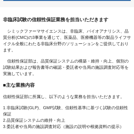
非臨床試験の信頼性保証業務を担当いただきます
シミックファーマサイエンスは、非臨床、バイオアナリシス、品
質分析(CMC)の3事業を通じて、医薬品、医療機器等の製品ライフサ
イクル全般にわたる非臨床分野のソリューションをご提供しており
ます。
信頼性保証部は、品質保証システムの構築・維持・向上、個別の
試験結果および報告書等の確認・委託者や当局の施設調査対応等を
実施しています。
■主な業務内容
信頼性保証部に所属し、以下のような業務を担当いただきます。
1.非臨床試験(GLP)、GMP試験、信頼性基準に基づく試験の信頼性
保証
2.品質保証システムの維持・向上
3.委託者や当局の施設調査対応（施設の説明や根拠資料の提示）