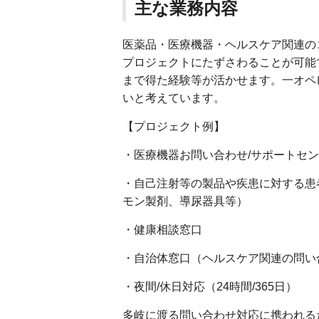
主な業務内容
医薬品・医療機器・ヘルスケア関連の
プロジェクトにたずさわることが可能
まで得た経験等が活かせます。一オペ
いと考えています。
【プロジェクト例】
・医療機器お問い合わせ/サポートセ
・自己注射等の製品や疾患に対する患
モン製剤、導尿器具等）
・健康相談窓口
・自治体窓口（ヘルスケア関連の問い
・夜間/休日対応（24時間/365日）
多岐に渡る問い合わせ対応に携われる