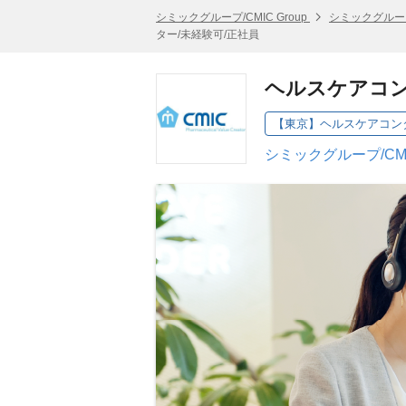
シミックグループ/CMIC Group
シミックグループ/
ター/未経験可/正社員
ヘルスケアコン
シミックグループ/CMI