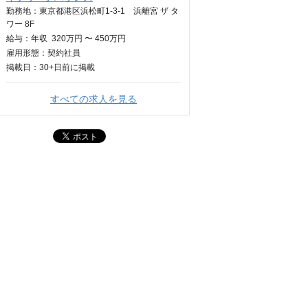
勤務地：東京都港区浜松町1-3-1 浜離宮 ザ タ
ワー 8F
給与：
年収
320万円 〜 450万円
雇用形態：契約社員
掲載日：
30+日
前に掲載
すべての求人を見る