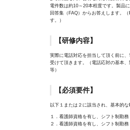
電件数は約10～20本程度です。製
回答集（FAQ）からお答えします。（
す。）
【研修内容】
実際に電話対応を担当して頂く前に、
受けて頂きます。（電話応対の基本、製品研
等）
【必須要件】
以下１または２に該当され、基本的な
１．看護師資格を有し、シフト制勤務
２．看護師資格を有し、シフト制勤務