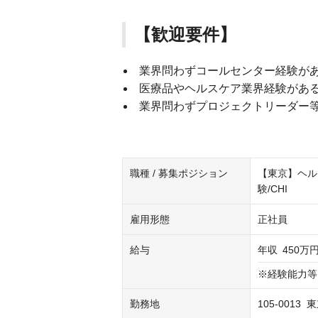
【歓迎要件】
業界問わずコールセンター経験があ
医療品やヘルスケア業界経験があ
業界問わずプロジェクトリーダー
職種 / 募集ポジション
【東京】ヘル
験/CHI
雇用形態
正社員
給与
年収
450万円
※経験能力等
勤務地
105-0013