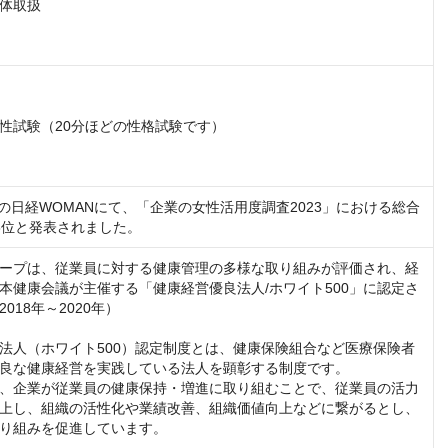
体取扱

性試験（20分ほどの性格試験です）

月号の日経WOMANにて、「企業の女性活用度調査2023」における総合
8位と発表されました。
ープは、従業員に対する健康管理の多様な取り組みが評価され、経
本健康会議が主催する「健康経営優良法人/ホワイト500」に認定さ
018年～2020年）

法人（ホワイト500）認定制度とは、健康保険組合など医療保険者
良な健康経営を実践している法人を顕彰する制度です。

、企業が従業員の健康保持・増進に取り組むことで、従業員の活力
上し、組織の活性化や業績改善、組織価値向上などに繋がるとし、
り組みを促進しています。