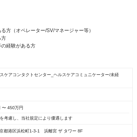
る方（オペレーター/SV/マネージャー等）
る方
等の経験がある方
スケアコンタクトセンター_ヘルスケアコミュニケーター/未経
 〜 450万円
を考慮し、当社規定により優遇します
 東京都港区浜松町1-3-1 浜離宮 ザ タワー 8F