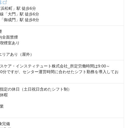
認
浜松町」駅 徒歩6分

線「大門」駅 徒歩6分

「御成門」駅 徒歩8分


内全面禁煙

喫煙室あり

エリアあり（屋外）
スケア・インスティテュート株式会社_所定労働時間は9:00～
休憩60分ですが、センター運営時間に合わせたシフト勤務を導入してお
指定の休日（土日祝日含めたシフト制）

休暇

業

完備
