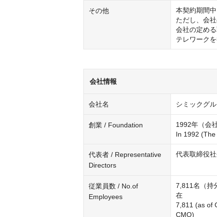
本契約期間中
その他
ただし、会社
会社の定める
テレワークを
会社情報
会社名
シミックグループ
1992年（会社
創業 / Foundation
代表取締役社長 大石 
代表者 / Representative
Directors
7,811名（
従業員数 / No.of
在

Employees
7,811 (as of 
CMO) 
