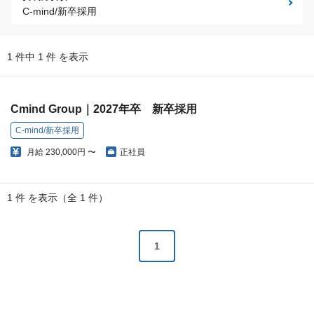
C-mind/新卒採用
1 件中 1 件 を表示
Cmind Group｜2027年卒 新卒採用
C-mind/新卒採用
月給
230,000円 〜
正社員
1 件 を表示（全 1 件）
1