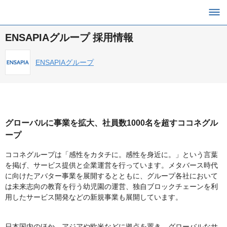
ENSAPIAグループ 採用情報
ENSAPIAグループ
グローバルに事業を拡大、社員数1000名を超すココネグル
ープ
ココネグループは「感性をカタチに。感性を身近に。」という言葉
を掲げ、サービス提供と企業運営を行っています。メタバース時代
に向けたアバター事業を展開するとともに、グループ各社において
は未来志向の教育を行う幼児園の運営、独自ブロックチェーンを利
用したサービス開発などの新規事業も展開しています。
日本国内のほか、アジアや欧米などに拠点を置き、グローバルなサ