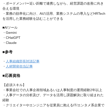
・ボードメンバー近い距離で連携しながら、経営課題の改善に向き
合える環境
・業務の効率化に向け、AIの活用、業務システムの導入などHRTech
を活用した業務経験を詰むことができる
■AIツール
・Gemini
・CHatGPT
・Claude
■参考
・
人事組織部長対談記事
・
人材開発担当記事
■応募資格
【必須スキル】
・事業会社での人事企画領域あるいは人事制度の運用経験2年以上
・人事データの分析及び、データを活用し課題解決に取り組まれた
経験
・クリエイターやエンジニアを従業員に抱えるIT/エンタメ系企業で