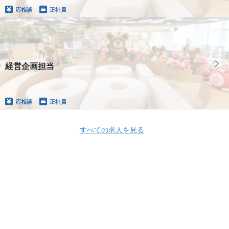
応相談
正社員
経営企画担当
応相談
正社員
すべての求人を見る