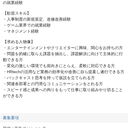
の就業経験
【歓迎スキル】
・人事制度の新規策定、改修改善経験
・ゲーム業界での就業経験
・マネジメント経験
【求める人物像】
・エンターテインメントやクリエイターに興味、関心をお持ちの方
・問題を的確に取らえ課題を抽出し、課題解決に向けて主体的に行
動できる方
・変化の激しい環境でも前向きにとらえ、柔軟に対応できる方
・HRtechの活用など業務の効率化や改善に自ら提案し遂行できる方
・バックキャスト思考を持って仮説を立てられる方
・関連各部署との円滑なコミュニケーションをとれる方
・スピード感と成果への拘りをもって仕事に取り組みやり切ること
ができる方
募集要項