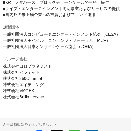
■XR、メタバース、ブロックチェーンゲームの開発・提供

■ライブ・エンターテインメント周辺事業およびサービスの提供

■国内外の未上場企業への投資およびファンド運用
加盟団体
一般社団法人コンピュータエンターテインメント協会（CESA）

一般社団法人モバイル・コンテンツ・フォーラム（MCF）

一般社団法人日本オンラインゲーム協会（JOGA）
グループ会社
株式会社コロプラネクスト

株式会社ピラミッド

株式会社360Channel

株式会社エイティング

株式会社MAGES.

株式会社Brilliantcrypto
人事企画担当 をシェアしましょう