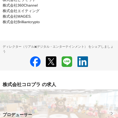
株式会社360Channel

株式会社エイティング

株式会社MAGES.

株式会社Brilliantcrypto
ディレクター（リアル✖️デジタル・エンターテインメント） をシェアしましょ
う
株式会社コロプラ の求人
プロデューサー