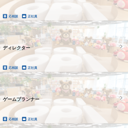
応相談
正社員
ディレクター
応相談
正社員
ゲームプランナー
応相談
正社員