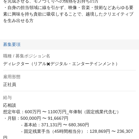
を完成させる、モノづくりへの情熱をお持ちの方
・自身の担当領域に線を引かず、映像・音楽・技術などあらゆる要
素に興味を持ち貪欲に吸収しすることで、越境したクリエイティブ
を生み出せる方
募集要項
職種 / 募集ポジション名
ディレクター（リアル✖️デジタル・エンターテインメント）
雇用形態
正社員
給与
応相談
想定年収：600万円 〜 1100万円_年俸制（固定残業代含む）

・月額：500,000円 〜 91,6667円

　　　    - 基本給：371,131円 〜 680,360円

　　　    - 固定残業手当（45時間相当分）：128,869円 〜 236,307
円
