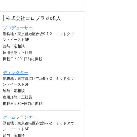
株式会社コロプラ の求人
プロデューサー
勤務地：東京都港区赤坂9-7-2 ミッドタウ
ン・イースト6F
給与：
応相談
雇用形態：正社員
掲載日：
30+日
前に掲載
ディレクター
勤務地：東京都港区赤坂9-7-2 ミッドタウ
ン・イースト6F
給与：
応相談
雇用形態：正社員
掲載日：
30+日
前に掲載
ゲームプランナー
勤務地：東京都港区赤坂9-7-2 ミッドタウ
ン・イースト6F
給与：
応相談