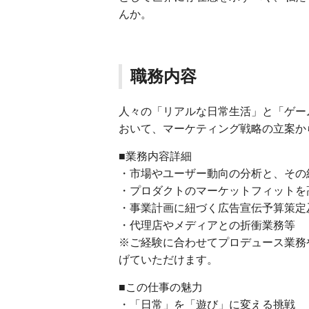
んか。
職務内容
人々の「リアルな日常生活」と「ゲー
おいて、マーケティング戦略の立案か
■業務内容詳細
・市場やユーザー動向の分析と、その
・プロダクトのマーケットフィットを
・事業計画に紐づく広告宣伝予算策定
・代理店やメディアとの折衝業務等
※ご経験に合わせてプロデュース業務
げていただけます。
■この仕事の魅力
・「日常」を「遊び」に変える挑戦