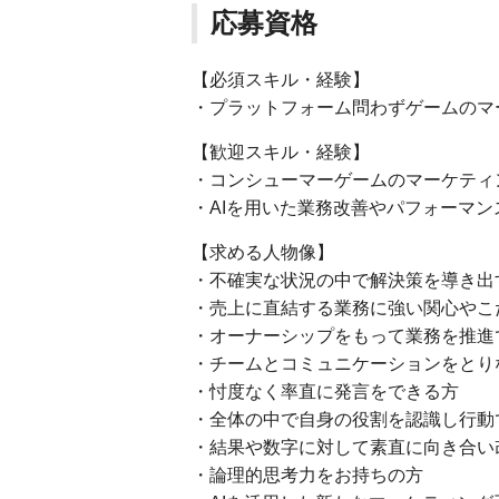
応募資格
【必須スキル・経験】
・プラットフォーム問わずゲームのマ
【歓迎スキル・経験】
・コンシューマーゲームのマーケティ
・AIを用いた業務改善やパフォーマ
【求める人物像】
・不確実な状況の中で解決策を導き出
・売上に直結する業務に強い関心やこ
・オーナーシップをもって業務を推進
・チームとコミュニケーションをとり
・忖度なく率直に発言をできる方
・全体の中で自身の役割を認識し行動
・結果や数字に対して素直に向き合い
・論理的思考力をお持ちの方