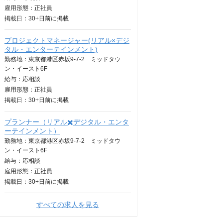
雇用形態：正社員
掲載日：
30+日
前に掲載
プロジェクトマネージャー(リアル×デジ
タル・エンターテインメント)
勤務地：東京都港区赤坂9-7-2 ミッドタウ
ン・イースト6F
給与：
応相談
雇用形態：正社員
掲載日：
30+日
前に掲載
プランナー（リアル✖️デジタル・エンタ
ーテインメント）
勤務地：東京都港区赤坂9-7-2 ミッドタウ
ン・イースト6F
給与：
応相談
雇用形態：正社員
掲載日：
30+日
前に掲載
すべての求人を見る