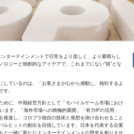
eal Life" エンターテインメントで日常をより楽しく、より素晴らし
ノロジーと独創的なアイデアで、これまでにない“祖”とな
にしているのは、「お客さまが心から感動し、熱狂するよ
です。
ために、中期経営方針として「モバイルゲーム市場におけ
を掲げています。「海外市場への積極的展開」「有力IPの活用」
略を推進し、コロプラ独自の技術と発想を掛け合わせること
バルヒットの創出を目指しています。日本を代表する企業
ちと一緒に新たなエンターテインメントの歴史を創りませ