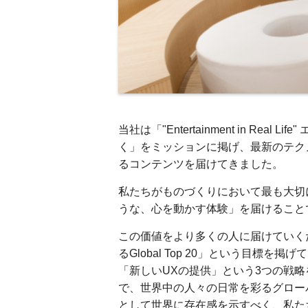
当社は「"Entertainment in R
く」をミッションに掲げ、最新のテク
るコンテンツを届けてきました。
私たちがものづくりにおいて最も大切
うな、心を動かす体験」を届けること
この価値をより多くの人に届けていく
るGlobal Top 20」という目標
「新しいUXの提供」という3つの戦
で、世界中の人々の日常を彩るグロー
として世界に存在感を示すべく、私た