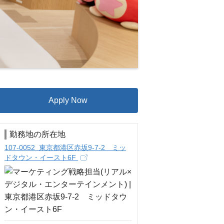
Apply Now
勤務地の所在地
107-0052 東京都港区赤坂9-7-2 ミッ
ドタウン・イースト6F