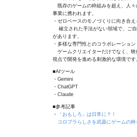
既存のゲームの枠組みを超え、人々
事業に携われます。
・ゼロベースのモノづくりに向き合え
確立された手法がない領域で、ご自
があります。
・多様な専門性とのコラボレーション
ゲームクリエイターだけでなく、映像
視点で開発を進める刺激的な環境です
■AIツール
・Gemini
・ChatGPT
・Claude
■参考記事
・
「おもしろ」は日常に？！
コロプラらしさを武器にゲームの枠