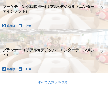
マーケティング戦略担当(リアル×デジタル・エンター
テインメント)
応相談
正社員
プランナー（リアル✖️デジタル・エンターテインメン
ト）
応相談
正社員
すべての求人を見る