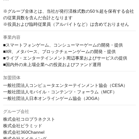
※グループ全体とは、当社が発行済株式数の50％超を保有する会社
の従業員数を含んだ合計となります

※役員および臨時従業員（アルバイトなど）は含めておりません
事業内容
■スマートフォンゲーム、コンシューマーゲームの開発・提供

■XR、メタバース、ブロックチェーンゲームの開発・提供

■ライブ・エンターテインメント周辺事業およびサービスの提供

■国内外の未上場企業への投資およびファンド運用
加盟団体
一般社団法人コンピュータエンターテインメント協会（CESA）

一般社団法人モバイル・コンテンツ・フォーラム（MCF）

一般社団法人日本オンラインゲーム協会（JOGA）
グループ会社
株式会社コロプラネクスト

株式会社ピラミッド

株式会社360Channel

株式会社エイティング
