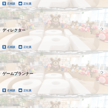
応相談
正社員
ディレクター
応相談
正社員
ゲームプランナー
応相談
正社員