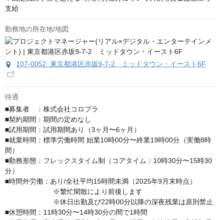
支給
勤務地の所在地/地図
107-0052 東京都港区赤坂9-7-2 ミッドタウン・イースト6F
待遇
■募集者　：株式会社コロプラ

■契約期間：期間の定めなし

■試用期間：試用期間あり（3ヶ月〜6ヶ月）

■就業時間：標準労働時間 始業10時00分〜終業19時00分（実働8時
間）

■勤務形態：フレックスタイム制（コアタイム：10時30分〜15時30
分）

■時間外労働：あり/全社平均15時間未満（2025年9月末時点）

　　　　　　　※繁忙閑散により前後します

　　　　　　　※休日出勤及び22時00分以降の深夜残業は原則禁止

■休憩時間：11時30分〜14時30分の間で1時間
