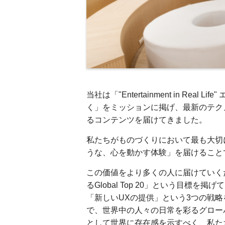
当社は「"Entertainment in R
く」をミッションに掲げ、最新のテク
るコンテンツを届けてきました。
私たちがものづくりにおいて最も大切
うな、心を動かす体験」を届けること
この価値をより多くの人に届けていく
るGlobal Top 20」という目標
「新しいUXの提供」という3つの戦
で、世界中の人々の日常を彩るグロー
として世界に存在感を示すべく、私た