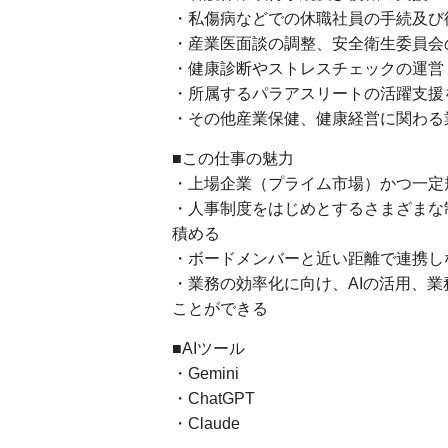
・私傷病などでの休職社員の手続及び
・産業医面談の調整、安全衛生委員会
・健康診断やストレスチェックの運営
・所属するパラアスリートの活躍支援を
・その他産業保健、健康経営に関わる
■この仕事の魅力
・上場企業（プライム市場）かつ一定
・人事制度をはじめとするさまざまな
積める
・ボードメンバーと近い距離で連携し
・業務の効率化に向け、AIの活用、業
ことができる
■AIツール
・Gemini
・ChatGPT
・Claude