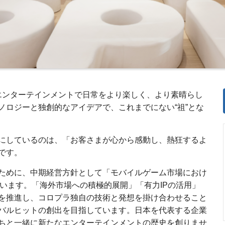
eal Life" エンターテインメントで日常をより楽しく、より素晴らし
ノロジーと独創的なアイデアで、これまでにない“祖”とな
にしているのは、「お客さまが心から感動し、熱狂するよ
です。
ために、中期経営方針として「モバイルゲーム市場におけ
を掲げています。「海外市場への積極的展開」「有力IPの活用」
略を推進し、コロプラ独自の技術と発想を掛け合わせること
バルヒットの創出を目指しています。日本を代表する企業
ちと一緒に新たなエンターテインメントの歴史を創りませ