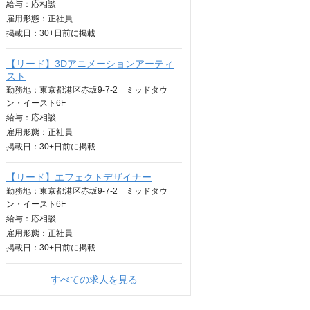
給与：
応相談
雇用形態：正社員
掲載日：
30+日
前に掲載
【リード】3Dアニメーションアーティ
スト
勤務地：東京都港区赤坂9-7-2 ミッドタウ
ン・イースト6F
給与：
応相談
雇用形態：正社員
掲載日：
30+日
前に掲載
【リード】エフェクトデザイナー
勤務地：東京都港区赤坂9-7-2 ミッドタウ
ン・イースト6F
給与：
応相談
雇用形態：正社員
掲載日：
30+日
前に掲載
すべての求人を見る