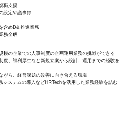
復職支援
の設定や議事録
含めD&I推進業務
業務全般
規模の企業での人事制度の企画運用業務の挑戦ができる
制度、福利厚生など新規立案から設計、運用までの経験を
ながら、経営課題の改善に向き合える環境
務システムの導入などHRTechを活用した業務経験を詰む