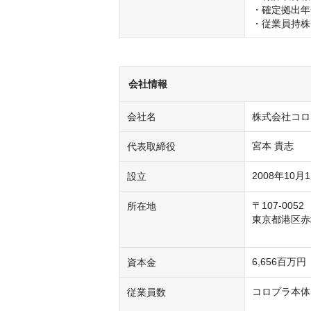
・確定拠出年
・従業員持株
会社情報
会社名
株式会社コロ
宮本 貴志
代表取締役
2008年10月
設立
〒107-0052

所在地
東京都港区赤坂
6,656百万
資本金
コロプラ本体：
従業員数