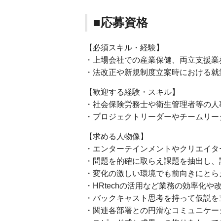
■応募資格
【必須スキル・経験】
・上場会社での産業保健、両立支援業
・法改正や新規制度立案時における就
【歓迎する経験・スキル】
・社会保険労務士や衛生管理者等の人
・プロジェクトリーダーやチームリー
【求める人物像】
・エンターテインメントやクリエイタ
・問題を的確に取らえ課題を抽出し、
・変化の激しい環境でも前向きにとら
・HRtechの活用など業務の効率化
・バックキャスト思考を持って仮説を
・関連各部署との円滑なコミュニケー