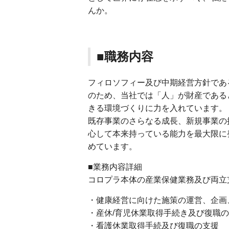
んか。
■職務内容
フィロソフィー及び中期経営方針である「モ
のため、当社では「人」が財産である
きる環境づくりに力を入れています。
既存事業のさらなる成長、新規事業の
心して本来持っている能力を最大限に
めています。
■業務内容詳細
コロプラ本体の産業保健業務及び両立
・健康経営に向けた施策の運営、企画
・産休/育児休業取得手続き及び復職
・看護休業取得手続及び復職の支援