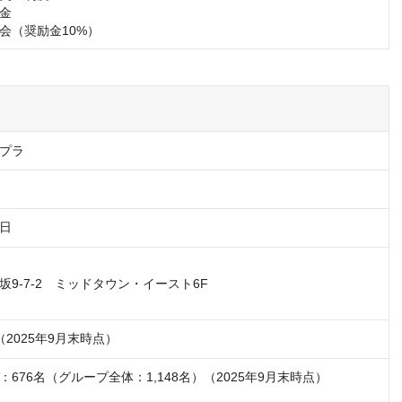
金

会（奨励金10%）
プラ
1日
9-7-2　ミッドタウン・イースト6F

円（2025年9月末時点）
676名（グループ全体：1,148名）（2025年9月末時点）
