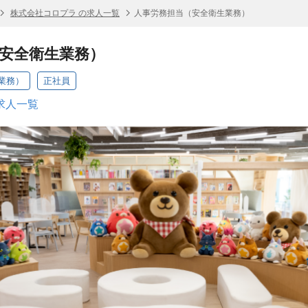
株式会社コロプラ の求人一覧
人事労務担当（安全衛生業務）
安全衛生業務）
業務）
正社員
求人一覧