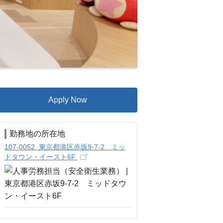
Apply Now
勤務地の所在地
107-0052 東京都港区赤坂9-7-2 ミッ
ドタウン・イースト6F