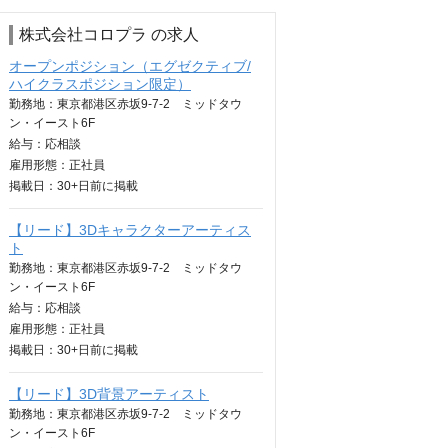
株式会社コロプラ の求人
オープンポジション（エグゼクティブ/
ハイクラスポジション限定）
勤務地：東京都港区赤坂9-7-2 ミッドタウ
ン・イースト6F
給与：
応相談
雇用形態：正社員
掲載日：
30+日
前に掲載
【リード】3Dキャラクターアーティス
ト
勤務地：東京都港区赤坂9-7-2 ミッドタウ
ン・イースト6F
給与：
応相談
雇用形態：正社員
掲載日：
30+日
前に掲載
【リード】3D背景アーティスト
勤務地：東京都港区赤坂9-7-2 ミッドタウ
ン・イースト6F