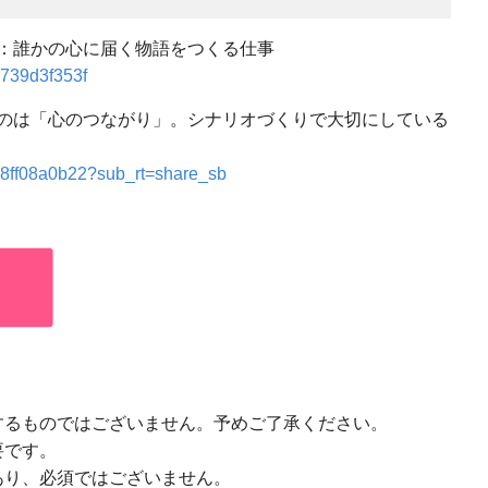
：誰かの心に届く物語をつくる仕事
02739d3f353f
のは「心のつながり」。シナリオづくりで大切にしている
nba8ff08a0b22?sub_rt=share_sb
するものではございません。予めご了承ください。
要です。
あり、必須ではございません。