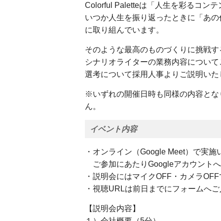
Colorful Paletteは「人生を
いつか人生を振り返ったときに「あの
に取り組んでいます。
そのような最高のものづくりに挑戦するCol
シナリオライターの業務内容について
選考について採用人事よりご説明いた
※いずれの開催日時も同様の内容とな
ん。
イベント内容
・オンライン（Google Meet）で実
ご参加にあたりGoogleアカウント
・説明会にはマイクOFF・カメラOF
・視聴URLは前日までにフォームへ
【説明会内容】
１）会社概要（5分）