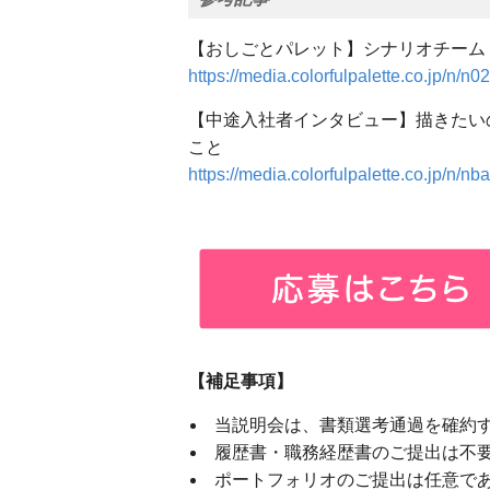
【おしごとパレット】シナリオチーム
https://media.colorfulpalette.co.jp/n/n
【中途入社者インタビュー】描きたい
こと
https://media.colorfulpalette.co.jp/n/
【補足事項】
当説明会は、書類選考通過を確約
履歴書・職務経歴書のご提出は不
ポートフォリオのご提出は任意で