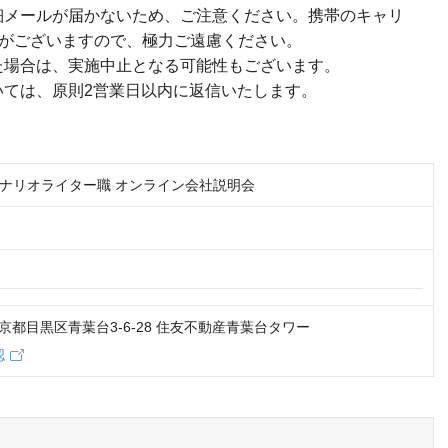
細メールが届かないため、ご注意ください。携帯のキャリ
がございますので、極力ご遠慮ください。
た場合は、実施中止となる可能性もございます。
いては、原則2営業日以内に返信いたします。
ナリオライター職 オンライン会社説明会
2 東京都目黒区青葉台3-6-28 住友不動産青葉台タワー
認