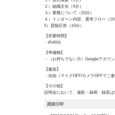
２）組織文化（5分）
３）業務について（10分）
４）インターン内容、選考フロー（10
5）質疑応答（10分）
【所要時間】
・約40分
【準備物】
・（お持ちでない方）Googleアカウ
【服装】
・自由（マイクOFF/カメラOFFで
【その他】
説明会において、撮影・録画・録音は
開催日時