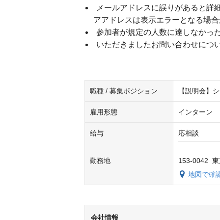
メールアドレスに誤りがあると詳
アアドレスは表示エラーとなる場合
参加者が規定の人数に達しなかっ
いただきましたお問い合わせにつ
職種 / 募集ポジション
【説明会】シ
雇用形態
インターン
給与
応相談
勤務地
153-004
地図で確
会社情報