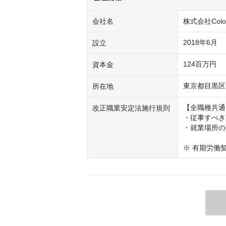
会社名
株式会社Colorfu
2018年6月
設立
124百万円
資本金
東京都目黒区
所在地
【全職種共通
改正職業安定法施行規則
・従事すべき
・就業場所の
※ 有期労働