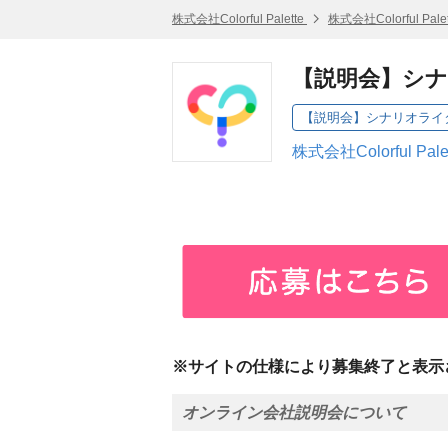
株式会社Colorful Palette
株式会社Colorful Pal
【説明会】シナ
【説明会】シナリオライ
株式会社Colorful Pa
※サイトの仕様により募集終了と表示
オンライン会社説明会について