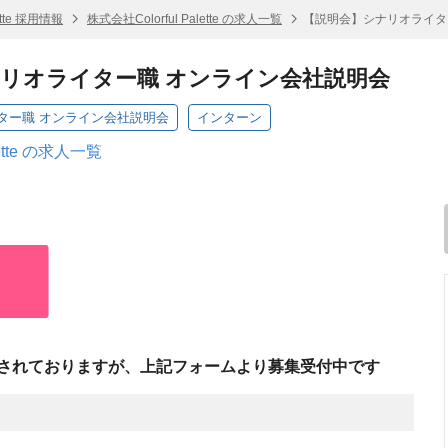
ette 採用情報
株式会社Colorful Palette の求人一覧
【説明会】シナリオライタ
リオライター職 オンライン会社説明会
ター職 オンライン会社説明会
インターン
lette の求人一覧
されておりますが、上記フォームより募集受付中です