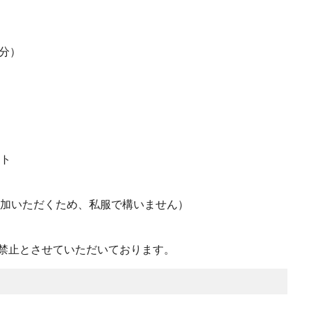
分）
ント
ご参加いただくため、私服で構いません）
禁止とさせていただいております。