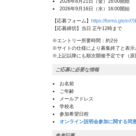
2026年8月21日（金）16:00開始
2026年9月16日（水）16:00開始
【応募フォーム】
https://forms.gle
【応募締切】当日 正午12時まで
※エントリー所要時間：約2分
※サイトの仕様により募集終了と表示
※上記以降にも順次開催予定です（原
ご応募に必要な情報
お名前
ご年齢
メールアドレス
学校名
参加希望日程
オンライン説明会参加に関する同
参考記事