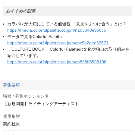
おすすめの記事
カラパレが大切にしている価値観 「意見をぶつけ合う」とは？
https://media.colorfulpalette.co.jp/n/n103340e950c6
データで見るColorful Palette
https://media.colorfulpalette.co.jp/m/mc9a2dee63571
「CULTURE BOOK」 Colorful Paletteの文化や独自の取り組みを
紹介しています。
https://media.colorfulpalette.co.jp/m/m898ff8909196
募集要項
職種 / 募集ポジション名
【新規開発】ライティングアーティスト
雇用形態
契約社員