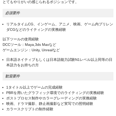
とてもやりがいの感じられるポジションです。
必須要件
リアルタイムCG、インゲーム、アニメ、映画、ゲーム内プリレン
ダCGなどのライティングの実務経験
以下ツールの使用経験
DCCツール：Maya,3ds Maxなど
ゲームエンジン：Unity, Unrealなど
日本語ネイティブもしくは日本語能力試験N1レベル以上同等の日
本語力をお持ちの方
歓迎要件
1タイトル以上でゲームの完成経験
PBRを用いたグラフィック環境でのライティングの実務経験
ポストプロセス制作やカラーグレーディングの実務経験
映画、ドラマ撮影、静止画撮影など実写での照明経験
カラースクリプトの制作経験