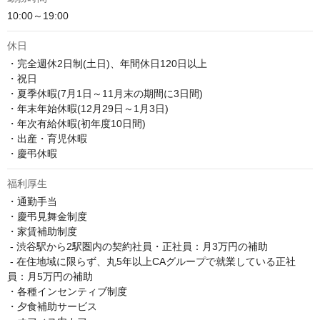
10:00～19:00
休日
・完全週休2日制(土日)、年間休日120日以上

・祝日

・夏季休暇(7月1日～11月末の期間に3日間)

・年末年始休暇(12月29日～1月3日)

・年次有給休暇(初年度10日間)

・出産・育児休暇

・慶弔休暇
福利厚生
・通勤手当

・慶弔見舞金制度

・家賃補助制度

 - 渋谷駅から2駅圏内の契約社員・正社員：月3万円の補助

 - 在住地域に限らず、丸5年以上CAグループで就業している正社
員：月5万円の補助

・各種インセンティブ制度

・夕食補助サービス
