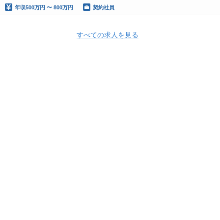
年収
500万円 〜 800万円
契約社員
すべての求人を見る
Apply Now