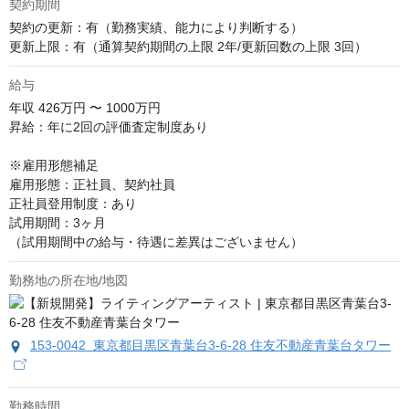
契約期間
契約の更新：有（勤務実績、能力により判断する）

更新上限：有（通算契約期間の上限 2年/更新回数の上限 3回）
給与
年収
426万円 〜 1000万円
昇給：年に2回の評価査定制度あり

※雇用形態補足

雇用形態：正社員、契約社員

正社員登用制度：あり

試用期間：3ヶ月

（試用期間中の給与・待遇に差異はございません）
勤務地の所在地/地図
153-0042 東京都目黒区青葉台3-6-28 住友不動産青葉台タワー
勤務時間