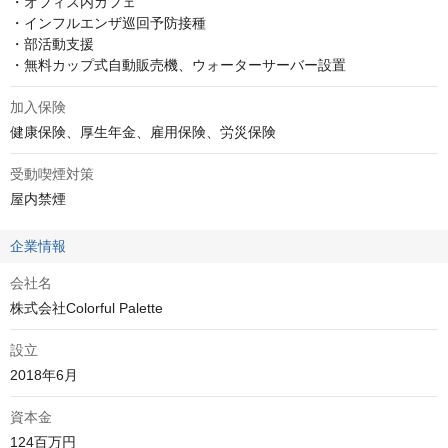
・オフィス内カフェ

・インフルエンザ巡回予防接種

・部活動支援

・無料カップ式自動販売機、ウォーターサーバー設置
加入保険
健康保険、厚生年金、雇用保険、労災保険
受動喫煙対策
屋内禁煙
企業情報
会社名
株式会社Colorful Palette
設立
2018年6月
資本金
124百万円