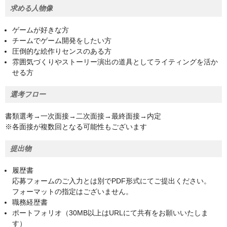
求める人物像
ゲームが好きな方
チームでゲーム開発をしたい方
圧倒的な絵作りセンスのある方
雰囲気づくりやストーリー演出の道具としてライティングを活か
せる方
選考フロー
書類選考→一次面接→二次面接→最終面接→内定
※各面接が複数回となる可能性もございます
提出物
履歴書
応募フォームのご入力とは別でPDF形式にてご提出ください。
フォーマットの指定はございません。
職務経歴書
ポートフォリオ（30MB以上はURLにて共有をお願いいたしま
す）