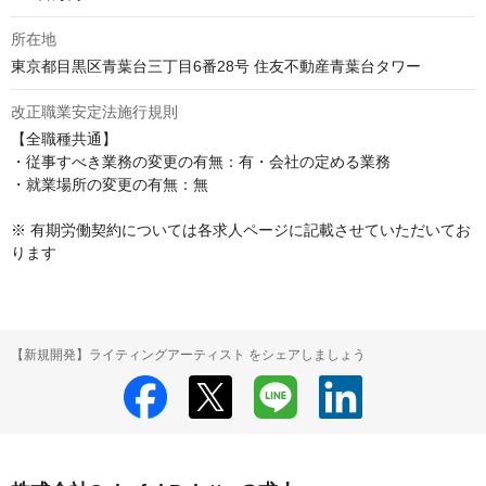
所在地
東京都目黒区青葉台三丁目6番28号 住友不動産青葉台タワー
改正職業安定法施行規則
【全職種共通】

・従事すべき業務の変更の有無：有・会社の定める業務

・就業場所の変更の有無：無

※ 有期労働契約については各求人ページに記載させていただいてお
ります
【新規開発】ライティングアーティスト をシェアしましょう