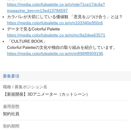
https://media.colorfulpalette.co.jp/n/nde71ce17dc4a?
magazine_key=m13ed13784597
カラパレが大切にしている価値観 「意見をぶつけ合う」とは？
https://media.colorfulpalette.co.jp/n/n103340e950c6
データで見るColorful Palette
https://media.colorfulpalette.co.jp/m/mc9a2dee63571
「CULTURE BOOK」
Colorful Paletteの文化や独自の取り組みを紹介しています。
https://media.colorfulpalette.co.jp/m/m898ff8909196
募集要項
職種 / 募集ポジション名
【新規開発】3Dアニメーター（カットシーン）
雇用形態
契約社員
契約期間