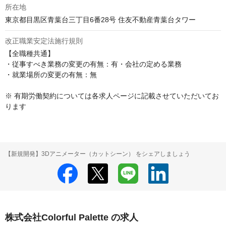
所在地
東京都目黒区青葉台三丁目6番28号 住友不動産青葉台タワー
改正職業安定法施行規則
【全職種共通】

・従事すべき業務の変更の有無：有・会社の定める業務

・就業場所の変更の有無：無

※ 有期労働契約については各求人ページに記載させていただいてお
ります
【新規開発】3Dアニメーター（カットシーン） をシェアしましょう
株式会社Colorful Palette の求人