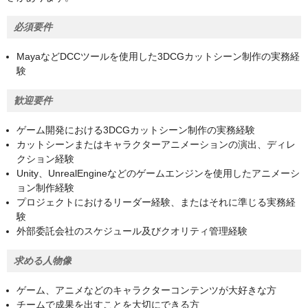
必須要件
MayaなどDCCツールを使用した3DCGカットシーン制作の実務経
験
歓迎要件
ゲーム開発における3DCGカットシーン制作の実務経験
カットシーンまたはキャラクターアニメーションの演出、ディレ
クション経験
Unity、UnrealEngineなどのゲームエンジンを使用したアニメーシ
ョン制作経験
プロジェクトにおけるリーダー経験、またはそれに準じる実務経
験
外部委託会社のスケジュール及びクオリティ管理経験
求める人物像
ゲーム、アニメなどのキャラクターコンテンツが大好きな方
チームで成果を出すことを大切にできる方