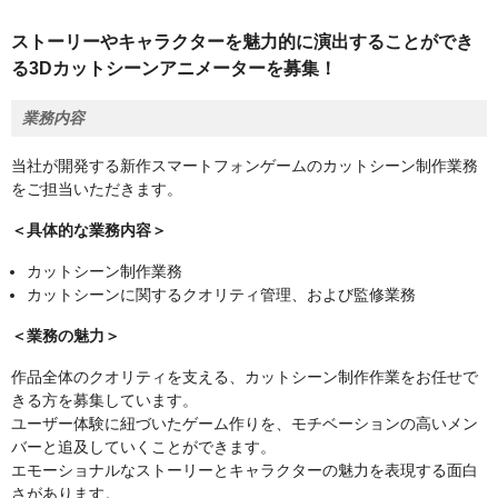
ストーリーやキャラクターを魅力的に演出することができ
る3Dカットシーンアニメーターを募集！
業務内容
当社が開発する新作スマートフォンゲームのカットシーン制作業務
をご担当いただきます。
＜具体的な業務内容＞
カットシーン制作業務
カットシーンに関するクオリティ管理、および監修業務
＜業務の魅力＞
作品全体のクオリティを支える、カットシーン制作作業をお任せで
きる方を募集しています。
ユーザー体験に紐づいたゲーム作りを、モチベーションの高いメン
バーと追及していくことができます。
エモーショナルなストーリーとキャラクターの魅力を表現する面白
さがあります。