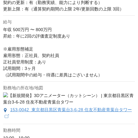
契約の更新：有（勤務実績、能力により判断する）

更新上限：有（通算契約期間の上限 2年/更新回数の上限 3回）
給与
年収
500万円 〜 800万円
昇給：年に2回の評価査定制度あり

※雇用形態補足

雇用形態：正社員、契約社員

正社員登用制度：あり

試用期間：3ヶ月

（試用期間中の給与・待遇に差異はございません）
勤務地の所在地/地図
153-0042 東京都目黒区青葉台3-6-28 住友不動産青葉台タワー
勤務時間