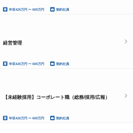
年収
426万円 〜 600万円
契約社員
経営管理
年収
426万円 〜 600万円
契約社員
【未経験採用】コーポレート職（総務/採用/広報）
年収
426万円 〜 600万円
契約社員