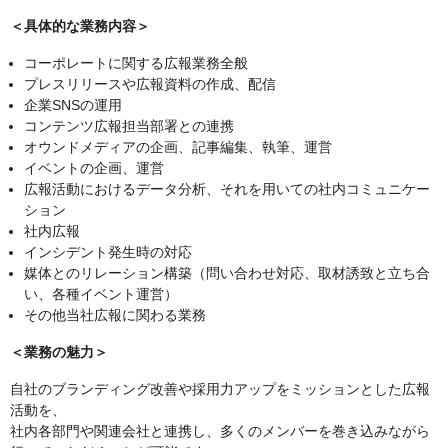
＜具体的な業務内容＞
コーポレートに関する広報業務全般
プレスリリースや広報資料の作成、配信
企業SNSの運用
コンテンツ広報担当部署との連携
オウンドメディアの企画、記事編集、執筆、運営
イベントの企画、運営
広報活動におけるデータ分析、それを用いての社内コミュニケー
ション
社内広報
インシデント発生時の対応
媒体とのリレーション構築（問い合わせ対応、取材誘致と立ち合
い、各種イベント運営）
その他当社広報に関わる業務
＜業務の魅力＞
自社のブランディング改善や採用力アップをミッションとした広報
活動を、
社内各部門や関連会社と連携し、多くのメンバーを巻き込みながら