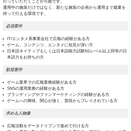
行っていただくことが可能です。
運用中の施策だけではなく、新たな施策の企画から運用まで裁量を
持って行える環境です。
必須要件
IT/エンタメ系事業会社で広報の経験がある方
ゲーム、コンテンツ、エンタメに知見が深い方
日本語ネイティブもしくは日本語能力試験N1レベル以上同等の日
本語力をお持ちの方
歓迎要件
ゲーム業界での広報業務経験がある方
SNSの運用業務の経験がある方
ブランディングやファンマーケティングの経験がある方
ゲームへの興味、関心が強く、普段からプレイされている方
求める人物像
広報活動をデータドリブンで進めて行ける方