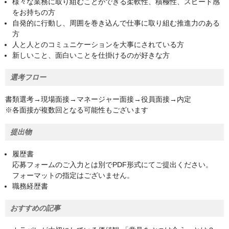
様々な業務に取り組むことができる柔軟性、積極性、スピード感
をお持ちの方
自発的に行動し、周囲を巻き込んで仕事に取り組む推進力のある
方
人と人とのコミュニケーションを大事にされている方
新しいこと、面白いことを仕掛けるのが好きな方
選考フロー
書類選考→現場面接→マネージャー面接→役員面接→内定
※各面接が複数回となる可能性もございます
提出物
履歴書
応募フォームのご入力とは別でPDF形式にてご提出ください。
フォーマットの指定はございません。
職務経歴書
おすすめの記事