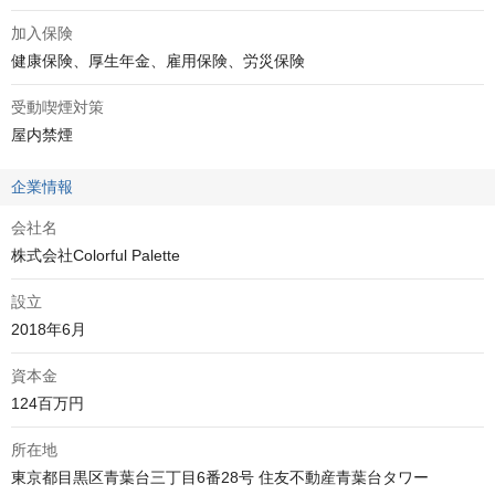
加入保険
健康保険、厚生年金、雇用保険、労災保険
受動喫煙対策
屋内禁煙
企業情報
会社名
株式会社Colorful Palette
設立
2018年6月
資本金
124百万円
所在地
東京都目黒区青葉台三丁目6番28号 住友不動産青葉台タワー