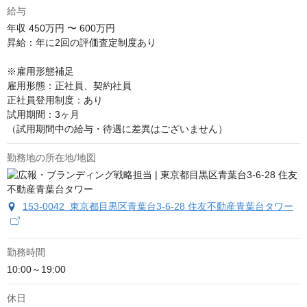
給与
年収
450万円 〜 600万円
昇給：年に2回の評価査定制度あり

※雇用形態補足

雇用形態：正社員、契約社員

正社員登用制度：あり

試用期間：3ヶ月

（試用期間中の給与・待遇に差異はございません）
勤務地の所在地/地図
153-0042 東京都目黒区青葉台3-6-28 住友不動産青葉台タワー
勤務時間
10:00～19:00
休日