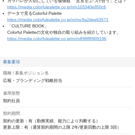
カラパレが大切にしている価値観 「意見をぶつけ合う」とは？
https://media.colorfulpalette.co.jp/n/n103340e950c6
データで見るColorful Palette
https://media.colorfulpalette.co.jp/m/mc9a2dee63571
「CULTURE BOOK」
Colorful Paletteの文化や独自の取り組みを紹介しています。
https://media.colorfulpalette.co.jp/m/m898ff8909196
募集要項
職種 / 募集ポジション名
広報・ブランディング戦略担当
雇用形態
契約社員
契約期間
契約の更新：有（勤務実績、能力により判断する）

更新上限：有（通算契約期間の上限 2年/更新回数の上限 3回）