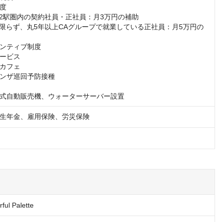
度

ンティブ制度

ービス

カフェ

ンザ巡回予防接種

式自動販売機、ウォーターサーバー設置
生年金、雇用保険、労災保険
l Palette