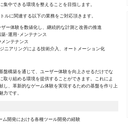
に集中できる環境を整えることを目指します。
トルに関連する以下の業務をご対応頂きます。
ーザー体験を数値化し、継続的な計測と改善の推進
築･運用･メンテナンス
やメンテナンス
ンジニアリングによる技術介入、オートメーション化
基盤構築を通じて、ユーザー体験を向上させるだけでな
に取り組める環境を提供することができます。これによ
献し、革新的なゲーム体験を実現するための基盤を作り上
魅力です。
は ゲーム開発における各種ツール開発の経験