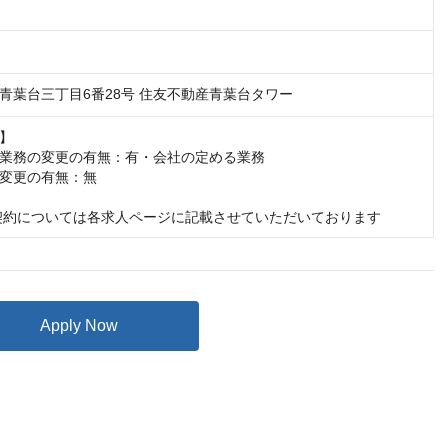
青葉台三丁目6番28号 住友不動産青葉台タワー
】

業務の変更の有無：有・会社の定める業務

変更の有無：無

契約については各求人ページに記載させていただいております
Apply Now