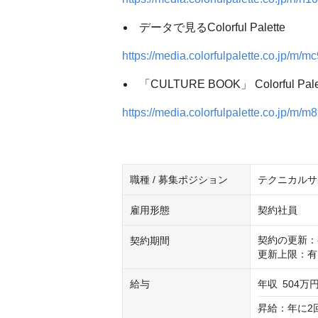
データで見るColorful Palette
https://media.colorfulpalette.co.jp/m
「CULTURE BOOK」 Colorf
https://media.colorfulpalette.co.jp/m/
職種 / 募集ポジション
テクニカルサ
雇用形態
契約社員
契約の更新：
契約期間
更新上限：有
給与
年収
504万円
昇給：年に2