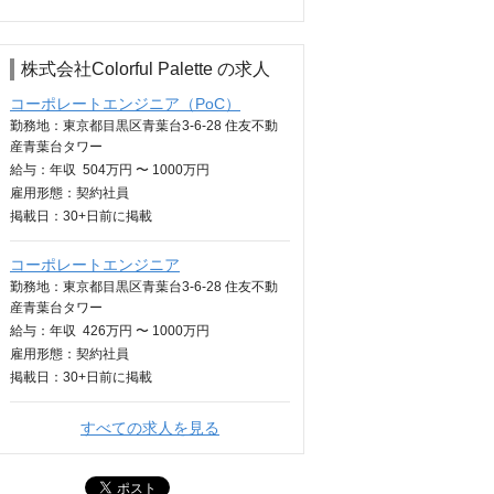
株式会社Colorful Palette の求人
コーポレートエンジニア（PoC）
勤務地：東京都目黒区青葉台3-6-28 住友不動
産青葉台タワー
給与：
年収
504万円 〜 1000万円
雇用形態：契約社員
掲載日：
30+日
前に掲載
コーポレートエンジニア
勤務地：東京都目黒区青葉台3-6-28 住友不動
産青葉台タワー
給与：
年収
426万円 〜 1000万円
雇用形態：契約社員
掲載日：
30+日
前に掲載
すべての求人を見る