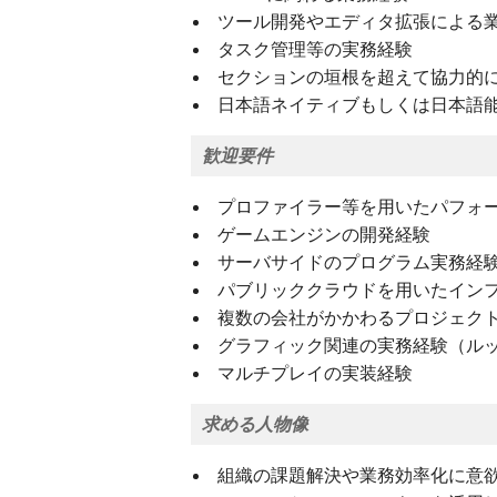
ツール開発やエディタ拡張による
タスク管理等の実務経験
セクションの垣根を超えて協力的
日本語ネイティブもしくは日本語能
歓迎要件
プロファイラー等を用いたパフォ
ゲームエンジンの開発経験
サーバサイドのプログラム実務経
パブリッククラウドを用いたインフ
複数の会社がかかわるプロジェク
グラフィック関連の実務経験（ルッ
マルチプレイの実装経験
求める人物像
組織の課題解決や業務効率化に意