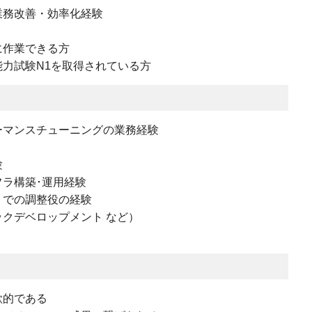
業務改善・効率化経験
に作業できる方
力試験N1を取得されている方
ーマンスチューニングの業務経験
験
ラ構築･運用経験
トでの調整役の経験
クデベロップメント など）
欲的である