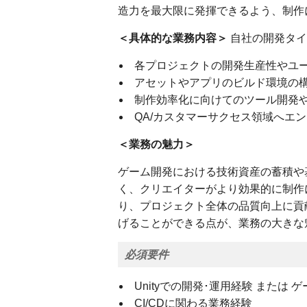
造力を最大限に発揮できるよう、制作
＜具体的な業務内容＞
自社の開発タイ
各プロジェクトの開発生産性やユ
アセットやアプリのビルド環境の構
制作効率化に向けてのツール開発
QA/カスタマーサクセス領域へエ
＜業務の魅力＞
ゲーム開発における技術資産の蓄積や
く、クリエイターがより効果的に制作
り、プロジェクト全体の品質向上に貢
げることができる点が、業務の大きな
必須要件
Unityでの開発･運用経験 また
CI/CDに関わる業務経験