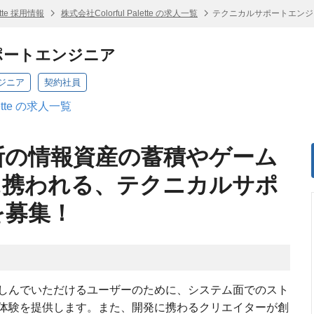
ette 採用情報
株式会社Colorful Palette の求人一覧
テクニカルサポートエンジ
ポートエンジニア
ジニア
契約社員
lette の求人一覧
断の情報資産の蓄積やゲーム
に携われる、テクニカルサポ
を募集！
しんでいただけるユーザーのために、システム面でのスト
体験を提供します。また、開発に携わるクリエイターが創