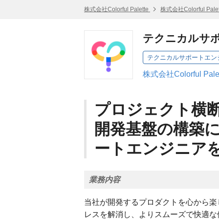
株式会社Colorful Palette
株式会社Colorful Pal
テクニカルサ
テクニカルサポートエン
株式会社Colorful Pa
プロジェクト横
開発基盤の構築
ートエンジニア
業務内容
当社が開発するプロダクトを心から楽
レスを解消し、よりスムーズで快適な