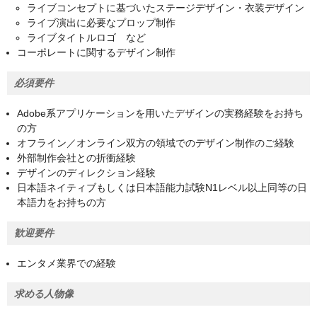
ライブコンセプトに基づいたステージデザイン・衣装デザイン
ライブ演出に必要なプロップ制作
ライブタイトルロゴ など
コーポレートに関するデザイン制作
必須要件
Adobe系アプリケーションを用いたデザインの実務経験をお持ち
の方
オフライン／オンライン双方の領域でのデザイン制作のご経験
外部制作会社との折衝経験
デザインのディレクション経験
日本語ネイティブもしくは日本語能力試験N1レベル以上同等の日
本語力をお持ちの方
歓迎要件
エンタメ業界での経験
求める人物像