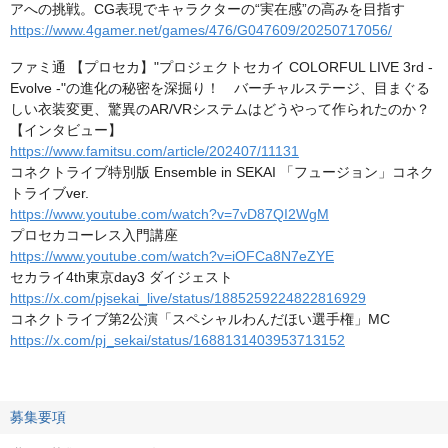
アへの挑戦。CG表現でキャラクターの“実在感”の高みを目指す
https://www.4gamer.net/games/476/G047609/20250717056/
ファミ通 【プロセカ】"プロジェクトセカイ COLORFUL LIVE 3rd -
Evolve -"の進化の秘密を深掘り！ バーチャルステージ、目まぐる
しい衣装変更、驚異のAR/VRシステムはどうやって作られたのか？
【インタビュー】
https://www.famitsu.com/article/202407/11131
コネクトライブ特別版 Ensemble in SEKAI 「フュージョン」コネク
トライブver.
https://www.youtube.com/watch?v=7vD87QI2WgM
プロセカコーレス入門講座
https://www.youtube.com/watch?v=iOFCa8N7eZYE
セカライ4th東京day3 ダイジェスト
https://x.com/pjsekai_live/status/1885259224822816929
コネクトライブ第2公演「スペシャルわんだほい選手権」MC
https://x.com/pj_sekai/status/1688131403953713152
募集要項