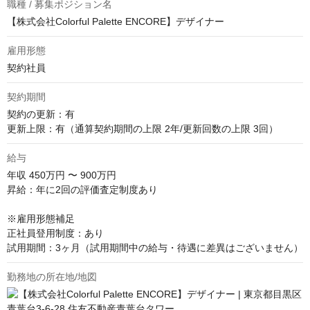
職種 / 募集ポジション名
【株式会社Colorful Palette ENCORE】デザイナー
雇用形態
契約社員
契約期間
契約の更新：有

更新上限：有（通算契約期間の上限 2年/更新回数の上限 3回）
給与
年収
450万円 〜 900万円
昇給：年に2回の評価査定制度あり

※雇用形態補足

正社員登用制度：あり

試用期間：3ヶ月（試用期間中の給与・待遇に差異はございません）
勤務地の所在地/地図