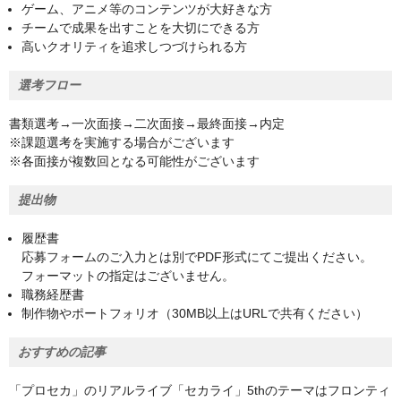
ゲーム、アニメ等のコンテンツが大好きな方
チームで成果を出すことを大切にできる方
高いクオリティを追求しつづけられる方
選考フロー
書類選考→一次面接→二次面接→最終面接→内定
※課題選考を実施する場合がございます
※各面接が複数回となる可能性がございます
提出物
履歴書
応募フォームのご入力とは別でPDF形式にてご提出ください。
フォーマットの指定はございません。
職務経歴書
制作物やポートフォリオ（30MB以上はURLで共有ください）
おすすめの記事
「プロセカ」のリアルライブ「セカライ」5thのテーマはフロンティ