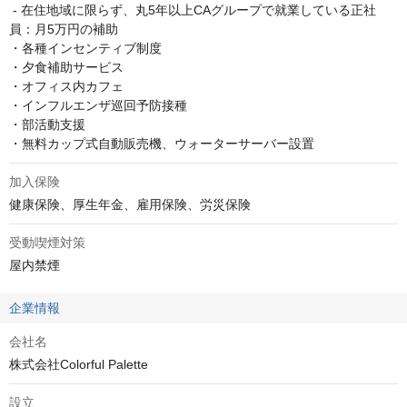
 - 在住地域に限らず、丸5年以上CAグループで就業している正社
員：月5万円の補助

・各種インセンティブ制度

・夕食補助サービス

・オフィス内カフェ

・インフルエンザ巡回予防接種

・部活動支援

・無料カップ式自動販売機、ウォーターサーバー設置
加入保険
健康保険、厚生年金、雇用保険、労災保険
受動喫煙対策
屋内禁煙
企業情報
会社名
株式会社Colorful Palette
設立