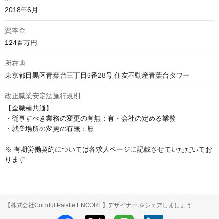
2018年6月
資本金
124百万円
所在地
東京都目黒区青葉台三丁目6番28号 住友不動産青葉台タワー
改正職業安定法施行規則
【全職種共通】

・従事すべき業務の変更の有無：有・会社の定める業務

・就業場所の変更の有無：無

※ 有期労働契約については各求人ページに記載させていただいてお
ります
【株式会社Colorful Palette ENCORE】デザイナー をシェアしましょう