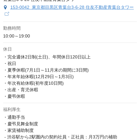
153-0042 東京都目黒区青葉台3-6-28 住友不動産青葉台タワー
勤務時間
10:00～19:00
休日
・完全週休2日制(土日)、年間休日120日以上

・祝日

・夏季休暇(7月1日～11月末の期間に3日間)

・年末年始休暇(12月29日～1月3日)

・年次有給休暇(初年度10日間)

・出産・育児休暇

・慶弔休暇
福利厚生
・通勤手当

・慶弔見舞金制度

・家賃補助制度

 - 渋谷駅から2駅圏内の契約社員・正社員：月3万円の補助
