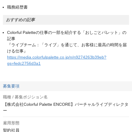
職務経歴書
おすすめの記事
Colorful Paletteの仕事の一部を紹介する「おしごとパレット」の
記事
『ライブチーム：「ライブ」を通じて、お客様に最高の時間を届
ける仕事』
https://media.colorfulpalette.co.jp/n/n9274263b39eb?
gs=fedc2756d3a1
募集要項
職種 / 募集ポジション名
【株式会社Colorful Palette ENCORE】バーチャルライブディレクタ
ー
雇用形態
契約社員