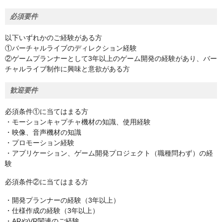
必須要件
以下いずれかのご経験がある方
①バーチャルライブのディレクション経験
②ゲームプランナーとして3年以上のゲーム開発の経験があり、バー
チャルライブ制作に興味と意欲がある方
歓迎要件
必須条件①に当てはまる方
・モーションキャプチャ機材の知識、使用経験
・映像、音声機材の知識
・プロモーション経験
・アプリケーション、ゲーム開発プロジェクト（職種問わず）の経
験
必須条件②に当てはまる方
・開発プランナーの経験（3年以上）
・仕様作成の経験（3年以上）
・ARやVR関連のご経験