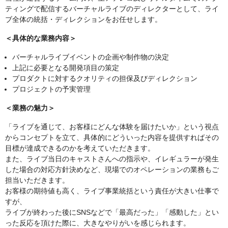
ティングで配信するバーチャルライブのディレクターとして、ライ
ブ全体の統括・ディレクションをお任せします。
＜具体的な業務内容＞
バーチャルライブイベントの企画や制作物の決定
上記に必要となる開発項目の策定
プロダクトに対するクオリティの担保及びディレクション
プロジェクトの予実管理
＜業務の魅力＞
「ライブを通じて、お客様にどんな体験を届けたいか」という視点
からコンセプトを立て、具体的にどういった内容を提供すればその
目標が達成できるのかを考えていただきます。
また、ライブ当日のキャストさんへの指示や、イレギュラーが発生
した場合の対応方針決めなど、現場でのオペレーションの業務もご
担当いただきます。
お客様の期待値も高く、ライブ事業統括という責任が大きい仕事で
すが、
ライブが終わった後にSNSなどで「最高だった」「感動した」とい
った反応を頂けた際に、大きなやりがいを感じられます。