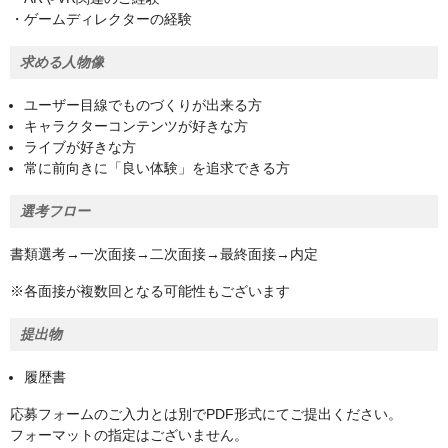
・ゲームディレクターの経験
求める人物像
ユーザー目線でものづくりが出来る方
キャラクターコンテンツが好きな方
ライブが好きな方
常に前向きに「良い体験」を追求できる方
選考フロー
書類選考→一次面接→二次面接→最終面接→内定
※各面接が複数回となる可能性もございます
提出物
履歴書
応募フォームのご入力とは別でPDF形式にてご提出ください。
フォーマットの指定はございません。