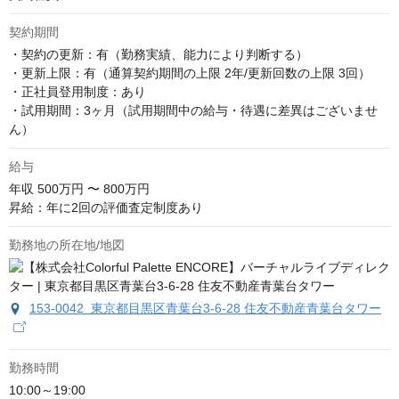
契約期間
・契約の更新：有（勤務実績、能力により判断する）

・更新上限：有（通算契約期間の上限 2年/更新回数の上限 3回）

・正社員登用制度：あり

・試用期間：3ヶ月（試用期間中の給与・待遇に差異はございませ
ん）
給与
年収
500万円 〜 800万円
昇給：年に2回の評価査定制度あり
勤務地の所在地/地図
153-0042 東京都目黒区青葉台3-6-28 住友不動産青葉台タワー
勤務時間
10:00～19:00