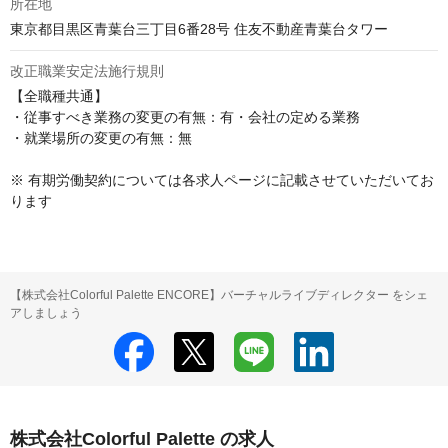
所在地
東京都目黒区青葉台三丁目6番28号 住友不動産青葉台タワー
改正職業安定法施行規則
【全職種共通】

・従事すべき業務の変更の有無：有・会社の定める業務

・就業場所の変更の有無：無

※ 有期労働契約については各求人ページに記載させていただいてお
ります
【株式会社Colorful Palette ENCORE】バーチャルライブディレクター をシェ
アしましょう
株式会社Colorful Palette の求人