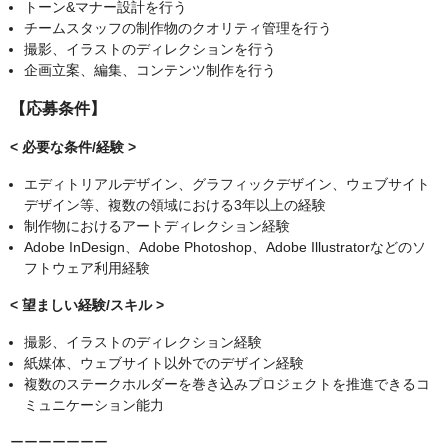
トーン&マナー設計を行う
チームスタッフの制作物のクオリティ管理を行う
撮影、イラストのディレクションを行う
企画立案、編集、コンテンツ制作を行う
【応募条件】
< 必要な条件/経験 >
エディトリアルデザイン、グラフィックデザイン、ウェブサイト
デザイン等、複数の領域における3年以上の経験
制作物におけるアートディレクション経験
Adobe InDesign、Adobe Photoshop、Adobe Illustratorなどのソ
フトウェア利用経験
< 望ましい経験/スキル >
撮影、イラストのディレクション経験
紙媒体、ウェブサイト以外でのデザイン経験
複数のステークホルダーを巻き込みプロジェクトを推進できるコ
ミュニケーション能力
ーーーーーーー