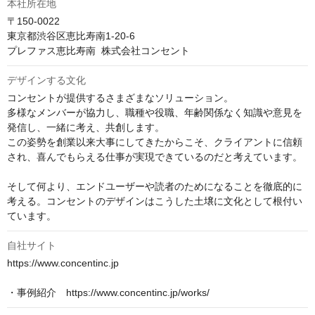
本社所在地
〒150-0022

東京都渋谷区恵比寿南1-20-6

プレファス恵比寿南  株式会社コンセント
デザインする文化
コンセントが提供するさまざまなソリューション。

多様なメンバーが協力し、職種や役職、年齢関係なく知識や意見を
発信し、一緒に考え、共創します。

この姿勢を創業以来大事にしてきたからこそ、クライアントに信頼
され、喜んでもらえる仕事が実現できているのだと考えています。

そして何より、エンドユーザーや読者のためになることを徹底的に
考える。コンセントのデザインはこうした土壌に文化として根付い
ています。
自社サイト
https://www.concentinc.jp
