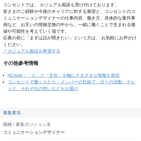
コンセントでは、 カジュアル面談も受け付けております。
皆さまのご経験や今後のキャリアに対する展望と、コンセントのコ
ミュニケーションデザイナーの仕事内容、働き方、具体的な案件事
例など、お互いの情報交換の中から、一緒に働くことで生まれる価
値や可能性を考えていく場です。
応募の前に「まずは話が聞きたい」という方は、 お気軽にお声がけ
ください。
＊カジュアル面談を希望する
その他参考情報
HCnote：「人」と「文化」を軸にさまざまな情報を発信
コンセントで働く人たち：メンバーの目線で、日々の活動、ナレ
ッジ、それぞれの想いなどをお届け
募集要項
職種 / 募集ポジション名
コミュニケーションデザイナー