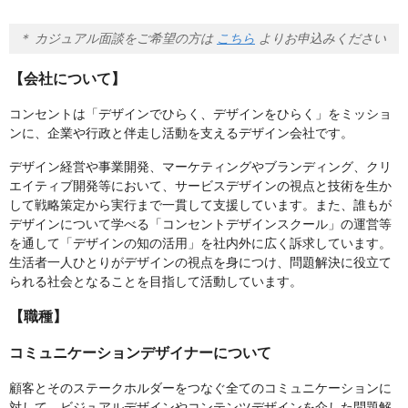
＊ カジュアル面談をご希望の方は
こちら
よりお申込みください
【会社について】
コンセントは「デザインでひらく、デザインをひらく」をミッショ
ンに、企業や行政と伴走し活動を支えるデザイン会社です。
デザイン経営や事業開発、マーケティングやブランディング、クリ
エイティブ開発等において、サービスデザインの視点と技術を生か
して戦略策定から実行まで一貫して支援しています。また、誰もが
デザインについて学べる「コンセントデザインスクール」の運営等
を通して「デザインの知の活用」を社内外に広く訴求しています。
生活者一人ひとりがデザインの視点を身につけ、問題解決に役立て
られる社会となることを目指して活動しています。
【職種】
コミュニケーションデザイナーについて
顧客とそのステークホルダーをつなぐ全てのコミュニケーションに
対して、ビジュアルデザインやコンテンツデザインを介した問題解