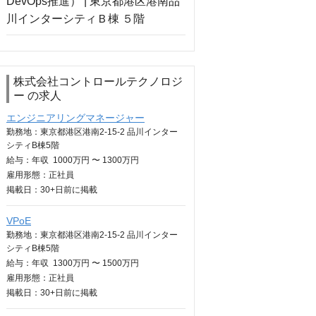
株式会社コントロールテクノロジ
ー の求人
エンジニアリングマネージャー
勤務地：東京都港区港南2-15-2 品川インター
シティB棟5階
給与：
年収
1000万円 〜 1300万円
雇用形態：正社員
掲載日：
30+日
前に掲載
VPoE
勤務地：東京都港区港南2-15-2 品川インター
シティB棟5階
給与：
年収
1300万円 〜 1500万円
雇用形態：正社員
掲載日：
30+日
前に掲載