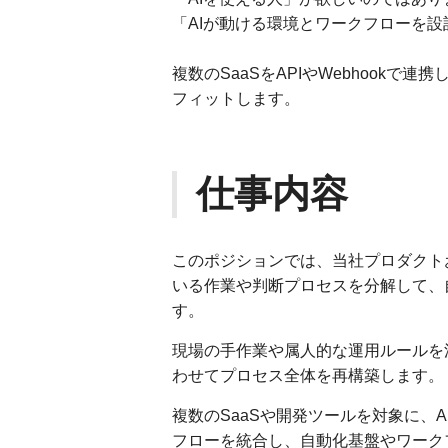
「AIが動ける環境とワークフローを
複数のSaaSをAPIやWebhook
フィットします。
仕事内容
このポジションでは、当社プロダクト
いる作業や判断プロセスを分解して、
す。
現場の手作業や属人的な運用ルールを
わせてプロセス全体を再構築します。
複数のSaaSや開発ツールを対象に、A
フローを統合し、自動化基盤やワーク