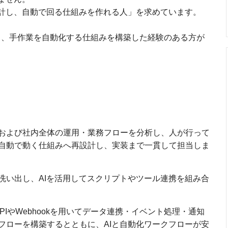
設計し、自動で回る仕組みを作れる人」を求めています。
で連携し、手作業を自動化する仕組みを構築した経験のある方が
および社内全体の運用・業務フローを分析し、人が行って
自動で動く仕組みへ再設計し、実装まで一貫して担当しま
洗い出し、AIを活用してスクリプトやツール連携を組み合
PIやWebhookを用いてデータ連携・イベント処理・通知
フローを構築するとともに、AIと自動化ワークフローが安