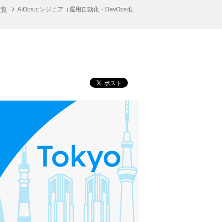
一覧
AIOpsエンジニア（運用自動化・DevOps推