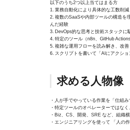
以下のうち2つ以上当てはまる方
1. 業務自動化により具体的な工数削
2. 複数のSaaSや内部ツールの構造を
んだ経験
3. DevOps的な思考と技術スタック
4. 特定のツール（n8n、GitHub Act
5. 複雑な運用フローを読み解き、改
6. スクリプトを書いて「AIにアク
求める人物像
・人が手でやっている作業を「仕組み
・特定ツールのオペレーターではなく
・Biz、CS、開発、SRE など、組
・エンジニアリングを使って 「人の