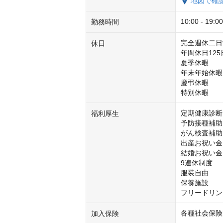
地図で確
10:00 - 19:00
勤務時間
完全週休二日制
休日
年間休日125
夏季休暇

年末年始休暇

慶弔休暇

特別休暇
定期健康診断

福利厚生
予防接種補助

がん検査補助

出産お祝い金

結婚お祝い金

9連休制度

服装自由

保養施設

フリードリン
各種社会保険
加入保険