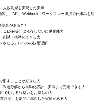
減・人数削減を実現した実績
理解し、API、Webhook、ワークフロー連携で仕組みを組
に馴染みがあること
ions、Zapier等）に依存しない自動化能力
善・削減・標準化できる力
ションさせる」レベルの技術理解
で消す」ことが好きな人
、課題分解から自動化設計、実装まで完遂できる人
織横断で動ける調整力をお持ちの人
作業時間」を劇的に減らした実績がある人