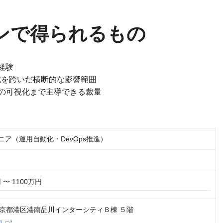
ンで得られるもの
経験
領域を跨いだ横断的な影響範囲
の可視化まで主導できる裁量
ジニア（運用自動化・DevOps推進）
 〜 1100万円
5 東京都港区港南品川インターシティＢ棟 ５階