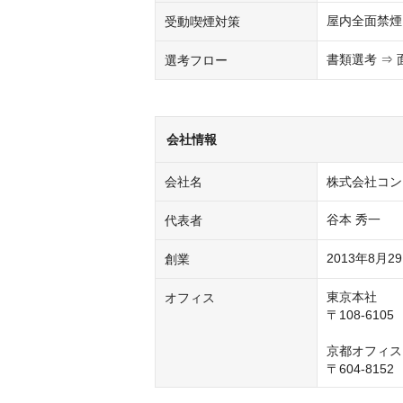
屋内全面禁煙
受動喫煙対策
書類選考 ⇒ 
選考フロー
会社情報
会社名
株式会社コン
谷本 秀一
代表者
2013年8月2
創業
東京本社

オフィス
〒108-61
京都オフィス
