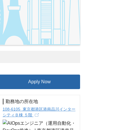
Apply Now
勤務地の所在地
108-6105 東京都港区港南品川インター
シティＢ棟 ５階