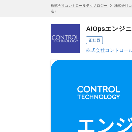
株式会社コントロールテクノロジー
株式会社コ
進）
AIOpsエンジ
正社員
株式会社コントロール