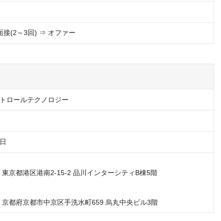
面接(2～3回) ⇒ オファー
トロールテクノロジー
9日
05　東京都港区港南2-15-2 品川インターシティB棟5階
