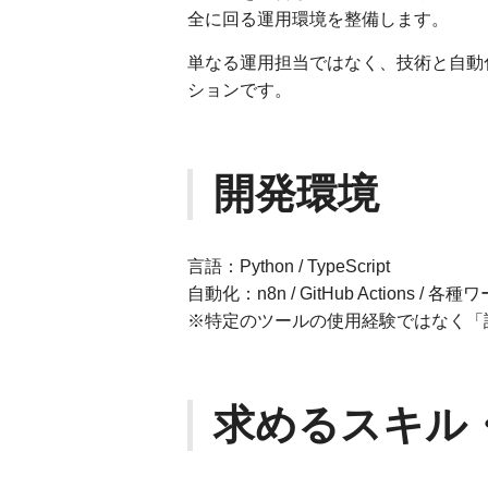
全に回る運用環境を整備します。
単なる運用担当ではなく、技術と自動
ションです。
開発環境
言語：Python / TypeScript
自動化：n8n / GitHub Actions /
※特定のツールの使用経験ではなく「
求めるスキル