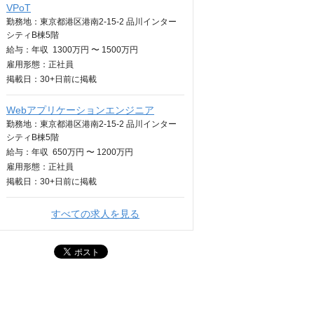
VPoT
勤務地：東京都港区港南2-15-2 品川インター
シティB棟5階
給与：
年収
1300万円 〜 1500万円
雇用形態：正社員
掲載日：
30+日
前に掲載
Webアプリケーションエンジニア
勤務地：東京都港区港南2-15-2 品川インター
シティB棟5階
給与：
年収
650万円 〜 1200万円
雇用形態：正社員
掲載日：
30+日
前に掲載
すべての求人を見る