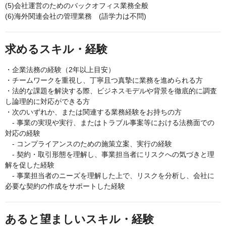
(5)会社運営のためのバックオフィス業務全般
(6)海外関連会社の管理業務 (語学力は不問)
求めるスキル・経験
・企業法務の経験（2年以上目安）
・チームワークを重視し、丁寧且つ真摯に業務を進められる方
・法的な課題を解決する際、ビジネスモデルや背景を徹底的に調査
し論理的に対応ができる方
・次のいずれか、または関連する業務経験をお持ちの方
- 事業の実現や実行、またはトラブル事案等における法務面での
対応の経験
- コンプライアンスのための施策立案、実行の経験
- 契約・取引形態を理解し、事業担当者にリスクへの気づきと理
解を促した経験
- 事業担当者のニーズを理解した上で、リスクを分析し、会社に
必要な契約の作成をサポートした経験
あると望ましいスキル・経験