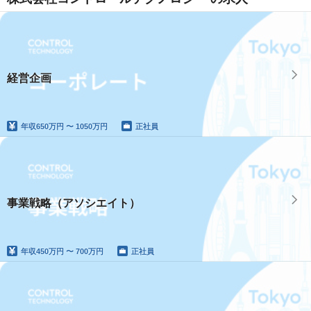
経営企画
年収
650万円 〜 1050万円
正社員
事業戦略（アソシエイト）
年収
450万円 〜 700万円
正社員