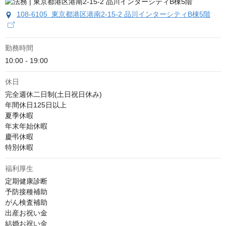
108-6105 東京都港区港南2-15-2 品川インターシティB棟5階
勤務時間
10:00 - 19:00
休日
完全週休二日制(土日祝日休み)

年間休日125日以上

夏季休暇

年末年始休暇

慶弔休暇

特別休暇
福利厚生
定期健康診断

予防接種補助

がん検査補助

出産お祝い金

結婚お祝い金
