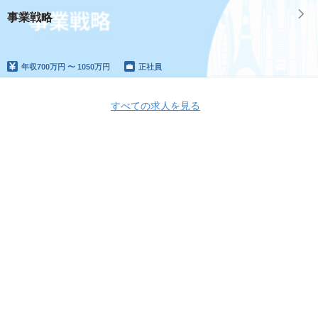
事業戦略
年収
700万円 〜 1050万円
正社員
すべての求人を見る