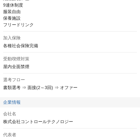
9連休制度

服装自由

保養施設

フリードリンク
加入保険
各種社会保険完備
受動喫煙対策
屋内全面禁煙
選考フロー
書類選考 ⇒ 面接(2～3回) ⇒ オファー
企業情報
会社名
株式会社コントロールテクノロジー
代表者