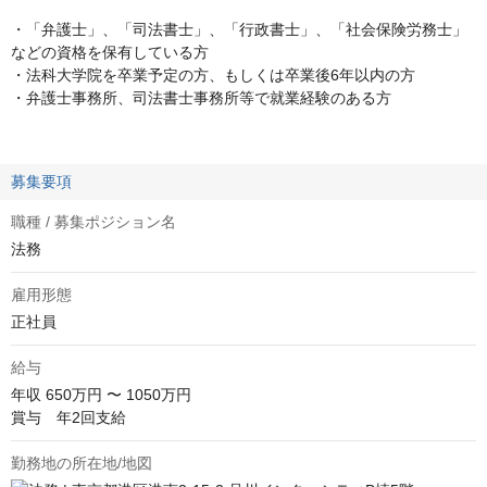
・「弁護士」、「司法書士」、「行政書士」、「社会保険労務士」
などの資格を保有している方
・法科大学院を卒業予定の方、もしくは卒業後6年以内の方
・弁護士事務所、司法書士事務所等で就業経験のある方
募集要項
職種 / 募集ポジション名
法務
雇用形態
正社員
給与
年収
650万円 〜 1050万円
賞与　年2回支給
勤務地の所在地/地図