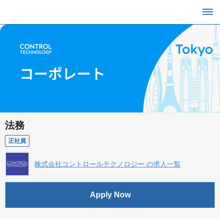
法務
正社員
株式会社コントロールテクノロジー の求人一覧
Apply Now