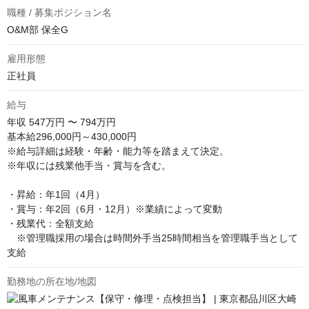
職種 / 募集ポジション名
O&M部 保全G
雇用形態
正社員
給与
年収
547万円 〜 794万円
基本給296,000円～430,000円

※給与詳細は経験・年齢・能力等を踏まえて決定。

※年収には残業他手当・賞与を含む。

・昇給：年1回（4月）

・賞与：年2回（6月・12月）※業績によって変動

・残業代：全額支給

　※管理職採用の場合は時間外手当25時間相当を管理職手当として
支給
勤務地の所在地/地図