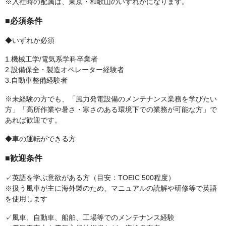
※入社時の配属は、東京・和歌山のいずれかになります。
■必須条件
◆いずれか必須
1.機械工学/電気系学科卒業者
2.設備保全・製造オペレーター経験者
3.自動車整備経験者
※未経験の方でも、「風力発電設備のメンテナンス業務を学びたい
方」「高所作業や暑さ・寒さのある環境下での業務が可能な方」で
あれば歓迎です。
◆車の運転ができる方
■歓迎条件
✓英語を学ぶ意欲がある方（目安：TOEIC 500程度）
※扱う風車が主に海外製のため、マニュアルの読解や研修等で英語
を使用します
✓風車、自動車、船舶、工場等でのメンテナンス経験