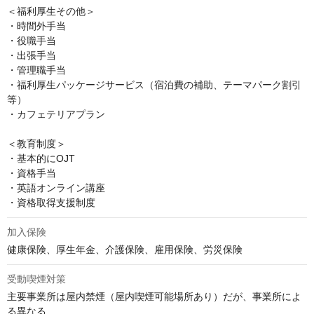
＜福利厚生その他＞

・時間外手当

・役職手当

・出張手当

・管理職手当

・福利厚生パッケージサービス（宿泊費の補助、テーマパーク割引
等）

・カフェテリアプラン

＜教育制度＞

・基本的にOJT

・資格手当

・英語オンライン講座

・資格取得支援制度
加入保険
健康保険、厚生年金、介護保険、雇用保険、労災保険
受動喫煙対策
主要事業所は屋内禁煙（屋内喫煙可能場所あり）だが、事業所によ
る異なる
