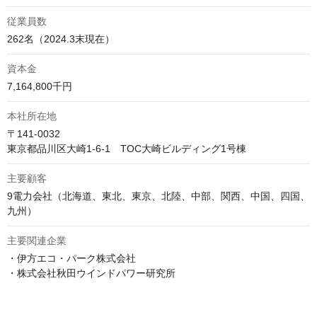
従業員数
262名（2024.3末現在）
資本金
7,164,800千円
本社所在地
〒141-0032

東京都品川区大崎1-6-1　TOC大崎ビルディング1号棟
主要顧客
9電力会社（北海道、東北、東京、北陸、中部、関西、中国、四国、
九州）
主要関連企業
・伊方エコ・パーク株式会社

・株式会社秋田ウインドパワー研究所