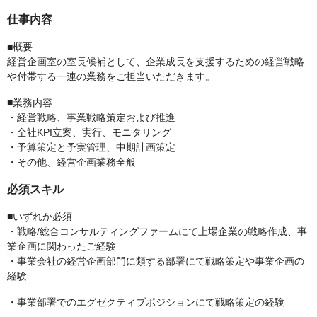
仕事内容
■概要
経営企画室の室長候補として、企業成長を支援するための経営戦略
や付帯する一連の業務をご担当いただきます。
■業務内容
・経営戦略、事業戦略策定および推進
・全社KPI立案、実行、モニタリング
・予算策定と予実管理、中期計画策定
・その他、経営企画業務全般
必須スキル
■いずれか必須
・戦略/総合コンサルティングファームにて上場企業の戦略作成、事
業企画に関わったご経験
・事業会社の経営企画部門に類する部署にて戦略策定や事業企画の
経験
・事業部署でのエグゼクティブポジションにて戦略策定の経験