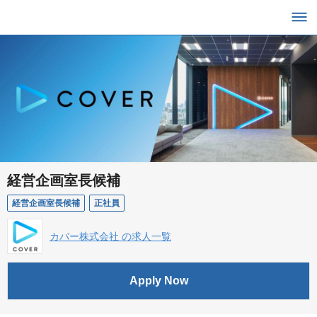
経営企画室長候補
経営企画室長候補
正社員
カバー株式会社 の求人一覧
Apply Now