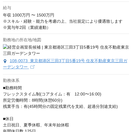
給与
年収
1000万円 〜 1500万円
※スキル・経験・能力を考慮の上、当社規定により優遇致します

※賞与年2回（業績連動）
勤務地の所在地/地図
108-0073 東京都港区三田3丁目5番19号 住友不動産東京三田ガ
ーデンタワー
勤務体系
■勤務時間

フレックスタイム制(コアタイム：有　12:00〜16:00)

所定労働時間：8時間(休憩60分)

残業手当：有(45時間分の固定残業代を支給、超過分別途支給)

■休日

土日祝日、夏季休暇、年末年始休暇

年間休日数 125日
