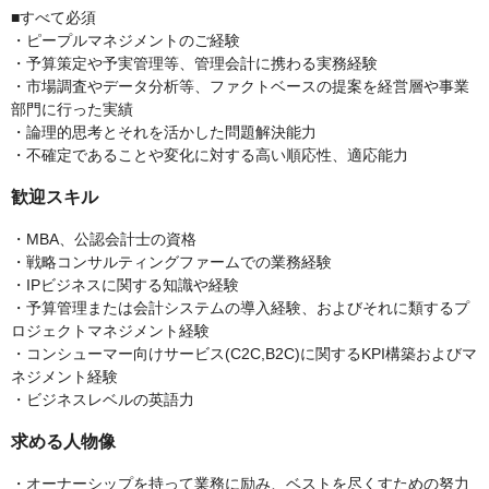
■すべて必須
・ピープルマネジメントのご経験
・予算策定や予実管理等、管理会計に携わる実務経験
・市場調査やデータ分析等、ファクトベースの提案を経営層や事業
部門に行った実績
・論理的思考とそれを活かした問題解決能力
・不確定であることや変化に対する高い順応性、適応能力
歓迎スキル
・MBA、公認会計士の資格
・戦略コンサルティングファームでの業務経験
・IPビジネスに関する知識や経験
・予算管理または会計システムの導入経験、およびそれに類するプ
ロジェクトマネジメント経験
・コンシューマー向けサービス(C2C,B2C)に関するKPI構築およびマ
ネジメント経験
・ビジネスレベルの英語力
求める人物像
・オーナーシップを持って業務に励み、ベストを尽くすための努力