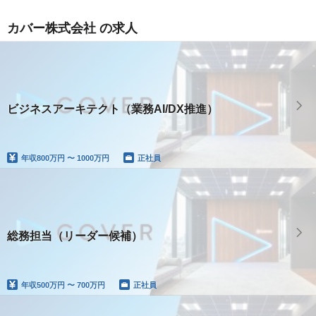
カバー株式会社 の求人
ビジネスアーキテクト（業務AI/DX推進）
年収
800万円 〜 1000万円
正社員
総務担当（リーダー候補）
年収
500万円 〜 700万円
正社員