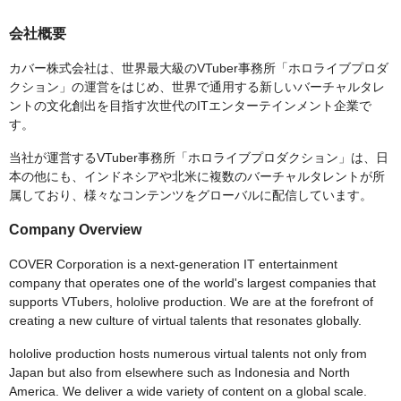
会社概要
カバー株式会社は、世界最大級のVTuber事務所「ホロライブプロダ
クション」の運営をはじめ、世界で通用する新しいバーチャルタレ
ントの文化創出を目指す次世代のITエンターテインメント企業で
す。
当社が運営するVTuber事務所「ホロライブプロダクション」は、日
本の他にも、インドネシアや北米に複数のバーチャルタレントが所
属しており、様々なコンテンツをグローバルに配信しています。
Company Overview
COVER Corporation is a next-generation IT entertainment
company that operates one of the world's largest companies that
supports VTubers, hololive production. We are at the forefront of
creating a new culture of virtual talents that resonates globally.
hololive production hosts numerous virtual talents not only from
Japan but also from elsewhere such as Indonesia and North
America. We deliver a wide variety of content on a global scale.