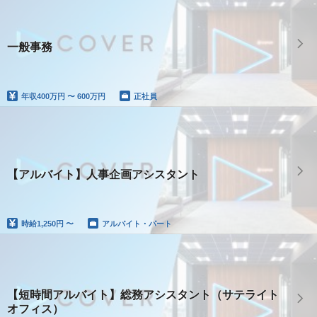
一般事務
年収
400万円 〜 600万円
正社員
【アルバイト】人事企画アシスタント
時給
1,250円 〜
アルバイト・パート
【短時間アルバイト】総務アシスタント（サテライト
オフィス）