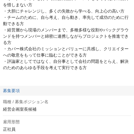
を惜しまない方
・大胆にチャレンジし、多くの失敗から学べる、向上心の高い方
・チームのために、自ら考え、自ら動き、率先して成功のために行
動できる方
・経営層から現場のメンバーまで、多種多様な役割やバックグラウ
ンドを持つメンバーと綿密に連携しながらプロジェクトを推進でき
る方
・カバー株式会社のミッションとバリューに共感し、クリエイター
への敬意をもって仕事に臨むことができる方
・評論家としてではなく、自分事として会社の問題をとらえ、解決
のためのあらゆる手段を考えて実行できる方
募集要項
職種 / 募集ポジション名
経営企画室長候補
雇用形態
正社員