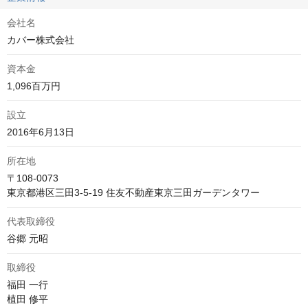
会社名
カバー株式会社
資本金
1,096百万円
設立
2016年6月13日
所在地
〒108-0073

東京都港区三田3-5-19 住友不動産東京三田ガーデンタワー
代表取締役
谷郷 元昭
取締役
福田 一行

植田 修平
