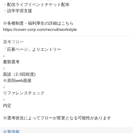
・配信ライブイベントチケット配布

・語学学習支援

※各種制度・福利厚生の詳細はこちら

https://cover-corp.com/recruit/workstyle
選考フロー
「応募ページ」よりエントリー

↓

書類選考

↓

面談（2-3回程度)

※原則web面接

↓

リファレンスチェック

↓

内定

※選考状況によってフローが変更となる可能性があります
企業情報