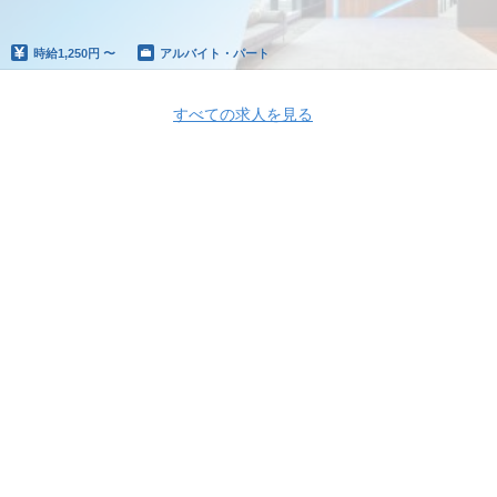
時給
1,250円 〜
アルバイト・パート
すべての求人を見る
Apply Now