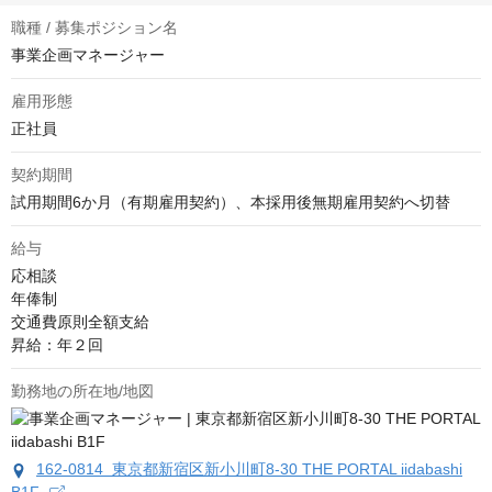
職種 / 募集ポジション名
事業企画マネージャー
雇用形態
正社員
契約期間
試用期間6か月（有期雇用契約）、本採用後無期雇用契約へ切替
給与
応相談
年俸制

交通費原則全額支給

昇給：年２回
勤務地の所在地/地図
162-0814 東京都新宿区新小川町8-30 THE PORTAL iidabashi