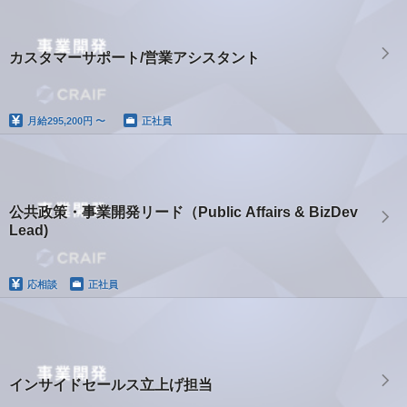
カスタマーサポート/営業アシスタント
月給
295,200円 〜
正社員
公共政策・事業開発リード（Public Affairs & BizDev
Lead)
応相談
正社員
インサイドセールス立上げ担当