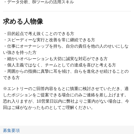
・データ分析、BIツールの活用スキル
求める人物像
・目的起点で考え抜くことのできる方
・スピーディーな実行と改善を常に継続できる方
・仕事にオーナーシップを持ち、自分の責任を他の人のせいにしな
い強さを持った方
・細かいオペレーションも大切に誠実な対応ができる方
・個人主義ではなく、チームとしての達成を喜びと考える方
・周囲からの指摘に真摯に耳を傾け、自らを進化させ続けることの
できる方
※エントリーのご回答内容をもとに慎重に検討させていただき、適
したポジションをご提案できる場合にのみご連絡を差し上げます。
恐れ入りますが、10営業日以内に弊社よりご案内がない場合は、今
回はご縁がなかったものとしてご理解ください。
募集要項