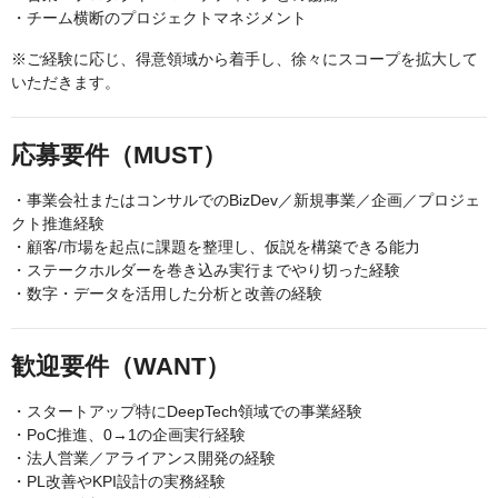
・チーム横断のプロジェクトマネジメント
※ご経験に応じ、得意領域から着手し、徐々にスコープを拡大して
いただきます。
応募要件（MUST）
・事業会社またはコンサルでのBizDev／新規事業／企画／プロジェ
クト推進経験
・顧客/市場を起点に課題を整理し、仮説を構築できる能力
・ステークホルダーを巻き込み実行までやり切った経験
・数字・データを活用した分析と改善の経験
歓迎要件（WANT）
・スタートアップ特にDeepTech領域での事業経験
・PoC推進、0→1の企画実行経験
・法人営業／アライアンス開発の経験
・PL改善やKPI設計の実務経験