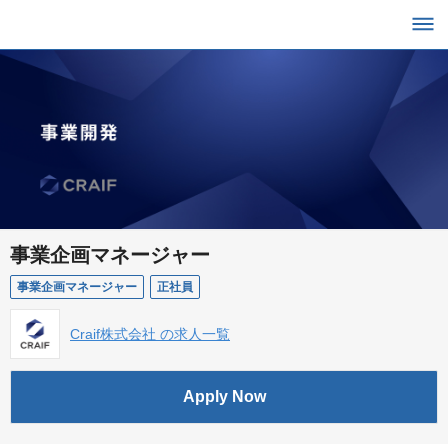
事業企画マネージャー
事業企画マネージャー
正社員
Craif株式会社 の求人一覧
Apply Now