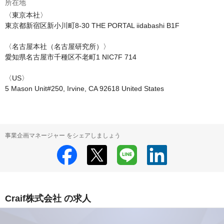
所在地
〈東京本社〉

東京都新宿区新小川町8-30 THE PORTAL iidabashi B1F

〈名古屋本社（名古屋研究所）〉

愛知県名古屋市千種区不老町1 NIC7F 714

〈US〉

5 Mason Unit#250, Irvine, CA 92618 United States
事業企画マネージャー をシェアしましょう
Craif株式会社 の求人