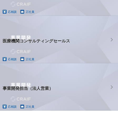
応相談
正社員
医療機関コンサルティングセールス
応相談
正社員
事業開発担当（法人営業）
応相談
正社員