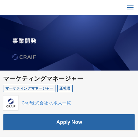
マーケティングマネージャー
マーケティングマネージャー
正社員
Craif株式会社 の求人一覧
Apply Now