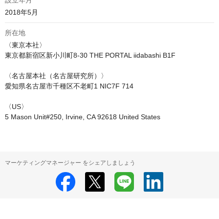
設立年月
2018年5月
所在地
〈東京本社〉

東京都新宿区新小川町8-30 THE PORTAL iidabashi B1F

〈名古屋本社（名古屋研究所）〉

愛知県名古屋市千種区不老町1 NIC7F 714

〈US〉

5 Mason Unit#250, Irvine, CA 92618 United States
マーケティングマネージャー をシェアしましょう