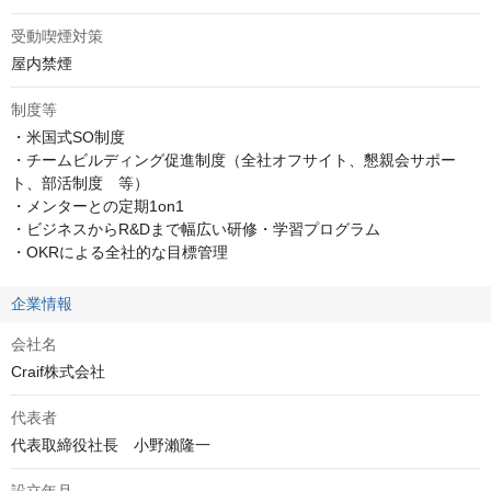
受動喫煙対策
屋内禁煙
制度等
・米国式SO制度

・チームビルディング促進制度（全社オフサイト、懇親会サポー
ト、部活制度　等）

・メンターとの定期1on1

・ビジネスからR&Dまで幅広い研修・学習プログラム

・OKRによる全社的な目標管理
企業情報
会社名
Craif株式会社
代表者
代表取締役社長　小野瀨隆一