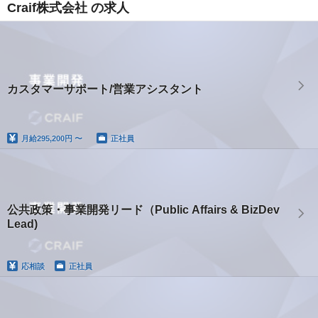
Craif株式会社 の求人
カスタマーサポート/営業アシスタント
月給
295,200円 〜
正社員
公共政策・事業開発リード（Public Affairs & BizDev
Lead)
応相談
正社員