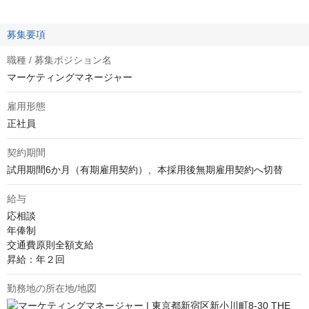
募集要項
職種 / 募集ポジション名
マーケティングマネージャー
雇用形態
正社員
契約期間
試用期間6か月（有期雇用契約）、本採用後無期雇用契約へ切替
給与
応相談
年俸制

交通費原則全額支給

昇給：年２回
勤務地の所在地/地図