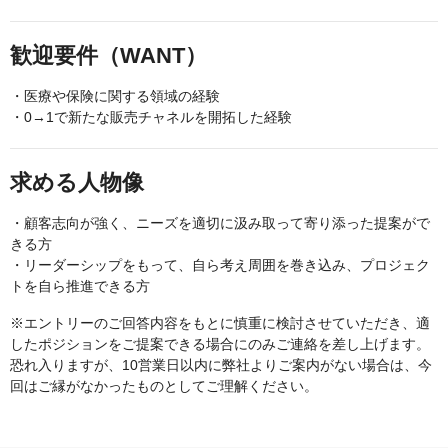
歓迎要件（WANT）
・医療や保険に関する領域の経験
・0→1で新たな販売チャネルを開拓した経験
求める人物像
・顧客志向が強く、ニーズを適切に汲み取って寄り添った提案がで
きる方
・リーダーシップをもって、自ら考え周囲を巻き込み、プロジェク
トを自ら推進できる方
※エントリーのご回答内容をもとに慎重に検討させていただき、適
したポジションをご提案できる場合にのみご連絡を差し上げます。
恐れ入りますが、10営業日以内に弊社よりご案内がない場合は、今
回はご縁がなかったものとしてご理解ください。