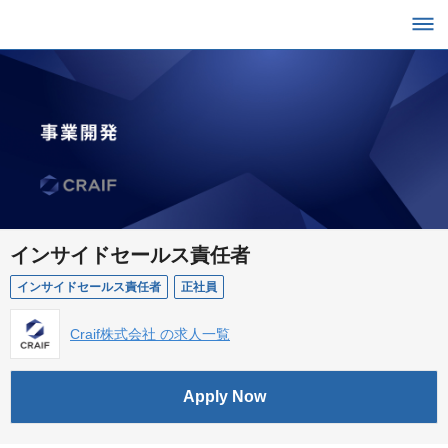
インサイドセールス責任者
インサイドセールス責任者
正社員
Craif株式会社 の求人一覧
Apply Now