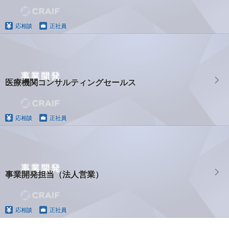
応相談
正社員
医療機関コンサルティングセールス
応相談
正社員
事業開発担当（法人営業）
応相談
正社員