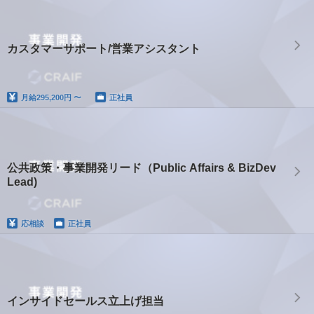
カスタマーサポート/営業アシスタント
月給
295,200円 〜
正社員
公共政策・事業開発リード（Public Affairs & BizDev
Lead)
応相談
正社員
インサイドセールス立上げ担当