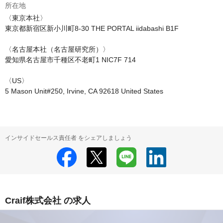
所在地
〈東京本社〉

東京都新宿区新小川町8-30 THE PORTAL iidabashi B1F

〈名古屋本社（名古屋研究所）〉

愛知県名古屋市千種区不老町1 NIC7F 714

〈US〉

5 Mason Unit#250, Irvine, CA 92618 United States
インサイドセールス責任者 をシェアしましょう
Craif株式会社 の求人