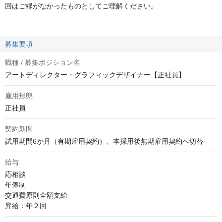
回はご縁がなかったものとしてご理解ください。
募集要項
職種 / 募集ポジション名
アートディレクター・グラフィックデザイナー【正社員】
雇用形態
正社員
契約期間
試用期間6か月（有期雇用契約）、本採用後無期雇用契約へ切替
給与
応相談
年俸制

交通費原則全額支給

昇給：年２回