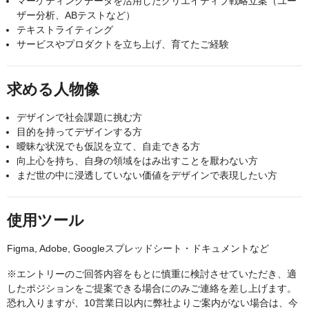
マーケティングデータを活用したクリエイティブ戦略立案（ユー
ザー分析、ABテストなど）
テキストライティング
サービスやプロダクトを立ち上げ、育てたご経験
求める人物像
デザインで社会課題に挑む方
目的を持ってデザインする方
曖昧な状況でも仮説を立て、自走できる方
向上心を持ち、自身の領域をはみ出すことを厭わない方
まだ世の中に浸透していない価値をデザインで表現したい方
使用ツール
Figma, Adobe, Googleスプレッドシート・ドキュメントなど
※エントリーのご回答内容をもとに慎重に検討させていただき、適
したポジションをご提案できる場合にのみご連絡を差し上げます。
恐れ入りますが、10営業日以内に弊社よりご案内がない場合は、今