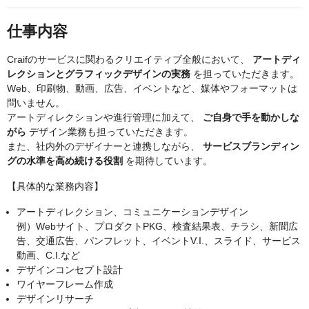
仕事内容
Craifのサービスに関わるクリエイティブ全般において、
アートディ
レクションとグラフィックデザインの実務
を担っていただきます。
Web、印刷物、動画、広告、イベントなど、媒体やフォーマットは
問いません。
アートディレクションや進行管理に加えて、
ご自身で手を動かしな
がら
デザイン業務も担っていただきます。
また、社内外のデザイナーと連携しながら、
サービスブランディン
グの水準を高め続ける役割
を期待しています。
【具体的な業務内容】
アートディレクション、コミュニケーションデザイン
例）Webサイト、プロダクトPKG、検査結果表、チラシ、新聞広
告、交通広告、パンフレット、イベントV.I.、スライド、サービス
動画、C.I.など
デザインコンセプト設計
ワイヤーフレーム作成
デザインリサーチ