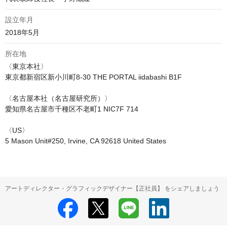
設立年月
2018年5月
所在地
〈東京本社〉

東京都新宿区新小川町8-30 THE PORTAL iidabashi B1F

〈名古屋本社（名古屋研究所）〉

愛知県名古屋市千種区不老町1 NIC7F 714

〈US〉

5 Mason Unit#250, Irvine, CA 92618 United States
アートディレクター・グラフィックデザイナー【正社員】 をシェアしましょう