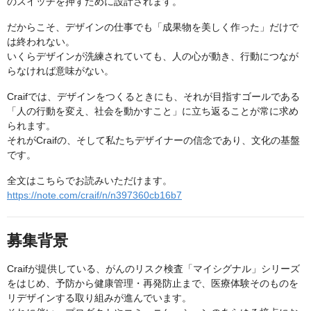
のスイッチを押すために設計されます。
だからこそ、デザインの仕事でも「成果物を美しく作った」だけで
は終われない。
いくらデザインが洗練されていても、人の心が動き、行動につなが
らなければ意味がない。
Craifでは、デザインをつくるときにも、それが目指すゴールである
「人の行動を変え、社会を動かすこと」に立ち返ることが常に求め
られます。
それがCraifの、そして私たちデザイナーの信念であり、文化の基盤
です。
全文はこちらでお読みいただけます。
https://note.com/craif/n/n397360cb16b7
募集背景
Craifが提供している、がんのリスク検査「マイシグナル」シリーズ
をはじめ、予防から健康管理・再発防止まで、医療体験そのものを
リデザインする取り組みが進んでいます。