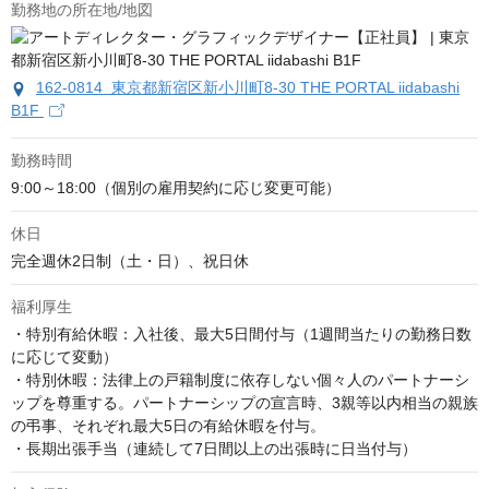
勤務地の所在地/地図
162-0814 東京都新宿区新小川町8-30 THE PORTAL iidabashi
B1F
勤務時間
9:00～18:00（個別の雇用契約に応じ変更可能）
休日
完全週休2日制（土・日）、祝日休
福利厚生
・特別有給休暇：入社後、最大5日間付与（1週間当たりの勤務日数
に応じて変動）

・特別休暇：法律上の戸籍制度に依存しない個々人のパートナーシ
ップを尊重する。パートナーシップの宣言時、3親等以内相当の親族
の弔事、それぞれ最大5日の有給休暇を付与。

・長期出張手当（連続して7日間以上の出張時に日当付与）