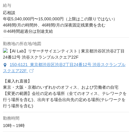
給与
応相談
年収5,040,000円〜15,000,000円（上限はこの限りではない）

46時間/月の時間外、46時間/月の深夜固定残業費を含む

※46時間超過分は別途支給
勤務地の所在地/地図
150-6121 東京都渋谷区渋谷2丁目24番12号 渋谷スクランブル
スクエア22F
【雇入れ直後】

東京・大阪・京都のいずれかのオフィス、および労働者の自宅

【変更の範囲】会社の定める場所（全てのオフィス、テレワークを
行う場所を含む)、出向する場合出向先の定める場所(テレワークを
行う場所を含む)
勤務時間
10時～19時