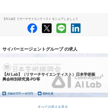
【AI Lab】リサーチサイエンティスト をシェアしましょう
サイバーエージェントグループ の求人
【AI Lab】（リサーチサイエンティスト）日本学術振
興会特別研究員-PD等
月給
60万円 〜 60万円
契約社員
すべての求人を見る