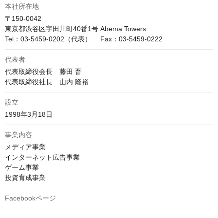
本社所在地
〒150-0042

東京都渋谷区宇田川町40番1号 Abema Towers

Tel：03-5459-0202（代表）　 Fax：03-5459-0222
代表者
代表取締役会長　藤田 晋

代表取締役社長　山内 隆裕
設立
1998年3月18日
事業内容
メディア事業

インターネット広告事業

ゲーム事業

投資育成事業
Facebookページ