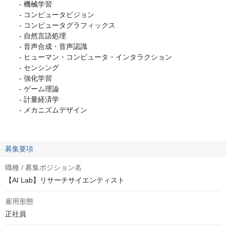
- 機械学習
- コンピュータビジョン
- コンピュータグラフィックス
- 自然言語処理
- 音声合成・音声認識
- ヒューマン・コンピュータ・インタラクション
- センシング
- 強化学習
- ゲーム理論
- 計量経済学
- メカニズムデザイン
募集要項
職種 / 募集ポジション名
【AI Lab】リサーチサイエンティスト
雇用形態
正社員