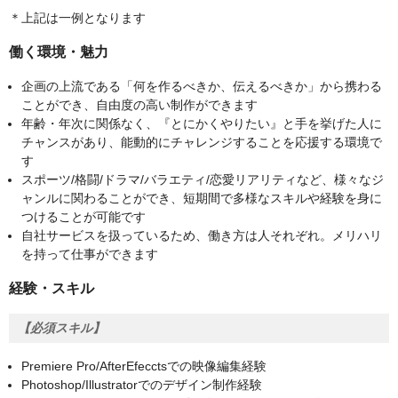
＊上記は一例となります
働く環境・魅力
企画の上流である「何を作るべきか、伝えるべきか」から携わる
ことができ、自由度の高い制作ができます
年齢・年次に関係なく、『とにかくやりたい』と手を挙げた人に
チャンスがあり、能動的にチャレンジすることを応援する環境で
す
スポーツ/格闘/ドラマ/バラエティ/恋愛リアリティなど、様々なジ
ャンルに関わることができ、短期間で多様なスキルや経験を身に
つけることが可能です
自社サービスを扱っているため、働き方は人それぞれ。メリハリ
を持って仕事ができます
経験・スキル
【必須スキル】
Premiere Pro/AfterEfecctsでの映像編集経験
Photoshop/Illustratorでのデザイン制作経験