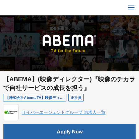
【ABEMA】(映像ディレクター)『映像のチカラ
で自社サービスの成長を担う』
【株式会社AbemaTV】映像ディレクター
正社員
サイバーエージェントグループ の求人一覧
Apply Now