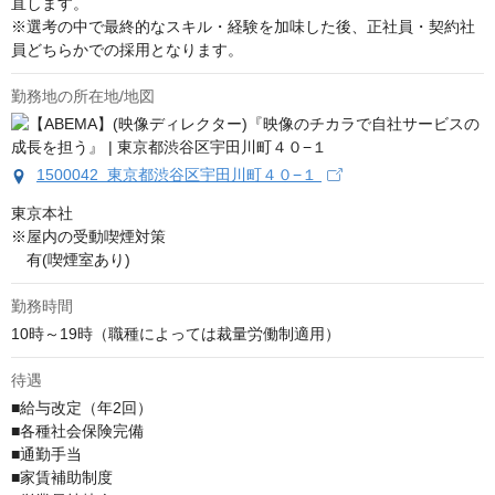
直します。

※選考の中で最終的なスキル・経験を加味した後、正社員・契約社
員どちらかでの採用となります。
勤務地の所在地/地図
1500042 東京都渋谷区宇田川町４０−１
東京本社

※屋内の受動喫煙対策

　有(喫煙室あり)
勤務時間
10時～19時（職種によっては裁量労働制適用）
待遇
■給与改定（年2回）

■各種社会保険完備

■通勤手当

■家賃補助制度
