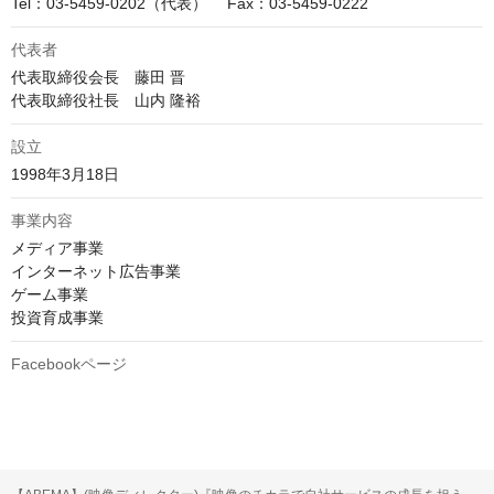
Tel：03-5459-0202（代表）　 Fax：03-5459-0222
代表者
代表取締役会長　藤田 晋

代表取締役社長　山内 隆裕
設立
1998年3月18日
事業内容
メディア事業

インターネット広告事業

ゲーム事業

投資育成事業
Facebookページ