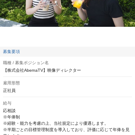
募集要項
職種 / 募集ポジション名
【株式会社AbemaTV】映像ディレクター
雇用形態
正社員
給与
応相談
※年俸制

※経験・能力を考慮の上、当社規定により優遇します。

※半期ごとの目標管理制度を導入しており、評価に応じて年俸を見