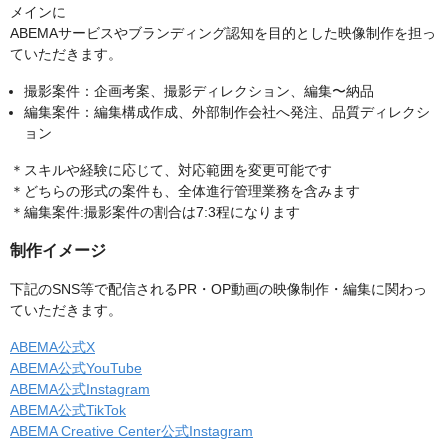
メインに
ABEMAサービスやブランディング認知を目的とした映像制作を担っ
ていただきます。
撮影案件：企画考案、撮影ディレクション、編集〜納品
編集案件：編集構成作成、外部制作会社へ発注、品質ディレクシ
ョン
＊スキルや経験に応じて、対応範囲を変更可能です
＊どちらの形式の案件も、全体進行管理業務を含みます
＊編集案件:撮影案件の割合は7:3程になります
制作イメージ
下記のSNS等で配信されるPR・OP動画の映像制作・編集に関わっ
ていただきます。
ABEMA公式X
ABEMA公式YouTube
ABEMA公式Instagram
ABEMA公式TikTok
ABEMA Creative Center公式Instagram