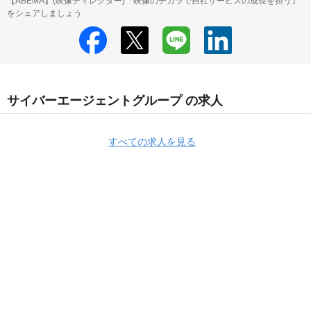
【ABEMA】(映像ディレクター)『映像のチカラで自社サービスの成長を担う』
をシェアしましょう
サイバーエージェントグループ の求人
すべての求人を見る