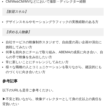
CM/WebCM/MVなどにおいて撮影・ディレクター経験
【歓迎スキル】
デザインスキルやモーショングラフィックの実務経験のある方
【求める人物像】
自社サービスの映像制作スタジオで、自由度の高い企画や演出に
挑戦してみたい方
何事も前向きにチームで取り組み、ABEMAの成長に向き合い、自
らの手で映像を生み出したい方
常に新しいことにチャレンジしてみたい方
様々な職種の人とコミュニケーションを取りながら、建設的にも
のづくりに向き合いたい方
参考記事
以下のURLも是非ご参考ください。
▶︎不安と戦いながら、映像ディレクターとして身の丈以上の責任を
背負いたい