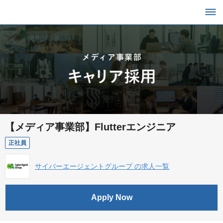
【メディア事業部】Flutterエンジニア
正社員
サイバーエージェントグループ の求人一覧
Apply Now