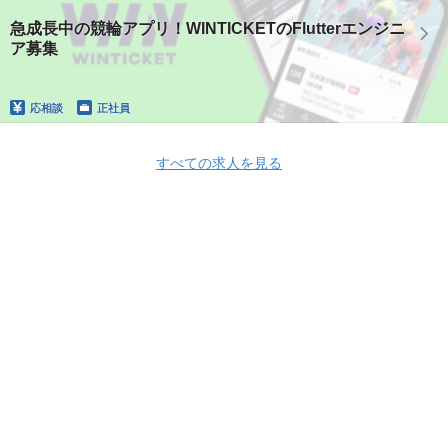
急成長中の競輪アプリ！WINTICKETのFlutterエンジニ
ア募集
応相談
正社員
すべての求人を見る