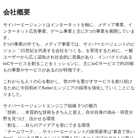
会社概要
サイバーエージェントはインターネットを軸に、メディア事業、イ
ンターネット広告事業、ゲーム事業と主に3つの事業を展開していま
す。
3つの事業の中でも、メディア事業では、サイバーエージェントのビ
ジョン「21世紀を代表する会社をつくる」を実現するために、一般
ユーザーから広く認知され社会的に意義があり、インパクトのある
toCサービスを創ることをミッションに、主にtoCサービスで約20個
もの事業やサービスがあるのが特徴です。
これからも人々の心を動かし、世の中を驚かすサービスを創り続け
るために今回初めてflutterエンジニアの採用を強化していくことにな
りました。
サイバーエージェントエンジニア組織 3つの魅力
「技術」....本質的な技術をきちんと捉え、自分自身の強み・得意分
野を見つけ、活かせる環境
「創る」....自らのアイデアを形にできる環境
「チームワーク」....サイバーエージェントの採用基準は”素直で良い