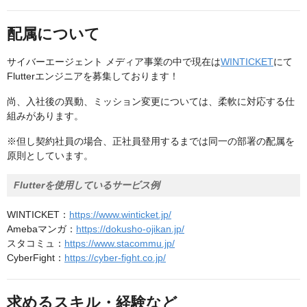
配属について
サイバーエージェント メディア事業の中で現在は
WINTICKET
にて
Flutterエンジニアを募集しております！
尚、入社後の異動、ミッション変更については、柔軟に対応する仕
組みがあります。
※但し契約社員の場合、正社員登用するまでは同一の部署の配属を
原則としています。
Flutterを使用しているサービス例
WINTICKET：
https://www.winticket.jp/
Amebaマンガ：
https://dokusho-ojikan.jp/
スタコミュ：
https://www.stacommu.jp/
CyberFight：
https://cyber-fight.co.jp/
求めるスキル・経験など