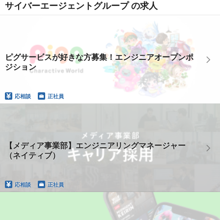
サイバーエージェントグループ の求人
ピグサービスが好きな方募集！エンジニアオープンポ
ジション
応相談
正社員
【メディア事業部】エンジニアリングマネージャー
（ネイティブ）
応相談
正社員