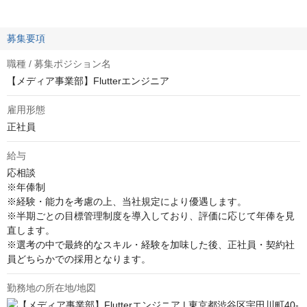
募集要項
職種 / 募集ポジション名
【メディア事業部】Flutterエンジニア
雇用形態
正社員
給与
応相談
※年俸制

※経験・能力を考慮の上、当社規定により優遇します。

※半期ごとの目標管理制度を導入しており、評価に応じて年俸を見
直します。

※選考の中で最終的なスキル・経験を加味した後、正社員・契約社
員どちらかでの採用となります。
勤務地の所在地/地図