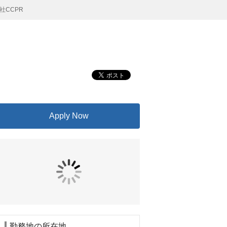
社CCPR
Apply Now
勤務地の所在地