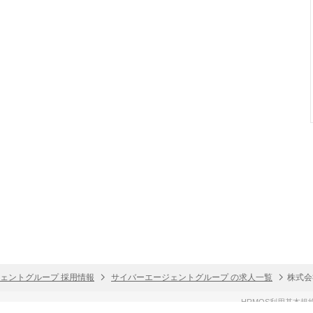
ェントグループ 採用情報
サイバーエージェントグループ の求人一覧
株式会
HRMOS利用基本規