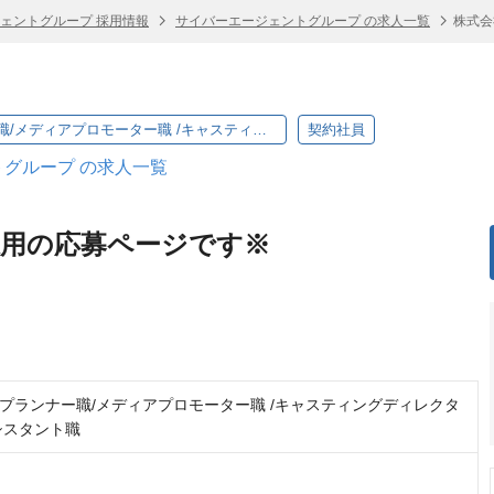
ェントグループ 採用情報
サイバーエージェントグループ の求人一覧
株式会
【中途採用】プランナー職/メディアプロモーター職 /キャスティングディレクター職/営業アシスタント職
契約社員
グループ の求人一覧
採用の応募ページです※
プランナー職/メディアプロモーター職 /キャスティングディレクタ
シスタント職