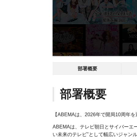
部署概要
部署概要
【ABEMAは、2026年で開局10周
ABEMAは、テレビ朝日とサイバーエ
い未来のテレビ"として幅広いジャン