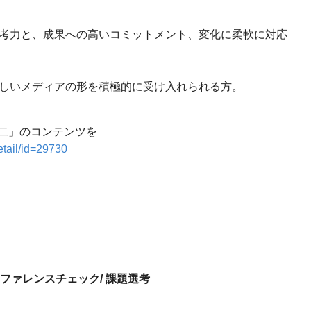
考力と、成果への高いコミットメント、変化に柔軟に対応
しいメディアの形を積極的に受け入れられる方。
二」のコンテンツを
etail/id=29730
リファレンスチェック/ 課題選考