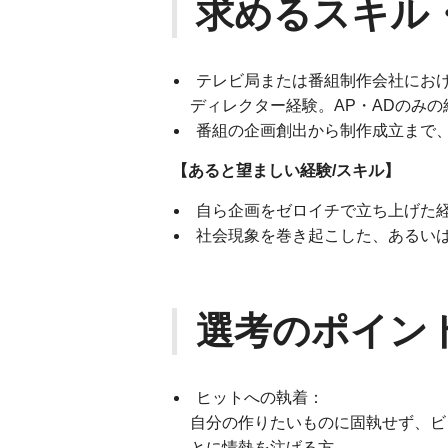
求めるスキル
テレビ局または番組制作会社にお
ディレクター経験。AP・ADのみの
番組の企画創出から制作成立まで
【あると望ましい経験/スキル】
自ら企画をゼロイチで立ち上げた
社会現象を巻き起こした、あるい
選考のポイン
ヒットへの執着：
自分の作りたいものに固執せず、ビ
とに情熱を注げる方。