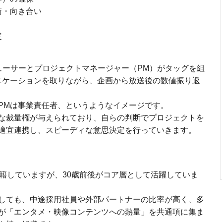
衝・向き合い
定
ューサーとプロジェクトマネージャー（PM）がタッグを組
ニケーションを取りながら、企画から放送後の数値振り返
PMは事業責任者、というようなイメージです。
な裁量権が与えられており、自らの判断でプロジェクトを
適宜連携し、スピーディな意思決定を行っていきます。
在籍していますが、30歳前後がコア層として活躍していま
しても、中途採用社員や外部パートナーの比率が高く、多
が「エンタメ・映像コンテンツへの熱量」を共通項に集ま