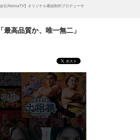
会社AbemaTV】オリジナル番組制作プロデューサ
ー「最高品質か、唯一無二」