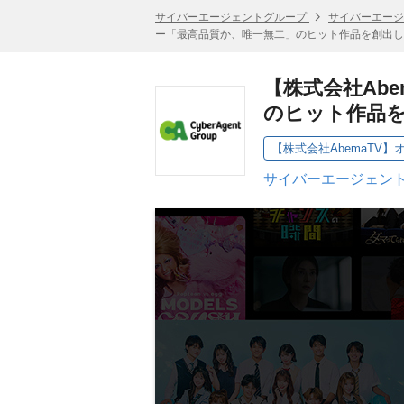
サイバーエージェントグループ
サイバーエージ
ー「最高品質か、唯一無二」のヒット作品を創出し
【株式会社Ab
のヒット作品
【株式会社AbemaTV
サイバーエージェント