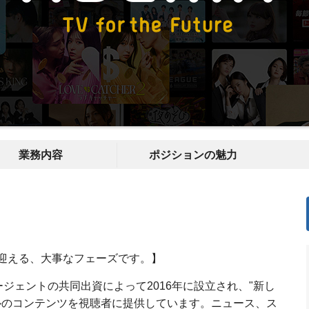
業務内容
ポジションの魅力
年を迎える、大事なフェーズです。】
ージェントの共同出資によって2016年に設立され、"新し
ルのコンテンツを視聴者に提供しています。ニュース、ス