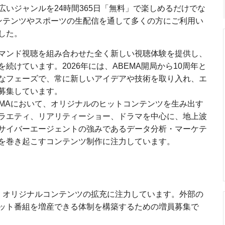
いジャンルを24時間365日「無料」で楽しめるだけでな
コンテンツやスポーツの生配信を通して多くの方にご利用い
した。
マンド視聴を組み合わせた全く新しい視聴体験を提供し、
続けています。2026年には、ABEMA開局から10周年と
なフェーズで、常に新しいアイデアや技術を取り入れ、エ
募集しています。
EMAにおいて、オリジナルのヒットコンテンツを生み出す
ラエティ、リアリティーショー、ドラマを中心に、地上波
サイバーエージェントの強みであるデータ分析・マーケテ
を巻き起こすコンテンツ制作に注力しています。
て、オリジナルコンテンツの拡充に注力しています。外部の
ット番組を増産できる体制を構築するための増員募集で