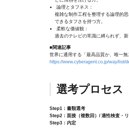
論理とタフネス：
複雑な制作工程を整理する論理的思
できるタフさを持つ方。
柔軟な価値観：
過去のテレビの常識に縛られず、新
■関連記事
世界に通用する「最高品質か、唯一無
https://www.cyberagent.co.jp/way/list/d
選考プロセス
Step1：書類選考
Step2：面接（複数回）/ 適性検査・
Step3：内定