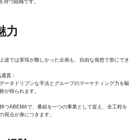
を持つ組織です。
魅力
上波では実現が難しかった企画も、自由な発想で形にでき
気通貫：
データドリブンな手法とグループのマーケティング力を駆
験が得られます。
持つABEMAで、番組を一つの事業として捉え、全工程を
の視点が身につきます。