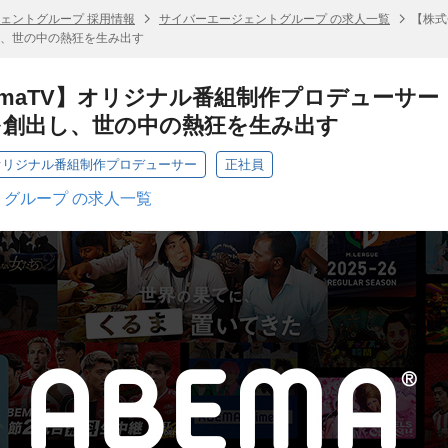
ェントグループ 採用情報
サイバーエージェントグループ の求人一覧
【株式
、世の中の熱狂を生み出す
emaTV】オリジナル番組制作プロデューサ
を創出し、世の中の熱狂を生み出す
】オリジナル番組制作プロデューサー
正社員
グループ の求人一覧