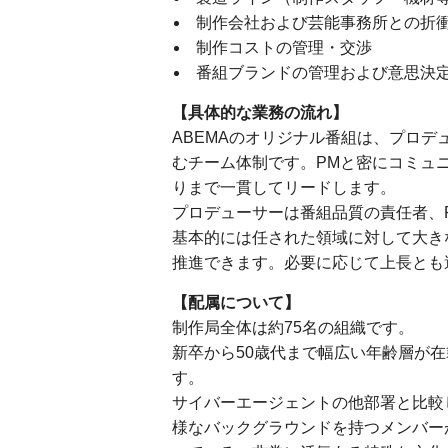
制作会社および芸能事務所との折
制作コストの管理・交渉
番組ブランドの管理および意思決
【具体的な業務の流れ】
ABEMAのオリジナル番組は、プロデ
むチーム体制です。PMと密にコミュ
りまで一貫してリードします。
プロデューサーは番組品質の責任者、
基本的には任された領域に対して大き
推進できます。必要に応じて上長とも
【配属について】
制作局全体は約75名の組織です。
新卒から50歳代まで幅広い年齢層が
す。
サイバーエージェントの他部署と比較
様なバックグラウンドを持つメンバー