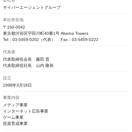
会社名
サイバーエージェントグループ
本社所在地
〒150-0042

東京都渋谷区宇田川町40番1号 Abema Towers

Tel：03-5459-0202（代表）　 Fax：03-5459-0222
代表者
代表取締役会長　藤田 晋

代表取締役社長　山内 隆裕
設立
1998年3月18日
事業内容
メディア事業

インターネット広告事業

ゲーム事業

投資育成事業