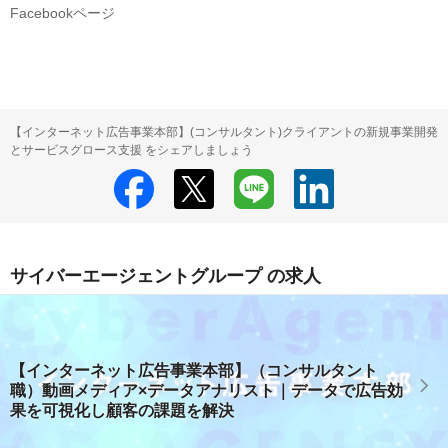
Facebookページ
【インターネット広告事業本部】(コンサルタント)クライアントの新規事業開発
とサービスグロース支援 をシェアしましょう
サイバーエージェントグループ の求人
【インターネット広告事業本部】（コンサルタント
職）動画メディア×データアナリスト｜データで広告効
果を可視化し顧客の課題を解決