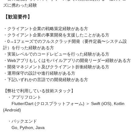
ズに携わった経験
【歓迎要件】
・クライアント企業の戦略策定経験がある方
・クライアント企業の事業開発を支援したことがある方
・0→1フェーズでのフルスクラッチ開発（要件定義〜システム設
計）を行った経験がある方
・実装レベルでのコードレビューを行った経験がある方
・Webアプリもしくはモバイルアプリの開発リーダー経験がある方
・開発マネジメント及びクライアント折衝経験がある方
・運用保守の設計や進行経験がある方
・下記いずれかの言語での開発経験がある方
【弊社で利用している技術スタック】
・アプリフロント
Flutter/Dart (クロスプラットフォーム) ＞ Swift (iOS), Kotlin
(Android)
・バックエンド
Go, Python, Java