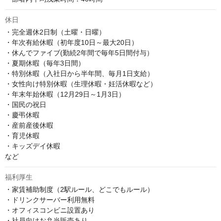
休日
・完全週休2日制（土曜・日曜）

・年次有給休暇（初年度10日～最大20日）

・休んでファイブ(勤続2年間で毎年5日間付与）

・夏期休暇（毎年3日間）

・特別休暇（入社日から半年間、毎月1日支給）

・女性向け特別休暇（生理休暇・妊活休暇など）

・年末年始休暇（12月29日～1月3日）

・国民の祝日 

・慶弔休暇

・産前産後休暇

・育児休暇

・キッズデイ休暇

など
福利厚生
・家賃補助制度（2駅ルール、どこでもルール）

・ドリンクサーバー利用無料

・オフィスコンビニ設置あり

・社員向けお弁当販売あり
