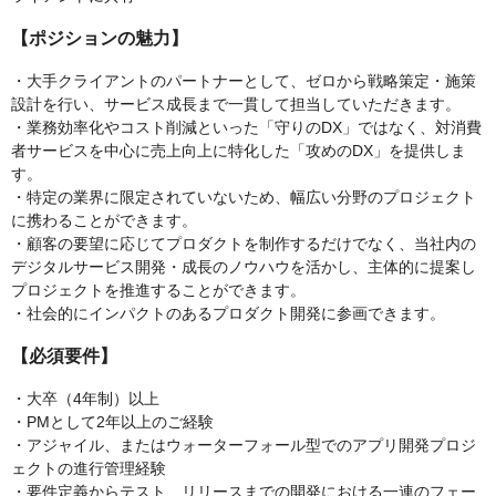
【ポジションの魅力】
・大手クライアントのパートナーとして、ゼロから戦略策定・施策
設計を行い、サービス成長まで一貫して担当していただきます。
・業務効率化やコスト削減といった「守りのDX」ではなく、対消費
者サービスを中心に売上向上に特化した「攻めのDX」を提供しま
す。
・特定の業界に限定されていないため、幅広い分野のプロジェクト
に携わることができます。
・顧客の要望に応じてプロダクトを制作するだけでなく、当社内の
デジタルサービス開発・成長のノウハウを活かし、主体的に提案し
プロジェクトを推進することができます。
・社会的にインパクトのあるプロダクト開発に参画できます。
【必須要件】
・大卒（4年制）以上
・PMとして2年以上のご経験
・アジャイル、またはウォーターフォール型でのアプリ開発プロジ
ェクトの進行管理経験
・要件定義からテスト、リリースまでの開発における一連のフェー