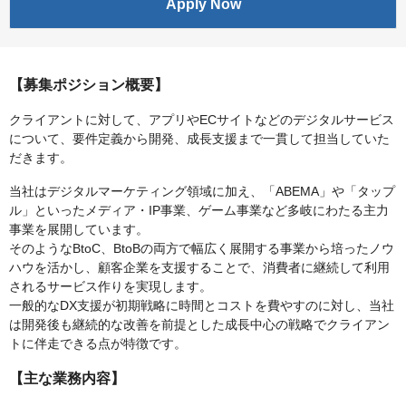
Apply Now
【募集ポジション概要】
クライアントに対して、アプリやECサイトなどのデジタルサービス
について、要件定義から開発、成長支援まで一貫して担当していた
だきます。
当社はデジタルマーケティング領域に加え、「ABEMA」や「タップ
ル」といったメディア・IP事業、ゲーム事業など多岐にわたる主力
事業を展開しています。
そのようなBtoC、BtoBの両方で幅広く展開する事業から培ったノウ
ハウを活かし、顧客企業を支援することで、消費者に継続して利用
されるサービス作りを実現します。
一般的なDX支援が初期戦略に時間とコストを費やすのに対し、当社
は開発後も継続的な改善を前提とした成長中心の戦略でクライアン
トに伴走できる点が特徴です。
【主な業務内容】