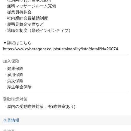
・無料マッサージルーム完備

・従業員持株会

・社内親睦会費補助制度

・慶弔見舞金制度など

・退職金制度（勤続インセンティブ）

▼詳細はこちら

https://www.cyberagent.co.jp/sustainability/info/detail/id=26074
加入保険
・健康保険

・雇用保険

・労災保険

・厚生年金保険
受動喫煙対策
・屋内の受動喫煙対策：有(喫煙室あり)
企業情報