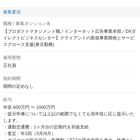
募集要項
職種 / 募集ポジション名
【プロダクトマネジメント職／インターネット広告事業本部／DXダ
イレクトビジネスセンター】クライアントの新規事業開発とサービ
スグロース支援(東京勤務)
雇用形態
正社員
契約期間
期間の定めなし
給与
年収
600万円 〜 1000万円
・提示年俸については上記の範囲でなくても現年収に応じ提示いた
します。

・通勤交通費：1ヶ月分の定期代を別途支給

・査定：年2回（3月/9月）
