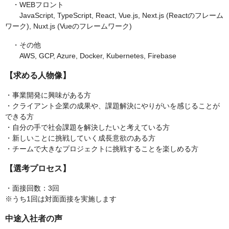
・WEBフロント
JavaScript, TypeScript, React, Vue.js, Next.js (Reactのフレーム
ワーク), Nuxt.js (Vueのフレームワーク)
・その他
AWS, GCP, Azure, Docker, Kubernetes, Firebase
【求める人物像】
・事業開発に興味がある方
・クライアント企業の成果や、課題解決にやりがいを感じることが
できる方
・自分の手で社会課題を解決したいと考えている方
・新しいことに挑戦していく成長意欲のある方
・チームで大きなプロジェクトに挑戦することを楽しめる方
【選考プロセス】
・面接回数：3回
※うち1回は対面面接を実施します
中途入社者の声