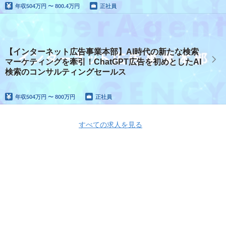
年収
504万円 〜 800.4万円
正社員
【インターネット広告事業本部】AI時代の新たな検索
マーケティングを牽引！ChatGPT広告を初めとしたAI
検索のコンサルティングセールス
年収
504万円 〜 800万円
正社員
すべての求人を見る